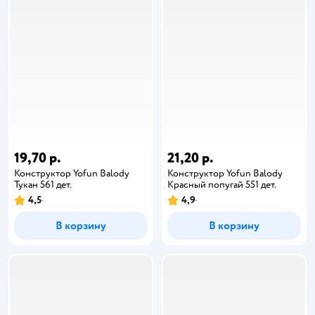
19,70 р.
21,20 р.
Конструктор Yofun Balody
Конструктор Yofun Balody
Тукан 561 дет.
Красный попугай 551 дет.
4,5
4,9
В корзину
В корзину