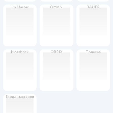
Im.Master
QMAN
BAUER
Mozabrick
QBRIX
Полесье
Город мастеров