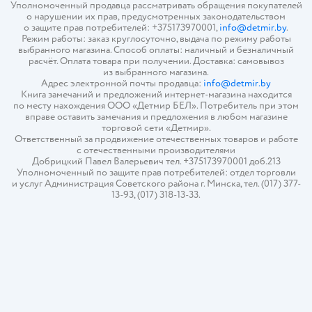
Уполномоченный продавца рассматривать обращения покупателей
о нарушении их прав, предусмотренных законодательством
о защите прав потребителей: +375173970001,
info@detmir.by
.
Режим работы: заказ круглосуточно, выдача по режиму работы
выбранного магазина. Способ оплаты: наличный и безналичный
расчёт. Оплата товара при получении. Доставка: самовывоз
из выбранного магазина.
Адрес электронной почты продавца:
info@detmir.by
Книга замечаний и предложений интернет-магазина находится
по месту нахождения ООО «Детмир БЕЛ». Потребитель при этом
вправе оставить замечания и предложения в любом магазине
торговой сети «Детмир».
Ответственный за продвижение отечественных товаров и работе
с отечественными производителями
Добрицкий Павел Валерьевич тел. +375173970001 доб.213
Уполномоченный по защите прав потребителей: отдел торговли
и услуг Администрация Советского района г. Минска, тел. (017) 377-
13-93, (017) 318-13-33.