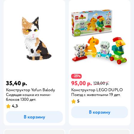
25
−
%
35,40 р.
95,00 р.
128,00 р.
Конструктор Yofun Balody
Конструктор LEGO DUPLO
Сидящая кошка из мини-
Поезд с животными 19 дет.
блоков 1300 дет.
5
4,3
В корзину
В корзину