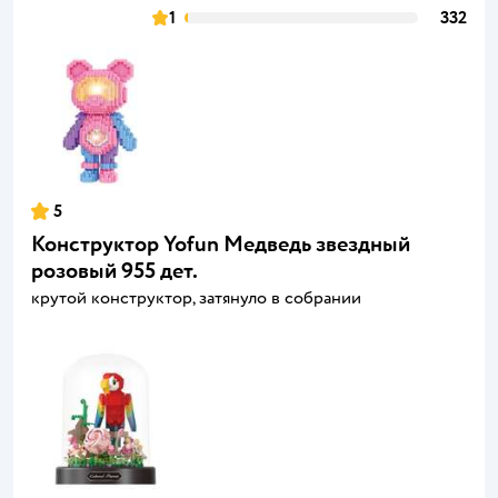
1
332
5
Конструктор Yofun Медведь звездный
розовый 955 дет.
крутой конструктор, затянуло в собрании