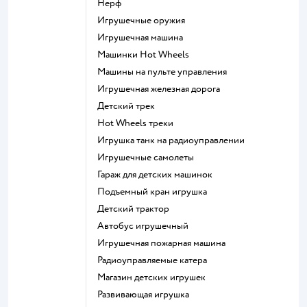
Нерф
Игрушечные оружия
Игрушечная машина
Машинки Hot Wheels
Машины на пульте управления
Игрушечная железная дорога
Детский трек
Hot Wheels треки
Игрушка танк на радиоуправлении
Игрушечные самолеты
Гараж для детских машинок
Подъемный кран игрушка
Детский трактор
Автобус игрушечный
Игрушечная пожарная машина
Радиоуправляемые катера
Магазин детских игрушек
Развивающая игрушка