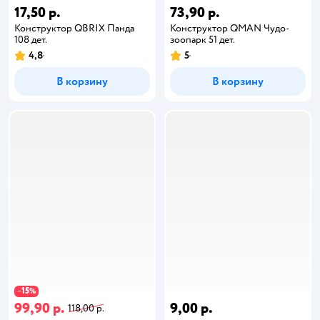
17,50 р.
73,90 р.
Конструктор QBRIX Панда
Конструктор QMAN Чудо-
108 дет.
зоопарк 51 дет.
4,8
5
В корзину
В корзину
15
−
%
99,90 р.
9,00 р.
118,00 р.