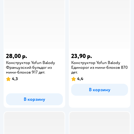
28,00 р.
23,90 р.
Конструктор Yofun Balody
Конструктор Yofun Balody
Французский бульдог из
Единорог из мини-блоков 870
мини-блоков 917 дет.
дет.
4,3
4,4
В корзину
В корзину