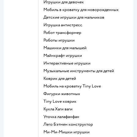
Игрушки для девочек
Мобиль в кроватку для новорожденных
Детские игрушки для мальчиков
Игрушка антистресс
Робот трансформер
Роботы игрушки
Машинки для малышей
Майнкрафт игрушки
Интерактивные игрушки
Музыкальные инструменты для детей
Коврик для детей
Мобиль на кроватку Tiny Love
Фигурки животных
Tiny Love коврик
Кукла Хаги ваги
Уточка лалафанфан
Лего Бэтмен конструктор
Ми-Ми-Мишки игрушки