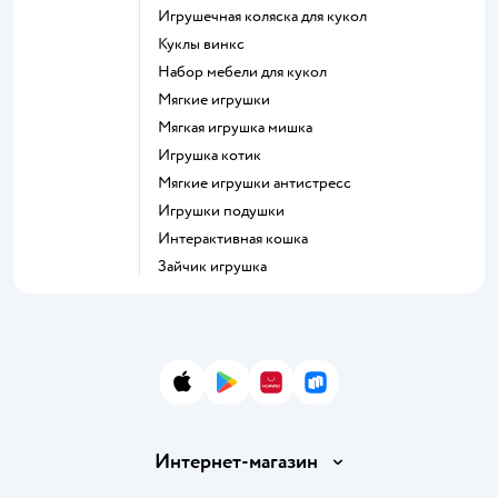
Игрушечная коляска для кукол
Куклы винкс
Набор мебели для кукол
Мягкие игрушки
Мягкая игрушка мишка
Игрушка котик
Мягкие игрушки антистресс
Игрушки подушки
Интерактивная кошка
Зайчик игрушка
App Store
Google Play
AppGallery
RuStore
Интернет-магазин