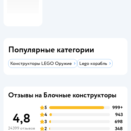
Популярные категории
Конструкторы LEGO Оружие
Lego корабль
Отзывы на Блочные конструкторы
5
999+
4,8
4
943
3
698
24399 отзывов
2
348