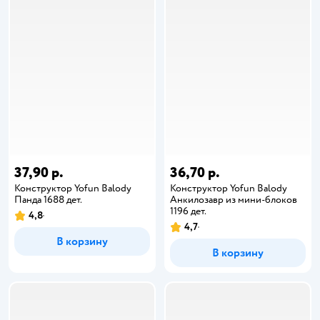
37,90 р.
36,70 р.
Конструктор Yofun Balody
Конструктор Yofun Balody
Панда 1688 дет.
Анкилозавр из мини-блоков
1196 дет.
4,8
4,7
В корзину
В корзину