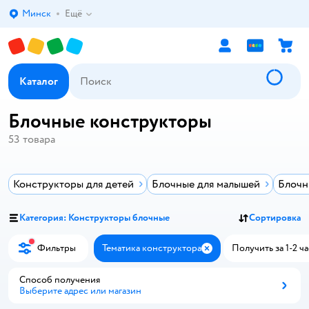
Минск
Ещё
Выбор адреса доставки.
Каталог
Блочные конструкторы
53
товара
Конструкторы для детей
Блочные для малышей
Блочн
Категория: Конструкторы блочные
Сортировка
Фильтры
Тематика конструктора
Получить за 1-2 ча
Закрыть
Способ получения
Выберите адрес или магазин
Способ получения