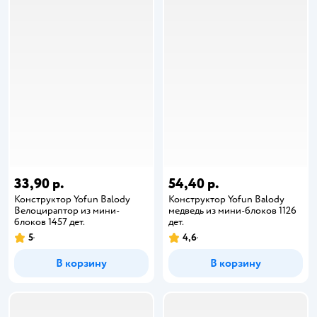
33,90 р.
54,40 р.
Конструктор Yofun Balody
Конструктор Yofun Balody
Велоцираптор из мини-
медведь из мини-блоков 1126
блоков 1457 дет.
дет.
5
4,6
В корзину
В корзину