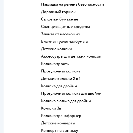
Накладка на ремень безопасности
Дорожный горшок
Салфетки бумажные
Солнцезащитные средства
Защита от насекомых
Влажная туалетная бумага
Детские коляски
Аксессуары для детских колясок
Коляска трость
Прогулочная коляска
Детские коляски 2 в 1
Коляска для двойни
Прогулочная коляска для двойни
Коляска люлька для двойни
Коляски 3в1
Коляска трансформер
Детские конверты
Конверт на выписку