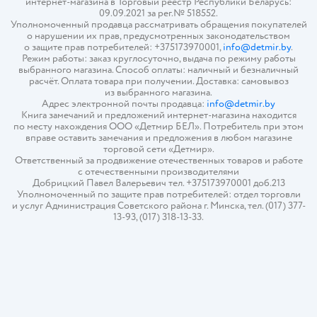
интернет-магазина в Торговый реестр Республики Беларусь:
09.09.2021 за рег.№ 518552.
Уполномоченный продавца рассматривать обращения покупателей
о нарушении их прав, предусмотренных законодательством
о защите прав потребителей: +375173970001,
info@detmir.by
.
Режим работы: заказ круглосуточно, выдача по режиму работы
выбранного магазина. Способ оплаты: наличный и безналичный
расчёт. Оплата товара при получении. Доставка: самовывоз
из выбранного магазина.
Адрес электронной почты продавца:
info@detmir.by
Книга замечаний и предложений интернет-магазина находится
по месту нахождения ООО «Детмир БЕЛ». Потребитель при этом
вправе оставить замечания и предложения в любом магазине
торговой сети «Детмир».
Ответственный за продвижение отечественных товаров и работе
с отечественными производителями
Добрицкий Павел Валерьевич тел. +375173970001 доб.213
Уполномоченный по защите прав потребителей: отдел торговли
и услуг Администрация Советского района г. Минска, тел. (017) 377-
13-93, (017) 318-13-33.