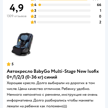
4,9
4
66
3
1
1309 отзывов
2
0
1
2
5
Автокресло BabyGo Multi-Stage New Isofix
0+/1/2/3 (0-36 кг) синий
Хорошее кресло. Долго выбирали из дорогих в том
числе. Цена качество отличное. Ребенку удобно.
Немного непонятно с ремнями, инструкция не очень
информативна. Долго разбирались чтобы манжеты
лежали на ребенке как положено)))