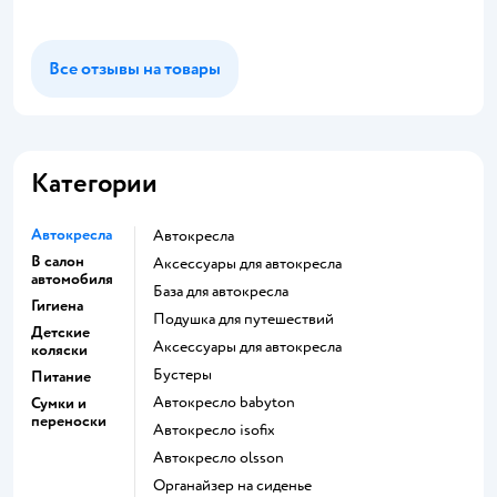
Все отзывы на товары
Категории
Автокресла
Автокресла
В салон
Аксессуары для автокресла
автомобиля
База для автокресла
Гигиена
Подушка для путешествий
Детские
Аксессуары для автокресла
коляски
Бустеры
Питание
Автокресло babyton
Сумки и
переноски
Автокресло isofix
Автокресло olsson
Органайзер на сиденье