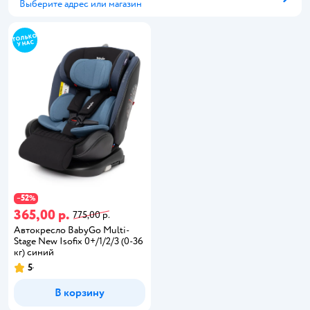
Выберите адрес или магазин
Способ получения
52
−
%
365,00 р.
775,00 р.
Автокресло BabyGo Multi-
Stage New Isofix 0+/1/2/3 (0-36
кг) синий
5
В корзину