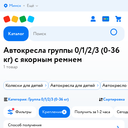
Минск
Ещё
Выбор адреса доставки.
Каталог
Автокресла группы 0/1/2/3 (0-36
кг) с якорным ремнем
1
товар
Коляски для детей
Автокресла для детей
Автокресло 
Категория: Группа 0/1/2/3 (0-36 кг)
Сортировка
Фильтры
Крепление
Получить за 1-2 часа
Сегод
Закрыть
Способ получения