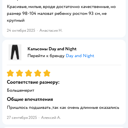
Красивые, милые, вроде достаточно качественные, но
размер 98-104 маловат ребенку ростом 93 см, не
крупный
24 октября 2025
·
Анастасия Н.
Кальсоны Day and Night
Перейти к бренду
Day and Night
Рейтинг:
5
Соответствие размеру:
Большемерит
Общие впечатления
Пришлось подшивать ,так как очень длинные оказались
27 сентября 2025
·
Алексей А.