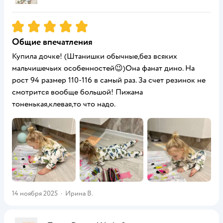
Рейтинг:
5
Общие впечатления
Купила дочке! (Штанишки обычные,без всяких
мальчишечьих особенностей😉)Она фанат дино. На
рост 94 размер 110-116 в самый раз. За счет резинок не
смотрится вообще большой! Пижама
тоненькая,клевая,то что надо.
14 ноября 2025
·
Ирина В.