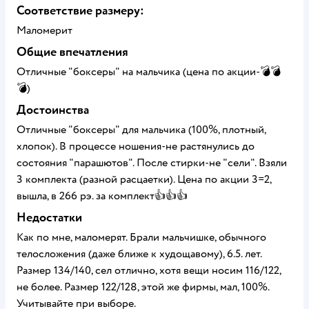
Соответствие размеру:
Маломерит
Общие впечатления
Отличные "боксеры" на мальчика (цена по акции-💣💣
💣)
Достоинства
Отличные "боксеры" для мальчика (100%, плотный,
хлопок). В процессе ношения-не растянулись до
состояния "парашютов". После стирки-не "сели". Взяли
3 комплекта (разной расцаетки). Цена по акции 3=2,
вышла, в 266 рэ. за комплект👍👍👍
Недостатки
Как по мне, маломерят. Брали мальчишке, обычного
телосложения (даже ближе к худощавому), 6.5. лет.
Размер 134/140, сел отлично, хотя вещи носим 116/122,
не более. Размер 122/128, этой же фирмы, мал, 100%.
Учитывайте при выборе.