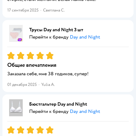
17 сентября 2025
·
Светлана С.
Трусы Day and Night 3 шт
Перейти к бренду
Day and Night
Рейтинг:
5
Общие впечатления
Заказала себе, мне 38 годиков, супер!
01 декабря 2025
·
Yulia A.
Бюстгальтер Day and Night
Перейти к бренду
Day and Night
Рейтинг:
5