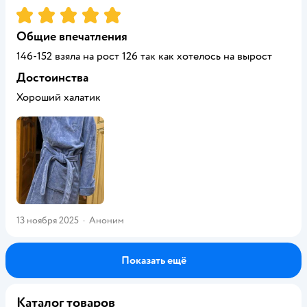
Рейтинг:
5
Общие впечатления
146-152 взяла на рост 126 так как хотелось на вырост
Достоинства
Хороший халатик
13 ноября 2025
·
Аноним
Показать ещё
Каталог товаров