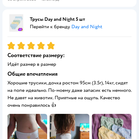
Трусы Day and Night 5 шт
Перейти к бренду
Day and Night
Рейтинг:
5
Соответствие размеру:
Идёт размер в размер
Общие впечатления
Хорошие трусики, дочка ростом 95см (3.5г), 14кг, сидят
на попе идеально. По-моему даже запасик есть немного.
Не давят на животик. Приятные на ощупь. Качество
очень понравилось 👍