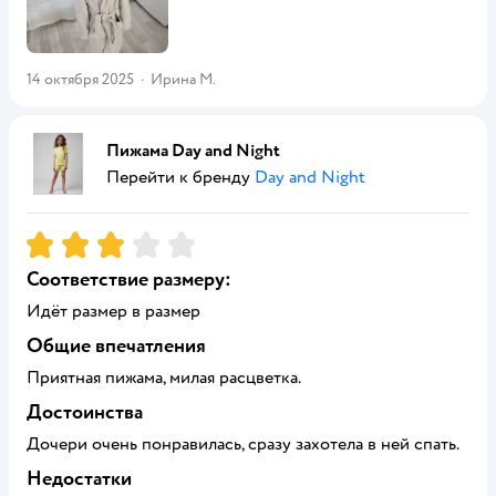
14 октября 2025
·
Ирина М.
Пижама Day and Night
Перейти к бренду
Day and Night
Рейтинг:
3
Соответствие размеру:
Идёт размер в размер
Общие впечатления
Приятная пижама, милая расцветка.
Достоинства
Дочери очень понравилась, сразу захотела в ней спать.
Недостатки