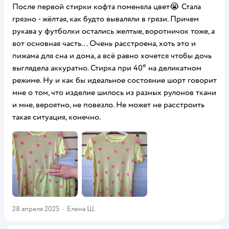
После первой стирки кофта поменяла цвет😭 Стала
грязно - жёлтая, как будто вываляли в грязи. Причем
рукава у футболки остались желтые, воротничок тоже, а
вот основная часть... Очень расстроена, хоть это и
пижама для сна и дома, а всё равно хочется чтобы дочь
выглядела аккуратно. Стирка при 40° на деликатном
режиме. Ну и как бы идеальное состояние шорт говорит
мне о том, что изделие шилось из разных рулонов ткани
и мне, вероятно, не повезло. Не может не расстроить
такая ситуация, конечно.
28 апреля 2025
·
Елена Ш.