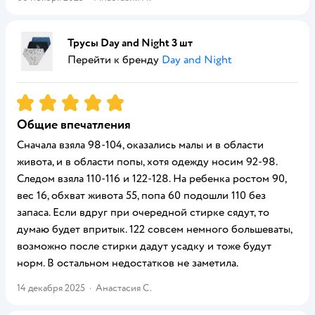
Трусы Day and Night 3 шт
Перейти к бренду
Day and Night
Рейтинг:
5
Общие впечатления
Сначала взяла 98-104, оказались малы и в области
живота, и в области попы, хотя одежду носим 92-98.
Следом взяла 110-116 и 122-128. На ребенка ростом 90,
вес 16, обхват живота 55, попа 60 подошли 110 без
запаса. Если вдруг при очередной стирке сядут, то
думаю будет впритык. 122 совсем немного большеваты,
возможно после стирки дадут усадку и тоже будут
норм. В остальном недостатков не заметила.
14 декабря 2025
·
Анастасия С.