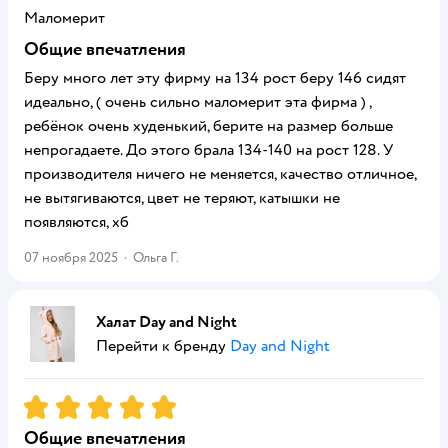
Маломерит
Общие впечатления
Беру много лет эту фирму на 134 рост беру 146 сидят
идеально, ( очень сильно маломерит эта фирма ) ,
ребёнок очень худенький, берите на размер больше
непрогадаете. До этого брала 134-140 на рост 128. У
производителя ничего не меняется, качество отличное,
не вытягиваются, цвет не теряют, катышки не
появляются, хб
07 ноября 2025
·
Ольга Г.
Халат Day and Night
Перейти к бренду
Day and Night
Рейтинг:
5
Общие впечатления