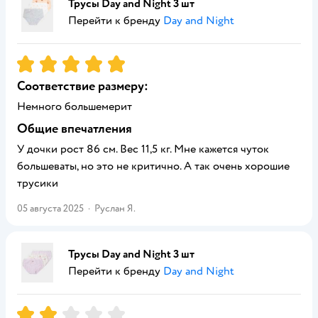
Трусы Day and Night 3 шт
Перейти к бренду
Day and Night
Рейтинг:
5
Соответствие размеру:
Немного большемерит
Общие впечатления
У дочки рост 86 см. Вес 11,5 кг. Мне кажется чуток
большеваты, но это не критично. А так очень хорошие
трусики
05 августа 2025
·
Руслан Я.
Трусы Day and Night 3 шт
Перейти к бренду
Day and Night
Рейтинг:
2