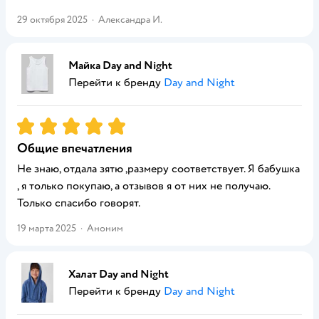
29 октября 2025
·
Александра И.
Майка Day and Night
Перейти к бренду
Day and Night
Рейтинг:
5
Общие впечатления
Не знаю, отдала зятю ,размеру соответствует. Я бабушка
, я только покупаю, а отзывов я от них не получаю.
Только спасибо говорят.
19 марта 2025
·
Аноним
Халат Day and Night
Перейти к бренду
Day and Night