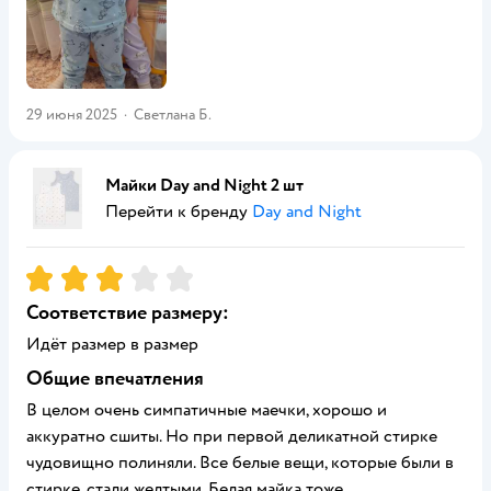
29 июня 2025
·
Светлана Б.
Майки Day and Night 2 шт
Перейти к бренду
Day and Night
Рейтинг:
3
Соответствие размеру:
Идёт размер в размер
Общие впечатления
В целом очень симпатичные маечки, хорошо и
аккуратно сшиты. Но при первой деликатной стирке
чудовищно полиняли. Все белые вещи, которые были в
стирке, стали желтыми. Белая майка тоже.