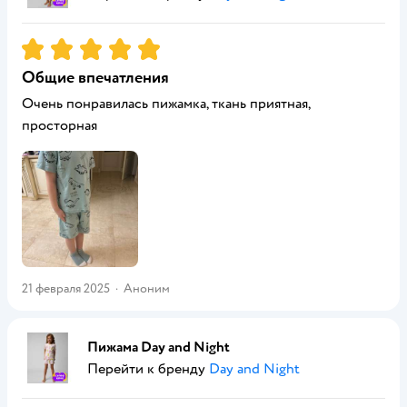
Рейтинг:
5
Общие впечатления
Очень понравилась пижамка, ткань приятная,
просторная
21 февраля 2025
·
Аноним
Пижама Day and Night
Перейти к бренду
Day and Night