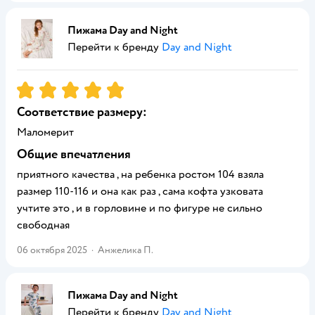
Пижама Day and Night
Перейти к бренду
Day and Night
Рейтинг:
5
Соответствие размеру:
Маломерит
Общие впечатления
приятного качества , на ребенка ростом 104 взяла
размер 110-116 и она как раз , сама кофта узковата
учтите это , и в горловине и по фигуре не сильно
свободная
06 октября 2025
·
Анжелика П.
Пижама Day and Night
Перейти к бренду
Day and Night