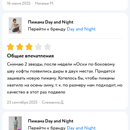
16 июня 2025
·
Наталья М.
Пижама Day and Night
Перейти к бренду
Day and Night
Рейтинг:
3
Общие впечатления
Снимаю 2 звезды, после недели нОски по боковому
шву кофты появились дыры в двух местах. Придется
зашивать новую пижаму. Хотелось бы, чтобы пижамы
хватило на осень-зиму, т. к. по размеру нам подходит, но
качество в этот раз подвело
23 сентября 2025
·
Снежанна Д.
Пижама Day and Night
Перейти к бренду
Day and Night