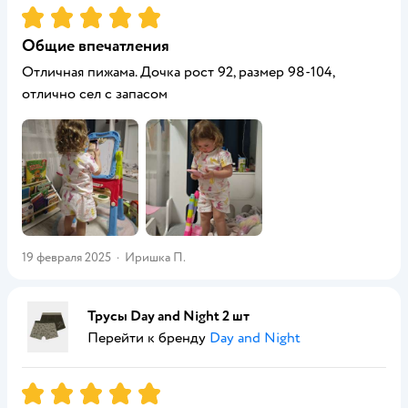
Рейтинг:
5
Общие впечатления
Отличная пижама. Дочка рост 92, размер 98-104,
отлично сел с запасом
19 февраля 2025
·
Иришка П.
Трусы Day and Night 2 шт
Перейти к бренду
Day and Night
Рейтинг:
5