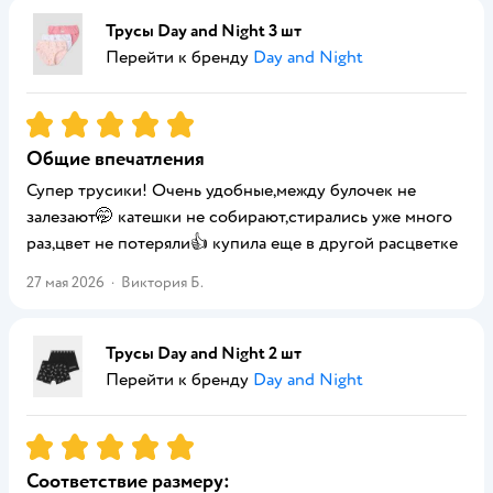
Трусы Day and Night 3 шт
Перейти к бренду
Day and Night
Рейтинг:
5
Общие впечатления
Супер трусики! Очень удобные,между булочек не
залезают🤭 катешки не собирают,стирались уже много
раз,цвет не потеряли👍 купила еще в другой расцветке
27 мая 2026
·
Виктория Б.
Трусы Day and Night 2 шт
Перейти к бренду
Day and Night
Рейтинг:
5
Соответствие размеру: