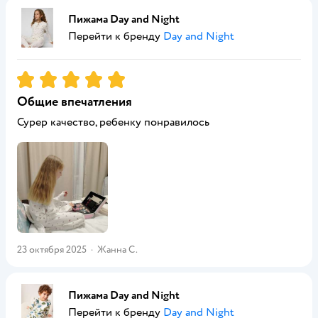
Пижама Day and Night
Перейти к бренду
Day and Night
Рейтинг:
5
Общие впечатления
Сурер качество, ребенку понравилось
23 октября 2025
·
Жанна С.
Пижама Day and Night
Перейти к бренду
Day and Night