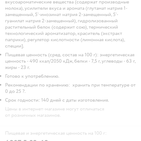
вкусоароматические вещества (содержат производные
молока), усилители вкуса и аромата (глутамат натрия 1-
замещенный, 5'-инозинат натрия 2-замещенный, 5'-
гуанилат натрия 2-замещенный), гидролизованный
растительный белок (содержит сою), термический
технологический ароматизатор, краситель (экстракт
паприки), регулятор кислотности (лимонная кислота),
специи].
Пищевая ценность (сред. состав на 100 г): энергетическая
ценность - 490 ккал/2050 кДж, белки - 7,5 г, углеводы - 63 г,
жиры - 23 г.
Готово к употреблению.
Рекомендации по хранению: хранить при температуре от
0 до 25 ?.
Срок годности: 140 дней с даты изготовления.
Цены в интернет-магазине могут отличаться
от розничных магазинов.
Пищевая и энергетическая ценность на 100 г: