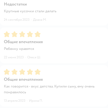
Недостатки
Крупные кусочки стали делать
24 сентября 2023
·
Диана М.
Рейтинг:
5
Общие впечатления
Ребенку нравятся
22 июня 2023
·
Олеся Ш.
Рейтинг:
5
Общие впечатления
Как говорится - вкус детства. Купили сыну, ему очень
понравилось
13 апреля 2023
·
Ирина П.