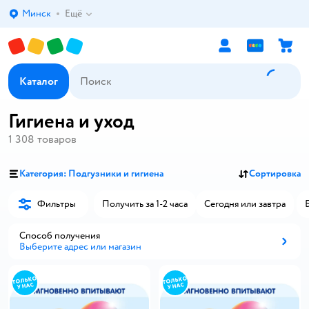
Минск
Ещё
Выбор адреса доставки.
Каталог
Гигиена и уход
1 308
товаров
Категория: Подгузники и гигиена
Сортировка
Фильтры
Получить за 1-2 часа
Сегодня или завтра
Способ получения
Выберите адрес или магазин
Способ получения