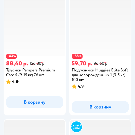
43
38
−
%
−
%
88,40 р.
59,70 р.
156,80 р.
96,60 р.
Трусики Pampers Premium
Подгузники Huggies Elite Soft
Care 4 (9-15 кг) 76 шт.
для новорожденных 1 (3-5 кг)
100 шт.
4,8
4,9
В корзину
В корзину