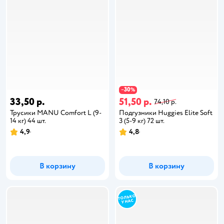
30
−
%
33,50 р.
51,50 р.
74,10 р.
Трусики MANU Comfort L (9-
Подгузники Huggies Elite Soft
14 кг) 44 шт.
3 (5-9 кг) 72 шт.
4,9
4,8
В корзину
В корзину