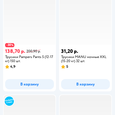
30
−
%
138,70 р.
31,20 р.
200,90 р.
Трусики Pampers Pants 5 (12-17
Трусики MANU ночные XXL
кг) 150 шт.
(15-20 кг) 32 шт.
4,9
5
В корзину
В корзину