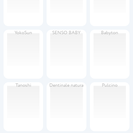
YokoSun
SENSO BABY
Babyton
Tanoshi
Dentinale natura
Pulcino