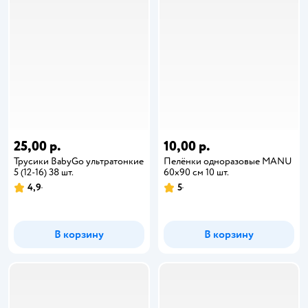
25,00 р.
10,00 р.
Трусики BabyGo ультратонкие
Пелёнки одноразовые MANU
5 (12-16) 38 шт.
60х90 см 10 шт.
4,9
5
В корзину
В корзину