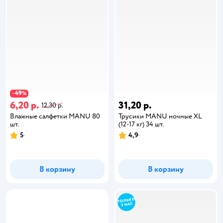
49
−
%
6,20 р.
31,20 р.
12,30 р.
Влажные салфетки MANU 80
Трусики MANU ночные XL
шт.
(12-17 кг) 34 шт.
5
4,9
В корзину
В корзину