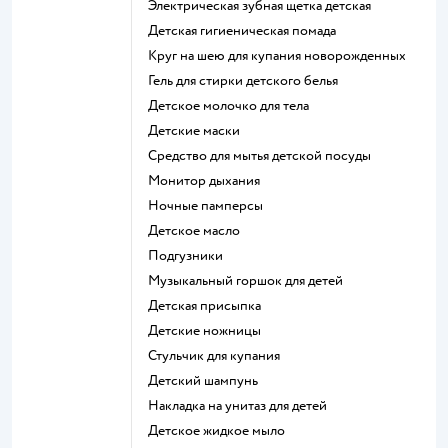
электрическая зубная щетка детская
детская гигиеническая помада
круг на шею для купания новорожденных
гель для стирки детского белья
детское молочко для тела
детские маски
средство для мытья детской посуды
монитор дыхания
ночные памперсы
детское масло
подгузники
музыкальный горшок для детей
детская присыпка
детские ножницы
стульчик для купания
детский шампунь
накладка на унитаз для детей
детское жидкое мыло