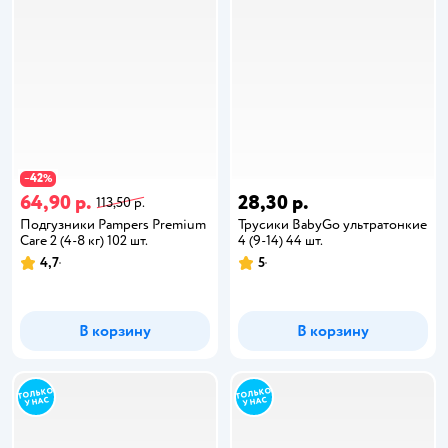
42
−
%
64,90 р.
28,30 р.
113,50 р.
Подгузники Pampers Premium
Трусики BabyGo ультратонкие
Care 2 (4-8 кг) 102 шт.
4 (9-14) 44 шт.
4,7
5
В корзину
В корзину