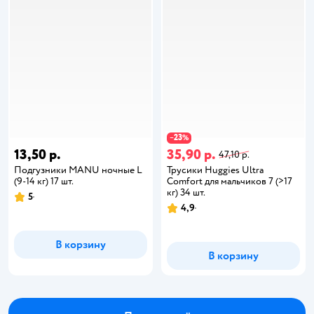
23
−
%
13,50 р.
35,90 р.
47,10 р.
Подгузники MANU ночные L
Трусики Huggies Ultra
(9-14 кг) 17 шт.
Comfort для мальчиков 7 (>17
кг) 34 шт.
5
4,9
В корзину
В корзину