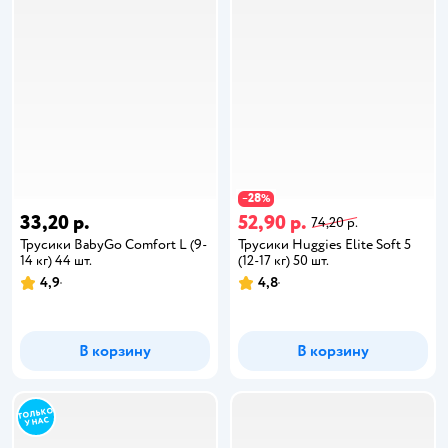
28
−
%
33,20 р.
52,90 р.
74,20 р.
Трусики BabyGo Comfort L (9-
Трусики Huggies Elite Soft 5
14 кг) 44 шт.
(12-17 кг) 50 шт.
4,9
4,8
В корзину
В корзину