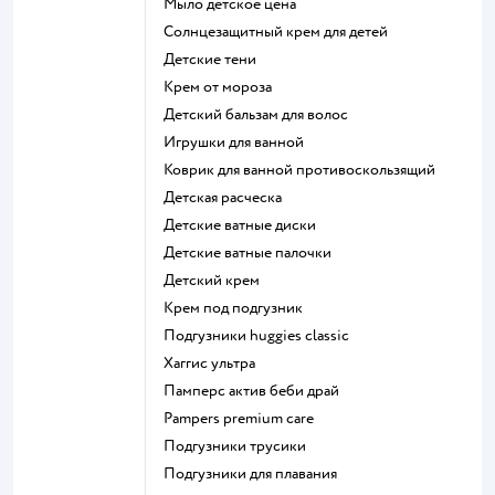
мыло детское цена
солнцезащитный крем для детей
детские тени
крем от мороза
детский бальзам для волос
игрушки для ванной
коврик для ванной противоскользящий
детская расческа
детские ватные диски
детские ватные палочки
детский крем
крем под подгузник
подгузники huggies classic
хаггис ультра
памперс актив беби драй
pampers premium care
подгузники трусики
подгузники для плавания