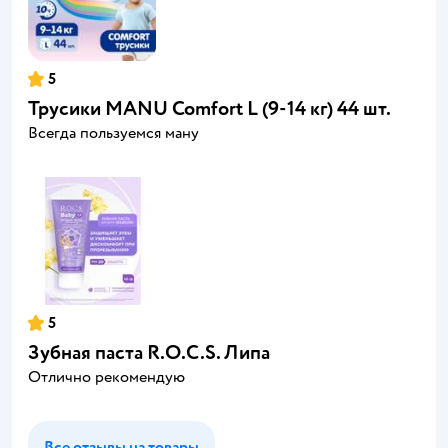
5
Трусики MANU Comfort L (9-14 кг) 44 шт.
Всегда пользуемся ману
5
Зубная паста R.O.C.S. Липа
Отлично рекомендую
Все отзывы на товары