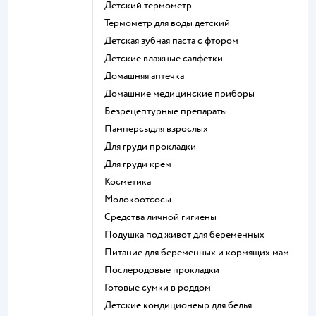
детский термометр
термометр для воды детский
детская зубная паста с фтором
детские влажные салфетки
домашняя аптечка
домашние медицинские приборы
безрецептурные препараты
памперсыдля взрослых
для груди прокладки
для груди крем
косметика
Молокоотсосы
средства личной гигиены
подушка под живот для беременных
питание для беременных и кормящих мам
послеродовые прокладки
готовые сумки в роддом
детские кондиционеыр для белья