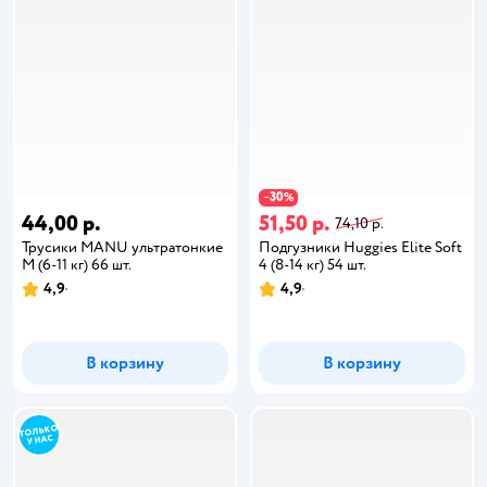
30
−
%
44,00 р.
51,50 р.
74,10 р.
Трусики MANU ультратонкие
Подгузники Huggies Elite Soft
M (6-11 кг) 66 шт.
4 (8-14 кг) 54 шт.
4,9
4,9
В корзину
В корзину