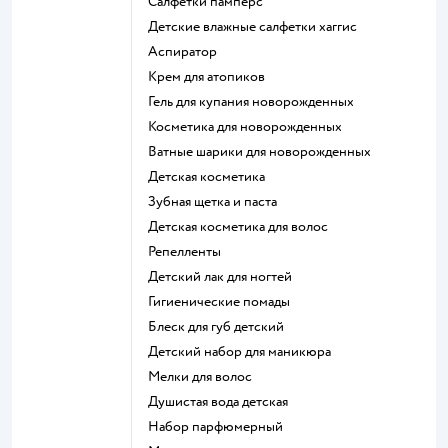
салфетки памперс
детские влажные салфетки хаггис
аспиратор
крем для атопиков
гель для купания новорожденных
косметика для новорожденных
ватные шарики для новорожденных
детская косметика
зубная щетка и паста
детская косметика для волос
репелленты
детский лак для ногтей
гигиенические помады
блеск для губ детский
детский набор для маникюра
мелки для волос
душистая вода детская
набор парфюмерный