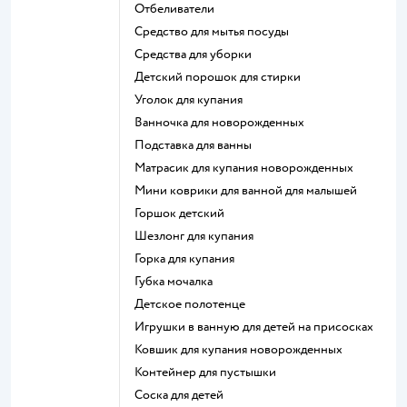
отбеливатели
средство для мытья посуды
средства для уборки
детский порошок для стирки
уголок для купания
ванночка для новорожденных
подставка для ванны
матрасик для купания новорожденных
мини коврики для ванной для малышей
горшок детский
шезлонг для купания
горка для купания
губка мочалка
детское полотенце
игрушки в ванную для детей на присосках
ковшик для купания новорожденных
контейнер для пустышки
соска для детей