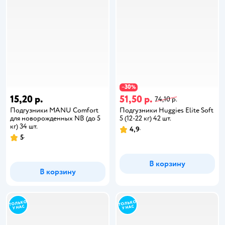
30
−
%
15,20 р.
51,50 р.
74,10 р.
Подгузники MANU Comfort
Подгузники Huggies Elite Soft
для новорожденных NB (до 5
5 (12-22 кг) 42 шт.
кг) 34 шт.
4,9
5
В корзину
В корзину