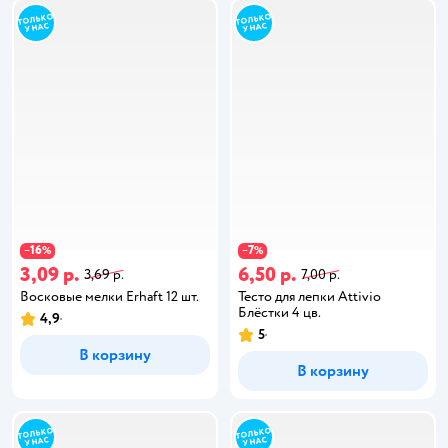
16
7
−
%
−
%
3,09 р.
6,50 р.
3,69 р.
7,00 р.
Восковые мелки Erhaft 12 шт.
Тесто для лепки Attivio
Блёстки 4 цв.
4,9
5
В корзину
В корзину