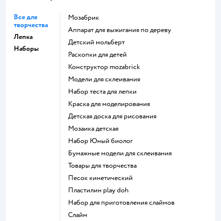
Все для
Мозабрик
творчества
Аппарат для выжигания по дереву
Лепка
Детский мольберт
Наборы
Раскопки для детей
Конструктор mozabrick
Модели для склеивания
Набор теста для лепки
Краска для моделирования
Детская доска для рисования
Мозаика детская
набор Юный биолог
Бумажные модели для склеивания
Товары для творчества
Песок кинетический
Пластилин play doh
Набор для приготовления слаймов
Слайм