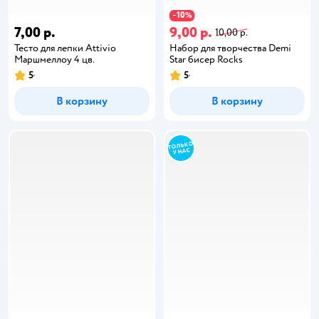
10
−
%
7,00 р.
9,00 р.
10,00 р.
Тесто для лепки Attivio
Набор для творчества Demi
Маршмеллоу 4 цв.
Star бисер Rocks
5
5
В корзину
В корзину