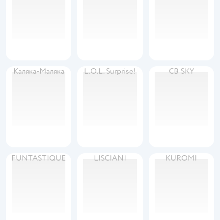
Каляка-Маляка
L.O.L. Surprise!
CB SKY
FUNTASTIQUE
LISCIANI
KUROMI