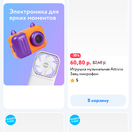
30
−
%
60,80 р.
87,40 р.
Игрушка музыкальная Attivio
Заяц микрофон
5
В корзину