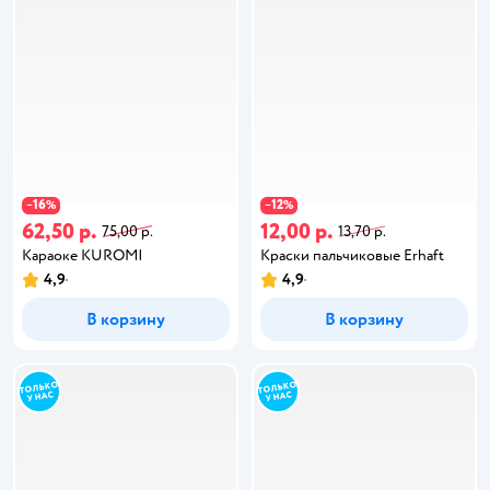
16
12
−
%
−
%
62,50 р.
12,00 р.
75,00 р.
13,70 р.
Караоке KUROMI
Краски пальчиковые Erhaft
4,9
4,9
В корзину
В корзину