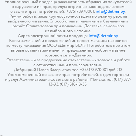
Уполномоченный продавца рассматривать обращения покупателей
о нарушении их прав, предусмотренных законодательством
о защите прав потребителей: +375173970001,
info@detmir.by
.
Режим работы: заказ круглосуточно, выдача по режиму работы
выбранного магазина. Способ оплаты: наличный и безналичный
расчёт. Оплата товара при получении. Доставка: самовывоз
из выбранного магазина.
Адрес электронной почты продавца:
info@detmir.by
Книга замечаний и предложений интернет-магазина находится
по месту нахождения ООО «Детмир БЕЛ». Потребитель при этом
вправе оставить замечания и предложения в любом магазине
торговой сети «Детмир».
Ответственный за продвижение отечественных товаров и работе
с отечественными производителями
Добрицкий Павел Валерьевич тел. +375173970001 доб.213
Уполномоченный по защите прав потребителей: отдел торговли
и услуг Администрация Советского района г. Минска, тел. (017) 377-
13-93, (017) 318-13-33.