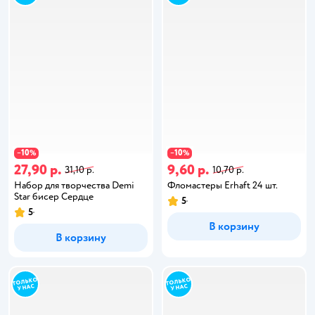
10
10
−
%
−
%
27,90 р.
9,60 р.
31,10 р.
10,70 р.
Набор для творчества Demi
Фломастеры Erhaft 24 шт.
Star бисер Сердце
5
5
В корзину
В корзину