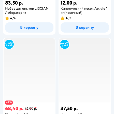
83,50 р.
12,00 р.
Набор для опытов LISCIANI
Кинетический песок Attivio 1
Лаборатория
кг (песочный)
4,9
4,9
В корзину
В корзину
9
−
%
68,40 р.
37,50 р.
76,00 р.