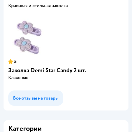
Красивая и стильная заколка
5
Заколка Demi Star Candy 2 шт.
Классные
Все отзывы на товары
Категории