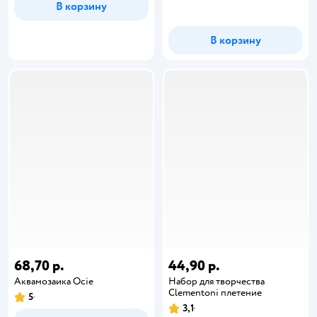
В корзину
В корзину
68,70 р.
44,90 р.
Аквамозаика Ocie
Набор для творчества
Clementoni плетение
5
3,1