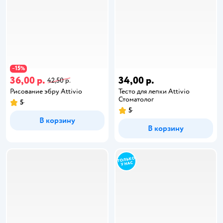
15
−
%
36,00 р.
34,00 р.
42,50 р.
Рисование эбру Attivio
Тесто для лепки Attivio
Стоматолог
5
5
В корзину
В корзину