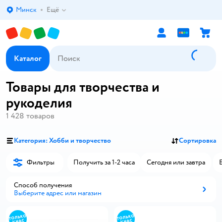
Минск
Ещё
Выбор адреса доставки.
Каталог
Товары для творчества и
рукоделия
1 428
товаров
Категория: Хобби и творчество
Сортировка
Фильтры
Получить за 1-2 часа
Сегодня или завтра
Способ получения
Выберите адрес или магазин
Способ получения