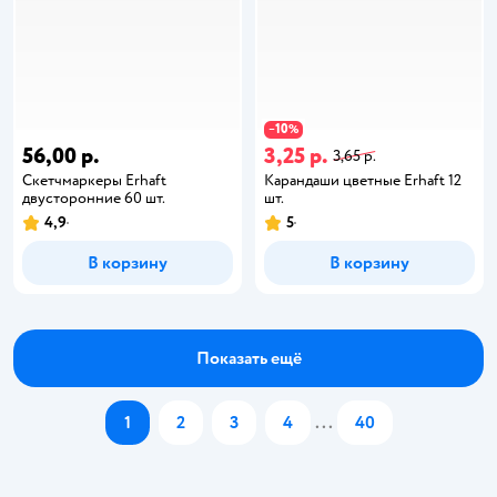
10
−
%
56,00 р.
3,25 р.
3,65 р.
Скетчмаркеры Erhaft
Карандаши цветные Erhaft 12
двусторонние 60 шт.
шт.
4,9
5
В корзину
В корзину
Показать ещё
1
2
3
4
...
40