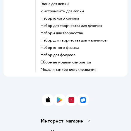
Глина для лепки
Инструменты для лепки
Набор юного химика
Набор для творчества для девочек
Наборы для творчества
Набор для творчества для мальчиков
Набор юного физика
Набор для фокусов
Сборные модели самолетов
Модели танков для склеивания
App Store
Google Play
AppGallery
RuStore
Интернет-магазин