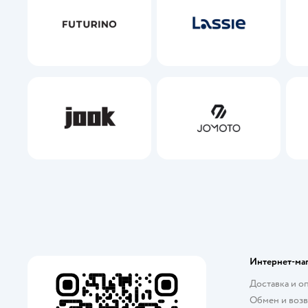
Jook
Jomoto
Интернет-ма
Доставка и о
Обмен и возв