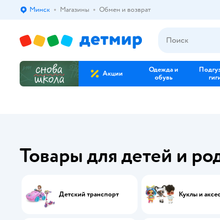
Минск
Магазины
Обмен и возврат
Выбор адреса доставки.
Одежда и
Подгу
Акции
обувь
гиг
Товары для детей и ро
Детский транспорт
Куклы и аксе