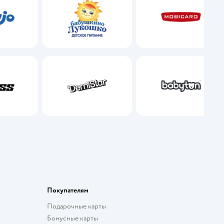
ss
Demi Star
Babyton
Покупателям
Подарочные карты
Бонусные карты