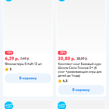
15
20
−
%
−
%
6,29 р.
30,80 р.
7,40 р.
38,50 р.
Фломастеры Erhaft 12 шт.
Комплект книг Базовый курс
Школа Семи Гномов 0+ (6
5
книг +развивающие игры для
детей до 1года)
В корзину
4,5
В корзину