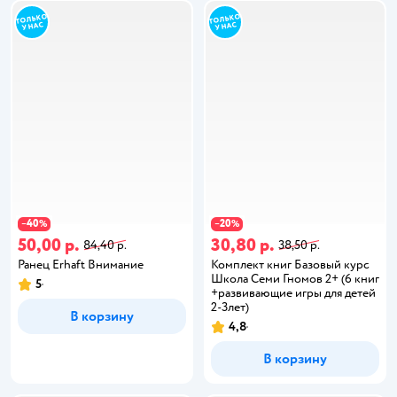
40
20
−
%
−
%
50,00 р.
30,80 р.
84,40 р.
38,50 р.
Ранец Erhaft Внимание
Комплект книг Базовый курс
Школа Семи Гномов 2+ (6 книг
5
+развивающие игры для детей
2-3лет)
В корзину
4,8
В корзину