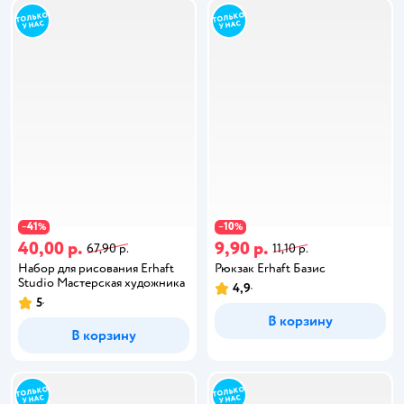
41
10
−
%
−
%
40,00 р.
9,90 р.
67,90 р.
11,10 р.
Набор для рисования Erhaft
Рюкзак Erhaft Базис
Studio Мастерская художника
4,9
5
В корзину
В корзину