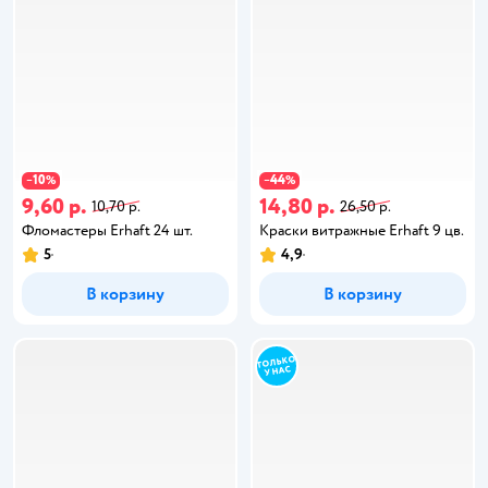
10
44
−
%
−
%
9,60 р.
14,80 р.
10,70 р.
26,50 р.
Фломастеры Erhaft 24 шт.
Краски витражные Erhaft 9 цв.
5
4,9
В корзину
В корзину