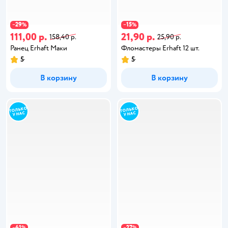
29
15
−
%
−
%
111,00 р.
21,90 р.
158,40 р.
25,90 р.
Ранец Erhaft Маки
Фломастеры Erhaft 12 шт.
5
5
В корзину
В корзину
41
27
−
%
−
%