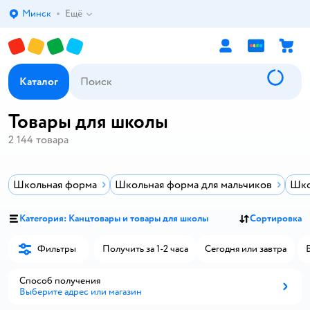
Минск
Ещё
Выбор адреса доставки.
Каталог
Товары для школы
2 144
товара
Школьная форма
Школьная форма для мальчиков
Шко
Категория: Канцтовары и товары для школы
Сортировка
Фильтры
Получить за 1-2 часа
Сегодня или завтра
Способ получения
Выберите адрес или магазин
Способ получения