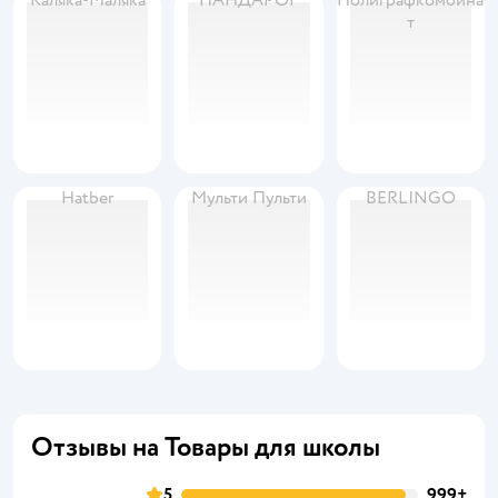
Каляка-Маляка
ПАНДАРОГ
Полиграфкомбина
т
Hatber
Мульти Пульти
BERLINGO
Отзывы на Товары для школы
5
999+