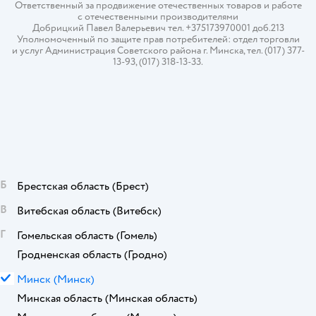
Ответственный за продвижение отечественных товаров и работе
с отечественными производителями
Добрицкий Павел Валерьевич тел. +375173970001 доб.213
Уполномоченный по защите прав потребителей: отдел торговли
и услуг Администрация Советского района г. Минска, тел. (017) 377-
13-93, (017) 318-13-33.
Б
Брестская область
(Брест)
В
Витебская область
(Витебск)
Г
Гомельская область
(Гомель)
Гродненская область
(Гродно)
М
Минск
(Минск)
Минская область
(Минская область)