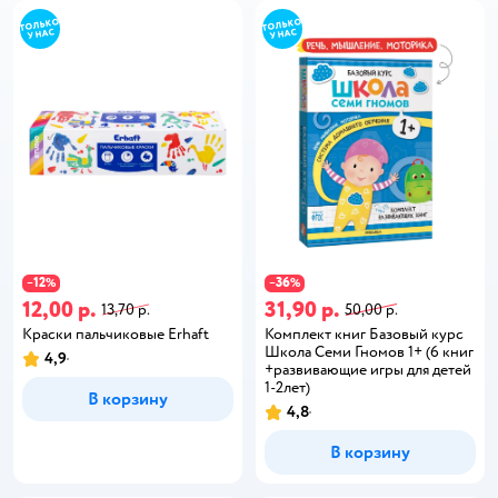
12
36
−
%
−
%
12,00 р.
31,90 р.
13,70 р.
50,00 р.
Краски пальчиковые Erhaft
Комплект книг Базовый курс
Школа Семи Гномов 1+ (6 книг
4,9
+развивающие игры для детей
1-2лет)
В корзину
4,8
В корзину