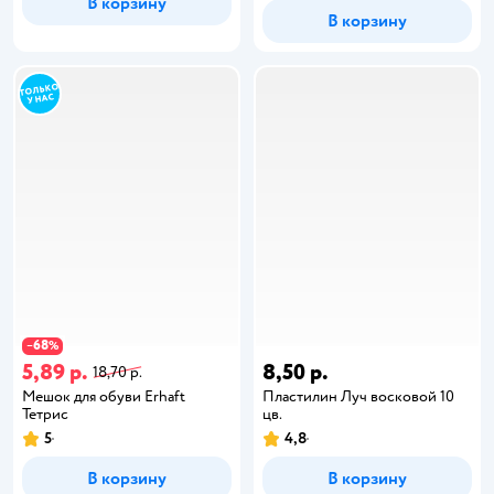
В корзину
В корзину
68
−
%
5,89 р.
8,50 р.
18,70 р.
Мешок для обуви Erhaft
Пластилин Луч восковой 10
Тетрис
цв.
5
4,8
В корзину
В корзину