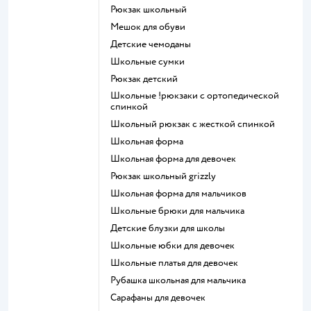
Рюкзак школьный
Мешок для обуви
Детские чемоданы
Школьные сумки
Рюкзак детский
Школьные !рюкзаки с ортопедической
спинкой
Школьный рюкзак с жесткой спинкой
Школьная форма
Школьная форма для девочек
Рюкзак школьный grizzly
Школьная форма для мальчиков
Школьные брюки для мальчика
Детские блузки для школы
Школьные юбки для девочек
Школьные платья для девочек
Рубашка школьная для мальчика
Сарафаны для девочек