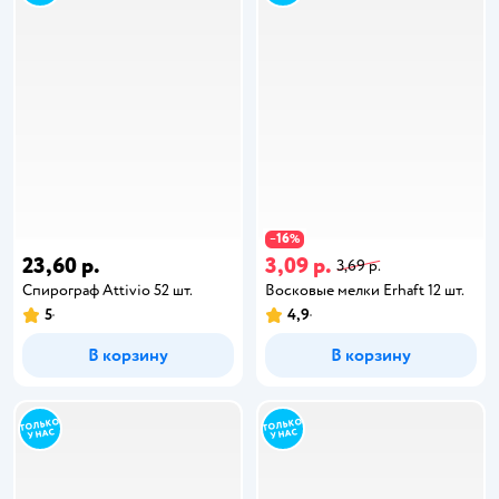
16
−
%
23,60 р.
3,09 р.
3,69 р.
Спирограф Attivio 52 шт.
Восковые мелки Erhaft 12 шт.
5
4,9
В корзину
В корзину