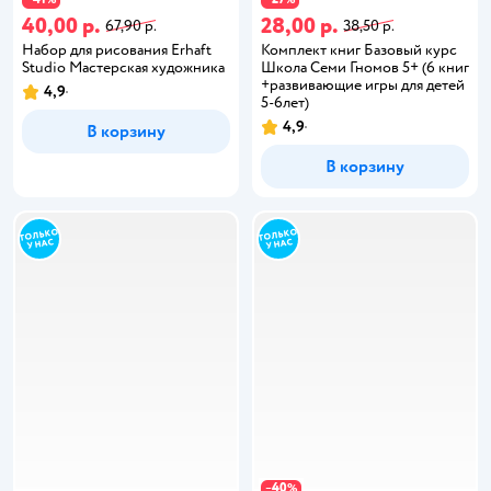
40,00 р.
28,00 р.
67,90 р.
38,50 р.
Набор для рисования Erhaft
Комплект книг Базовый курс
Studio Мастерская художника
Школа Семи Гномов 5+ (6 книг
+развивающие игры для детей
4,9
5-6лет)
4,9
В корзину
В корзину
40
−
%