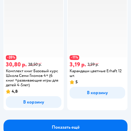
20
11
−
%
−
%
30,80 р.
3,19 р.
38,50 р.
3,59 р.
Комплект книг Базовый курс
Карандаши цветные Erhaft 12
Школа Семи Гномов 4+ (6
шт.
книг +развивающие игры для
5
детей 4-5лет)
4,8
В корзину
В корзину
Показать ещё