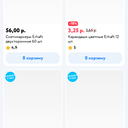
10
−
%
56,00 р.
3,25 р.
3,65 р.
Скетчмаркеры Erhaft
Карандаши цветные Erhaft 12
двусторонние 60 шт.
шт.
4,9
5
В корзину
В корзину