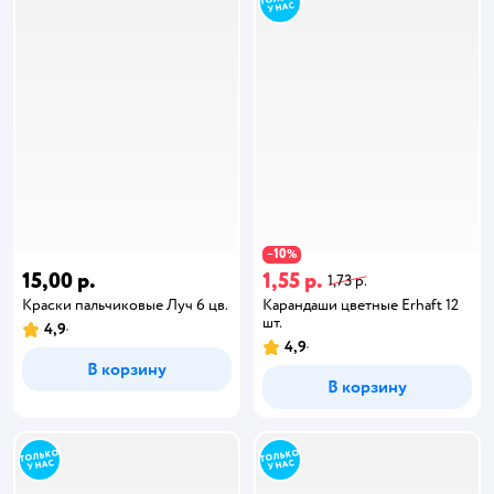
10
−
%
15,00 р.
1,55 р.
1,73 р.
Краски пальчиковые Луч 6 цв.
Карандаши цветные Erhaft 12
шт.
4,9
4,9
В корзину
В корзину