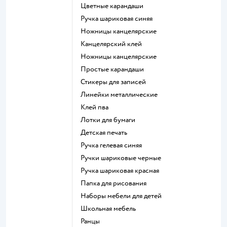
Цветные карандаши
Ручка шариковая синяя
Ножницы канцелярские
Канцелярский клей
Ножницы канцелярские
Простые карандаши
Стикеры для записей
Линейки металлические
Клей пва
Лотки для бумаги
Детская печать
Ручка гелевая синяя
Ручки шариковые черные
Ручка шариковая красная
Папка для рисования
Наборы мебели для детей
Школьная мебель
Ранцы