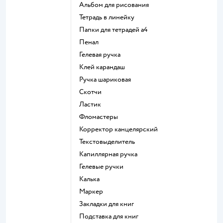
Альбом для рисования
Тетрадь в линейку
Папки для тетрадей а4
Пенал
Гелевая ручка
Клей карандаш
Ручка шариковая
Скотчи
Ластик
Фломастеры
Корректор канцелярский
Текстовыделитель
Капиллярная ручка
Гелевые ручки
Калька
Маркер
Закладки для книг
Подставка для книг