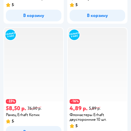
5
5
В корзину
В корзину
23
16
−
%
−
%
58,50 р.
4,89 р.
76,00 р.
5,89 р.
Ранец Erhaft Котик
Фломастеры Erhaft
двусторонние 10 шт.
5
5