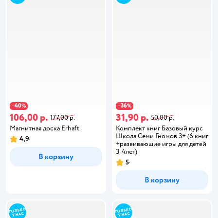
40
36
−
%
−
%
106,00 р.
31,90 р.
177,00 р.
50,00 р.
Магнитная доска Erhaft
Комплект книг Базовый курс
Школа Семи Гномов 3+ (6 книг
4,9
+развивающие игры для детей
3-4лет)
В корзину
5
В корзину