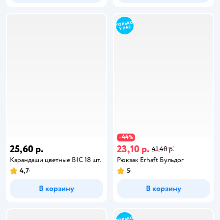
44
−
%
25,60 р.
23,10 р.
41,40 р.
Карандаши цветные BIC 18 шт.
Рюкзак Erhaft Бульдог
4,7
5
В корзину
В корзину