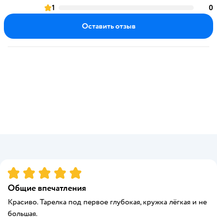
оценка
1
0
оценка
Оставить отзыв
Рейтинг:
5
Общие впечатления
Красиво. Тарелка под первое глубокая, кружка лёгкая и не
большая.