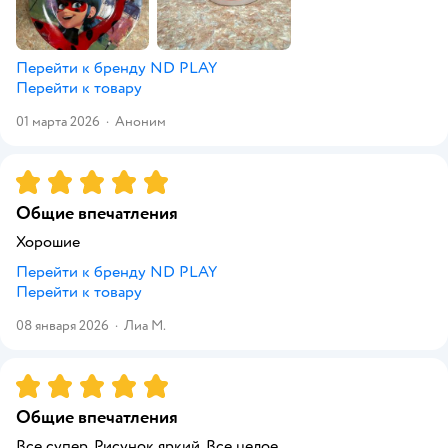
Перейти к бренду
ND PLAY
Перейти к товару
01 марта 2026
·
Аноним
Рейтинг:
5
Общие впечатления
Хорошие
Перейти к бренду
ND PLAY
Перейти к товару
08 января 2026
·
Лиа М.
Рейтинг:
5
Общие впечатления
Все супер. Рисунок яркий. Все целое