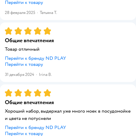
Перейти к товару
28 февраля 2025
·
Татьяна Т.
Рейтинг:
5
Общие впечатления
Товар отличный
Перейти к бренду
ND PLAY
Перейти к товару
31 декабря 2024
·
Irina B.
Рейтинг:
5
Общие впечатления
Хороший набор, выдержал уже много моек в посудомойке
и цвета не потуснели
Перейти к бренду
ND PLAY
Перейти к товару