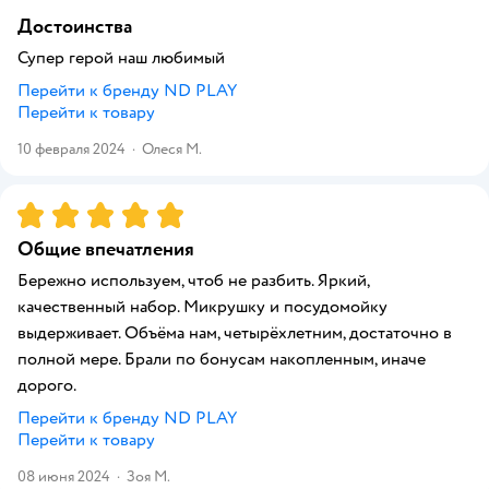
Достоинства
Супер герой наш любимый
Перейти к бренду
ND PLAY
Перейти к товару
10 февраля 2024
·
Олеся М.
Рейтинг:
5
Общие впечатления
Бережно используем, чтоб не разбить. Яркий,
качественный набор. Микрушку и посудомойку
выдерживает. Объёма нам, четырёхлетним, достаточно в
полной мере. Брали по бонусам накопленным, иначе
дорого.
Перейти к бренду
ND PLAY
Перейти к товару
08 июня 2024
·
Зоя М.