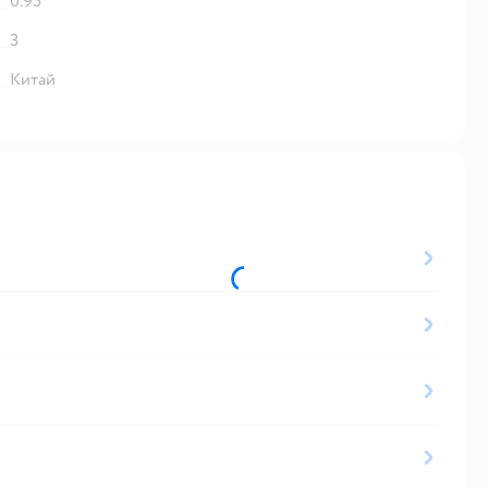
0.95
3
Китай