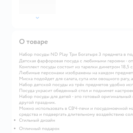
далее
О товаре
Набор посуды ND Play Три Богатыря 3 предмета в п
Детская фарфоровая посуда с любимыми героями - о
Комплект посуды состоит из тарелки диметром 18,5 с
Любимые персонажи изображены на каждом предмете 
Миска подойдет для салата, супа или овощного рагу, 
Набор детской посуды из трёх предметов удобно исп
Посуда украсит обеденный стол и поднимет настрое
Набор посуды для детей - это готовый оригинальный
другой праздник.
Можно использовать в СВЧ-печи и посудомоечной м
средства и подвергать длительному воздействию сол
Стильный дизайн
Отличный подарок