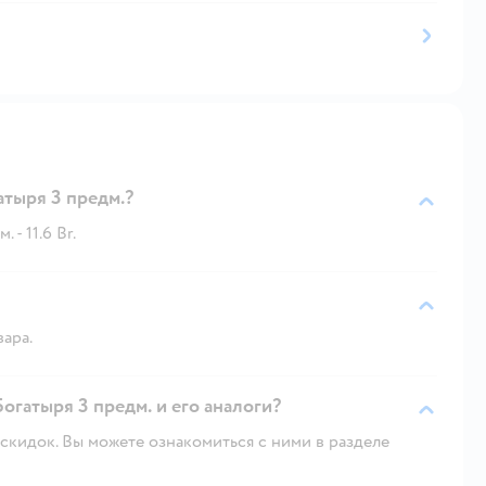
тыря 3 предм.?
- 11.6 Br.
вара.
огатыря 3 предм. и его аналоги?
скидок. Вы можете ознакомиться с ними в разделе