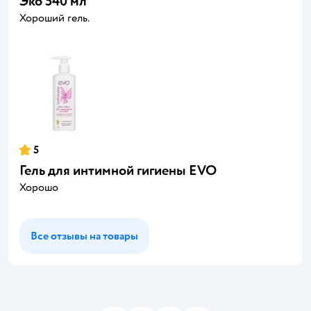
Эко 540 мл
Хороший гель.
5
Гель для интимной гигиены EVO
Хорошо
Все отзывы на товары