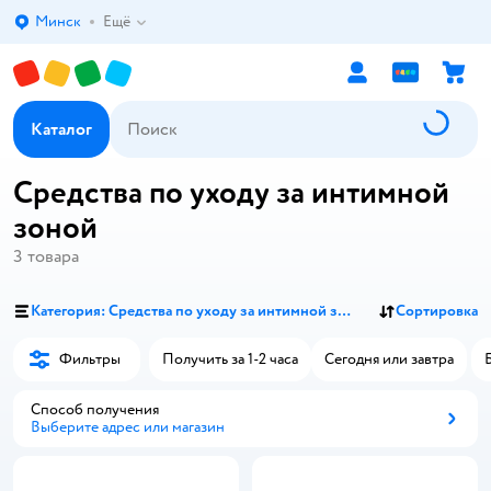
Минск
Ещё
Выбор адреса доставки.
Каталог
Средства по уходу за интимной
зоной
3
товара
Категория: Средства по уходу за интимной зоной
Сортировка
Фильтры
Получить за 1-2 часа
Сегодня или завтра
Способ получения
Выберите адрес или магазин
Способ получения