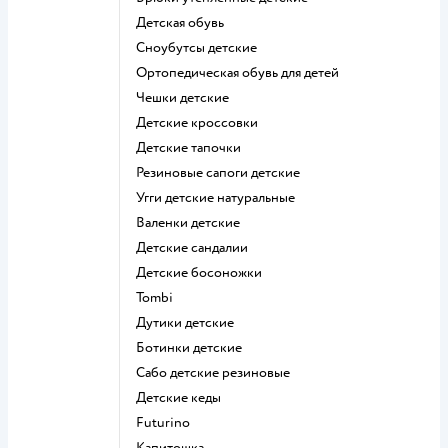
Детская обувь
Сноубутсы детские
Ортопедическая обувь для детей
Чешки детские
Детские кроссовки
Детские тапочки
Резиновые сапоги детские
Угги детские натуральные
Валенки детские
Детские сандалии
Детские босоножки
Tombi
Дутики детские
Ботинки детские
Сабо детские резиновые
Детские кеды
Futurino
Капитошка