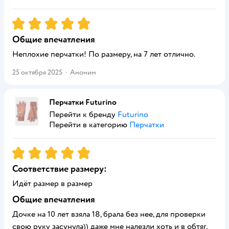
Рейтинг:
5
Общие впечатления
Неплохие перчатки! По размеру, на 7 лет отлично.
25 октября 2025
·
Аноним
Перчатки Futurino
Перейти к бренду
Futurino
Перейти в категорию
Перчатки
Рейтинг:
5
Соответствие размеру:
Идёт размер в размер
Общие впечатления
Дочке на 10 лет взяла 18, брала без нее, для проверки
свою руку засунула)) даже мне налезли хоть и в обтяг,