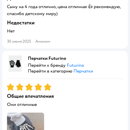
Сыну на 4 года отлично, цена отличная 👍 рекомендую,
спасибо детскому миру)
Недостатки
Нет
30 июня 2025
·
Аноним
Перчатки Futurino
Перейти к бренду
Futurino
Перейти в категорию
Перчатки
Рейтинг:
5
Общие впечатления
Они отличные