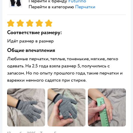
Перейти к бренду
Futurino
Перейти в категорию
Перчатки
Рейтинг:
5
Соответствие размеру:
Идёт размер в размер
Общие впечатления
Любимые перчатки, теплые, тоненькие, мягкие, легко
одевать. На 2.5 года взяла размер 5, получились с
запасом. Но по опыту прошлого года, такие перчатки и
варежки немного садятся при стирке.