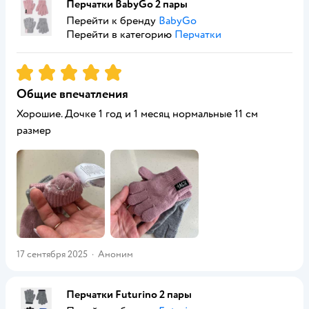
Перчатки BabyGо 2 пары
Перейти к бренду
BabyGo
Перейти в категорию
Перчатки
Рейтинг:
5
Общие впечатления
Хорошие. Дочке 1 год и 1 месяц нормальные 11 см
размер
17 сентября 2025
·
Аноним
Перчатки Futurino 2 пары