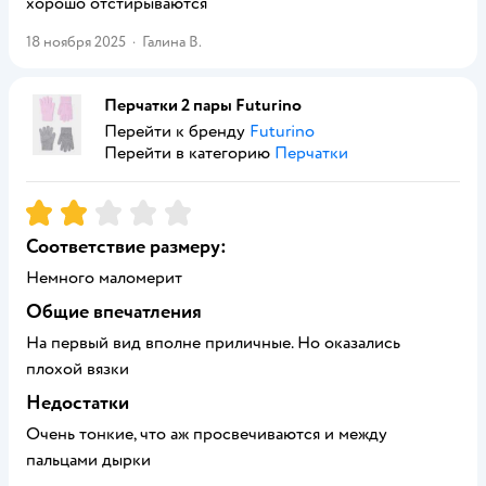
хорошо отстирываются
18 ноября 2025
·
Галина В.
Перчатки 2 пары Futurino
Перейти к бренду
Futurino
Перейти в категорию
Перчатки
Рейтинг:
2
Соответствие размеру:
Немного маломерит
Общие впечатления
На первый вид вполне приличные. Но оказались
плохой вязки
Недостатки
Очень тонкие, что аж просвечиваются и между
пальцами дырки