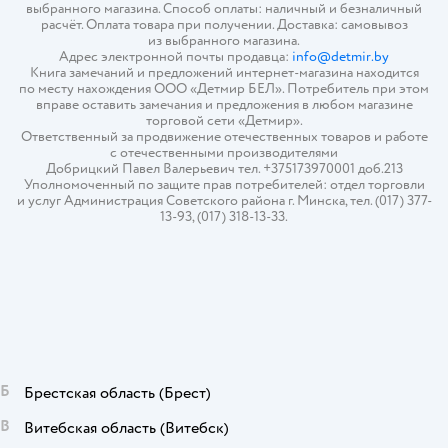
выбранного магазина. Способ оплаты: наличный и безналичный
расчёт. Оплата товара при получении. Доставка: самовывоз
из выбранного магазина.
Адрес электронной почты продавца:
info@detmir.by
Книга замечаний и предложений интернет-магазина находится
по месту нахождения ООО «Детмир БЕЛ». Потребитель при этом
вправе оставить замечания и предложения в любом магазине
торговой сети «Детмир».
Ответственный за продвижение отечественных товаров и работе
с отечественными производителями
Добрицкий Павел Валерьевич тел. +375173970001 доб.213
Уполномоченный по защите прав потребителей: отдел торговли
и услуг Администрация Советского района г. Минска, тел. (017) 377-
13-93, (017) 318-13-33.
Б
Брестская область
(Брест)
В
Витебская область
(Витебск)