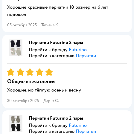
Хорошие красивые перчатки 18 размер на 6 лет
подошел
05 октября 2025
·
Татьяна К.
Перчатки Futurino 2 пары
Перейти к бренду
Futurino
Перейти в категорию
Перчатки
Рейтинг:
5
Общие впечатления
Хорошие, но тёплую осень и весну
30 сентября 2025
·
Дарья С.
Перчатки Futurino 2 пары
Перейти к бренду
Futurino
Перейти в категорию
Перчатки