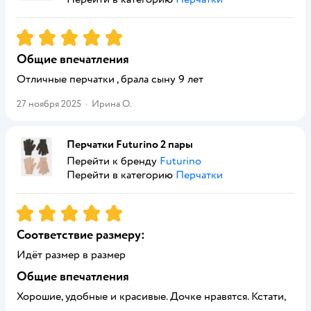
Рейтинг:
5
Общие впечатления
Отличные перчатки , брала сыну 9 лет
27 ноября 2025
·
Ирина О.
Перчатки Futurino 2 пары
Перейти к бренду
Futurino
Перейти в категорию
Перчатки
Рейтинг:
5
Соответствие размеру:
Идёт размер в размер
Общие впечатления
Хорошие, удобные и красивые. Дочке нравятся. Кстати,