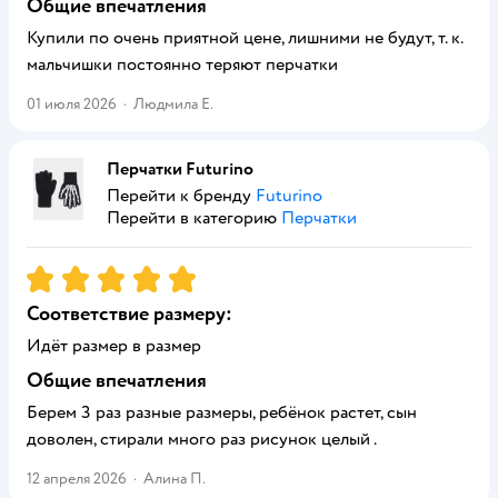
Общие впечатления
Купили по очень приятной цене, лишними не будут, т. к.
мальчишки постоянно теряют перчатки
01 июля 2026
·
Людмила Е.
Перчатки Futurino
Перейти к бренду
Futurino
Перейти в категорию
Перчатки
Рейтинг:
5
Соответствие размеру:
Идёт размер в размер
Общие впечатления
Берем 3 раз разные размеры, ребёнок растет, сын
доволен, стирали много раз рисунок целый .
12 апреля 2026
·
Алина П.