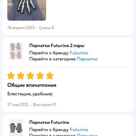
18 апреля 2025
·
Гузель Б.
Перчатки Futurino 2 пары
Перейти к бренду
Futurino
Перейти в категорию
Перчатки
Рейтинг:
5
Общие впечатления
Блестящие, удобные)
27 мая 2025
·
Виктория М.
Перчатки Futurino
Перейти к бренду
Futurino
Перейти в категорию
Перчатки