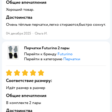
Общие впечатления
Хороший товар.
Достоинства
Очень тёплые перчатки,легко стираются,быстро сохнут.
04 декабря 2025
·
Ольга И.
Перчатки Futurino 2 пары
Перейти к бренду
Futurino
Перейти в категорию
Перчатки
Рейтинг:
5
Соответствие размеру:
Идёт размер в размер
Общие впечатления
В комплекте 2 пары
Достоинства