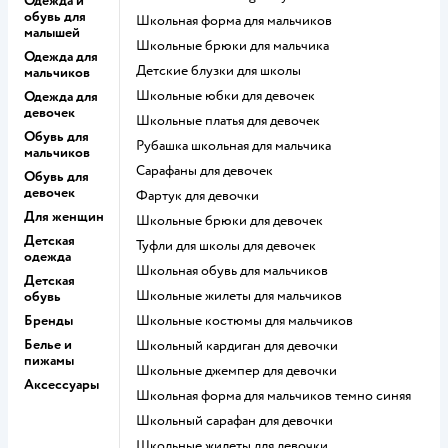
Одежда и
обувь для
Школьная форма для мальчиков
малышей
Школьные брюки для мальчика
Одежда для
Детские блузки для школы
мальчиков
Школьные юбки для девочек
Одежда для
девочек
Школьные платья для девочек
Обувь для
Рубашка школьная для мальчика
мальчиков
Сарафаны для девочек
Обувь для
девочек
Фартук для девочки
Для женщин
Школьные брюки для девочек
Детская
Туфли для школы для девочек
одежда
Школьная обувь для мальчиков
Детская
Школьные жилеты для мальчиков
обувь
Бренды
Школьные костюмы для мальчиков
Белье и
Школьный кардиган для девочки
пижамы
Школьные джемпер для девочки
Аксессуары
Школьная форма для мальчиков темно синяя
Школьный сарафан для девочки
Школьные жилеты для девочки