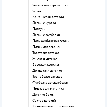
Одежда для беременных
Слинги
Комбинезон детский
Детские куртки
Ползунки
Детские футболки
Полукомбинезон детский
Плащи для девочек
Толстовка детская
Жилетка детская
Водолазка детская
Дождевики детские
Термобелье детское
Футболка детская белая
Пиджак для мальчика
Детские брюки
Свитер детский
Брюки утепленные детские