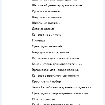
Школьный джемпер для мальчиков
Рубашки школьные
Водолазки школьные
Школьные пиджаки
Детская одежда
Конверт на выписку
Пинетки
Одежда для малышей
Боди для новорожденных
Распашонки для новорожденных
Комбинезоны для новорожденных
Эргорюкзак для новорожденных
Конверт в прогулочную коляску
Крестильный набор
Теплый комбинезон для новорожденных
Одежда для новорожденных мальчиков
Моя горошинка
Комбинезон для новорожденных