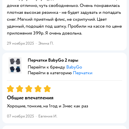
дочке отлично, чуть свободненько. Очень понравилась
плотная высокая резинка - не будет задувать и попадать
снег. Мягкий приятный флис, не скрипучий. Цвет
удачный, подошёл под шапку. Пробили на кассе по цене
приложения 399р. Я очень довольна.
29 ноября 2025
·
Элина П.
Перчатки BabyGо 2 пары
Перейти к бренду
BabyGo
Перейти в категорию
Перчатки
Рейтинг:
5
Общие впечатления
Хорошие, тонкие, на 1год и 3мес как раз
07 ноября 2025
·
Евгения И.