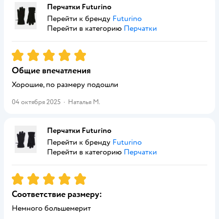
Перчатки Futurino
Перейти к бренду
Futurino
Перейти в категорию
Перчатки
Рейтинг:
5
Общие впечатления
Хорошие, по размеру подошли
04 октября 2025
·
Наталья М.
Перчатки Futurino
Перейти к бренду
Futurino
Перейти в категорию
Перчатки
Рейтинг:
5
Соответствие размеру:
Немного большемерит