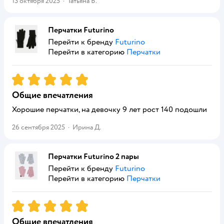
13 октября 2025
·
Татьяна Б.
Перчатки Futurino
Перейти к бренду
Futurino
Перейти в категорию
Перчатки
Рейтинг:
5
Общие впечатления
Хорошие перчатки, на девочку 9 лет рост 140 подошли
26 сентября 2025
·
Ирина Д.
Перчатки Futurino 2 пары
Перейти к бренду
Futurino
Перейти в категорию
Перчатки
Рейтинг:
5
Общие впечатления