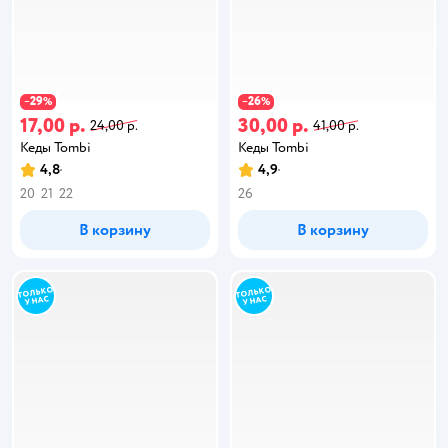
29
26
−
%
−
%
17,00 р.
30,00 р.
24,00 р.
41,00 р.
Кеды Tombi
Кеды Tombi
4,8
4,9
20
21
22
26
В корзину
В корзину