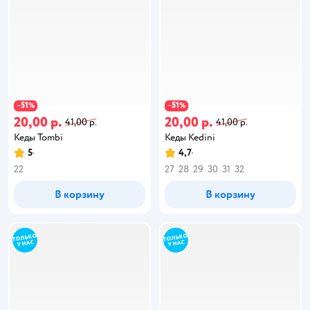
51
51
−
%
−
%
20,00 р.
20,00 р.
41,00 р.
41,00 р.
Кеды Tombi
Кеды Kedini
5
4,7
22
27
28
29
30
31
32
В корзину
В корзину