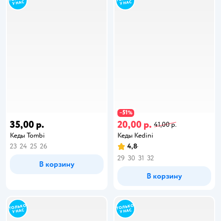
51
−
%
35,00 р.
20,00 р.
41,00 р.
Кеды Tombi
Кеды Kedini
23
24
25
26
4,8
29
30
31
32
В корзину
В корзину