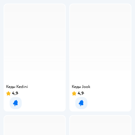
Кеды Kedini
Кеды Jook
4,9
4,9
Уведомить о появлении
Уведомить о появлении