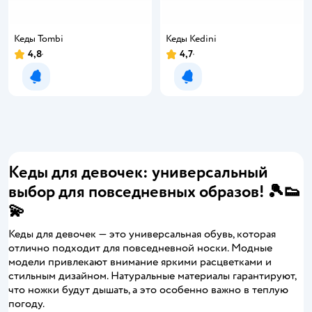
Кеды Tombi
Кеды Kedini
4,8
4,7
Уведомить о появлении
Уведомить о появлении
Кеды для девочек: универсальный
выбор для повседневных образов! 🎾👟
💫
Кеды для девочек — это универсальная обувь, которая
отлично подходит для повседневной носки. Модные
модели привлекают внимание яркими расцветками и
стильным дизайном. Натуральные материалы гарантируют,
что ножки будут дышать, а это особенно важно в теплую
погоду.