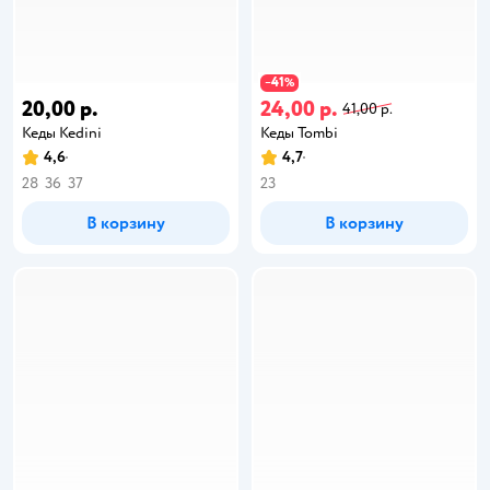
41
−
%
20,00 р.
24,00 р.
41,00 р.
Кеды Kedini
Кеды Tombi
4,6
4,7
28
36
37
23
В корзину
В корзину