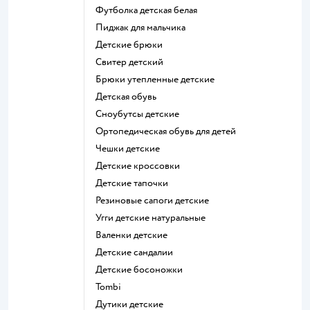
Футболка детская белая
Пиджак для мальчика
Детские брюки
Свитер детский
Брюки утепленные детские
Детская обувь
Сноубутсы детские
Ортопедическая обувь для детей
Чешки детские
Детские кроссовки
Детские тапочки
Резиновые сапоги детские
Угги детские натуральные
Валенки детские
Детские сандалии
Детские босоножки
Tombi
Дутики детские