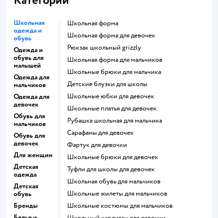
Категории
Школьная
Школьная форма
одежда и
Школьная форма для девочек
обувь
Рюкзак школьный grizzly
Одежда и
обувь для
Школьная форма для мальчиков
малышей
Школьные брюки для мальчика
Одежда для
Детские блузки для школы
мальчиков
Школьные юбки для девочек
Одежда для
девочек
Школьные платья для девочек
Обувь для
Рубашка школьная для мальчика
мальчиков
Сарафаны для девочек
Обувь для
девочек
Фартук для девочки
Для женщин
Школьные брюки для девочек
Детская
Туфли для школы для девочек
одежда
Школьная обувь для мальчиков
Детская
Школьные жилеты для мальчиков
обувь
Бренды
Школьные костюмы для мальчиков
Белье и
Школьный кардиган для девочки