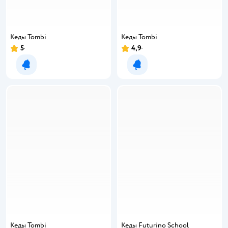
Кеды Tombi
Кеды Tombi
5
4,9
Уведомить о появлении
Уведомить о появлении
Кеды Tombi
Кеды Futurino School