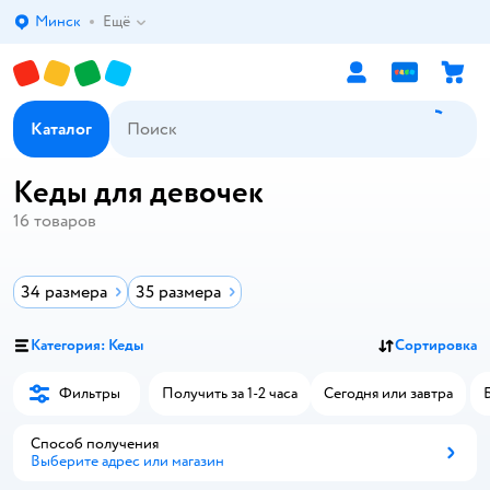
Минск
Ещё
Выбор адреса доставки.
Каталог
Кеды для девочек
16
товаров
34 размера
35 размера
Категория: Кеды
Сортировка
Фильтры
Получить за 1-2 часа
Сегодня или завтра
Способ получения
Выберите адрес или магазин
Способ получения