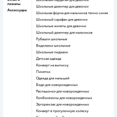
пижамы
Школьные джемпер для девочки
Аксессуары
Школьная форма для мальчиков темно синяя
Школьный сарафан для девочки
Школьные жилеты для девочки
Школьный джемпер для мальчиков
Рубашки школьные
Водолазки школьные
Школьные пиджаки
Детская одежда
Конверт на выписку
Пинетки
Одежда для малышей
Боди для новорожденных
Распашонки для новорожденных
Комбинезоны для новорожденных
Эргорюкзак для новорожденных
Конверт в прогулочную коляску