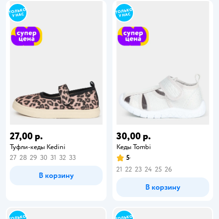
27,00 р.
30,00 р.
Туфли-кеды Kedini
Кеды Tombi
27
28
29
30
31
32
33
5
21
22
23
24
25
26
В корзину
В корзину