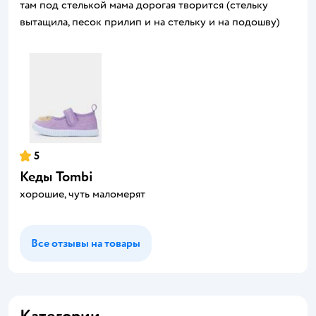
там под стелькой мама дорогая творится (стельку
вытащила, песок прилип и на стельку и на подошву)
5
Кеды Tombi
хорошие, чуть маломерят
Все отзывы на товары