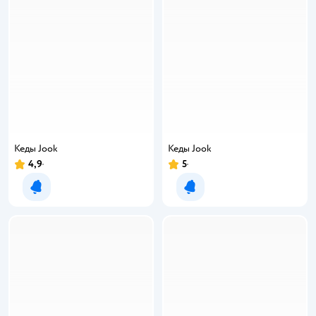
Кеды Jook
Кеды Jook
4,9
5
Уведомить о появлении
Уведомить о появлении