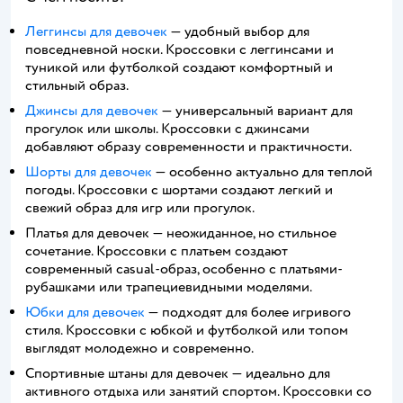
Леггинсы для девочек
— удобный выбор для
повседневной носки. Кроссовки с леггинсами и
туникой или футболкой создают комфортный и
стильный образ.
Джинсы для девочек
— универсальный вариант для
прогулок или школы. Кроссовки с джинсами
добавляют образу современности и практичности.
Шорты для девочек
— особенно актуально для теплой
погоды. Кроссовки с шортами создают легкий и
свежий образ для игр или прогулок.
Платья для девочек — неожиданное, но стильное
сочетание. Кроссовки с платьем создают
современный casual-образ, особенно с платьями-
рубашками или трапециевидными моделями.
Юбки для девочек
— подходят для более игривого
стиля. Кроссовки с юбкой и футболкой или топом
выглядят молодежно и современно.
Спортивные штаны для девочек — идеально для
активного отдыха или занятий спортом. Кроссовки со