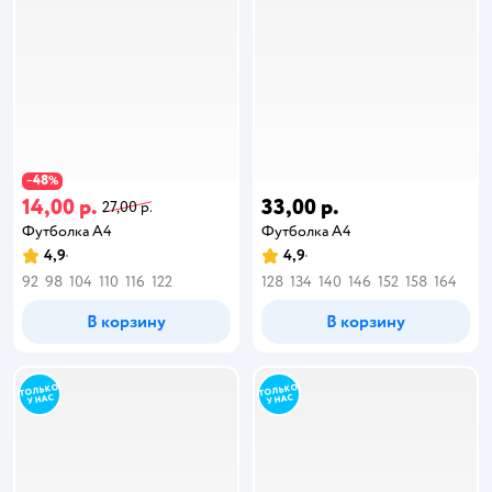
48
−
%
14,00 р.
33,00 р.
27,00 р.
Футболка А4
Футболка А4
4,9
4,9
92
98
104
110
116
122
128
134
140
146
152
158
164
В корзину
В корзину