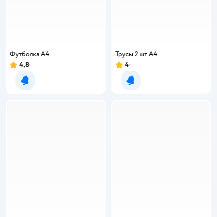
Футболка А4
Трусы 2 шт А4
4,8
4
Уведомить о появлении
Уведомить о появлении