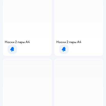
Носки 2 пары А4
Носки 2 пары А4
Уведомить о появлении
Уведомить о появлении