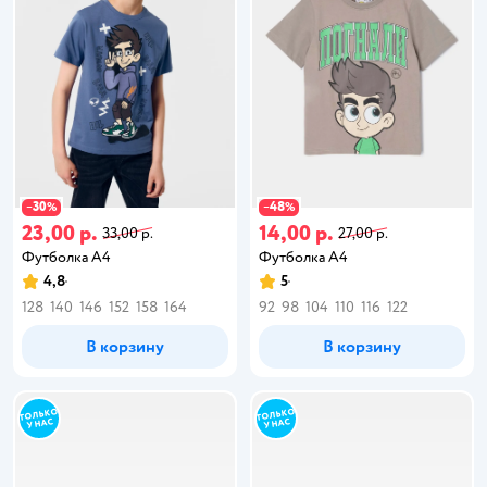
30
48
−
%
−
%
23,00 р.
14,00 р.
33,00 р.
27,00 р.
Футболка А4
Футболка А4
4,8
5
128
140
146
152
158
164
92
98
104
110
116
122
В корзину
В корзину