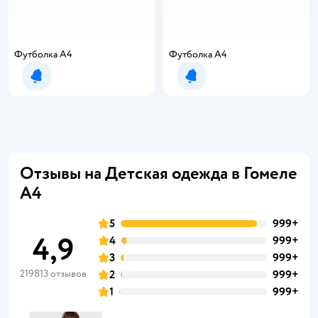
Футболка А4
Футболка А4
Уведомить о появлении
Уведомить о появлении
Отзывы на Детская одежда в Гомеле
А4
5
999+
4,9
4
999+
3
999+
219813 отзывов
2
999+
1
999+