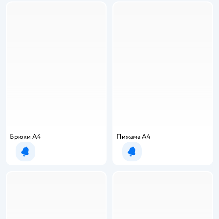
Брюки А4
Пижама А4
Уведомить о появлении
Уведомить о появлении