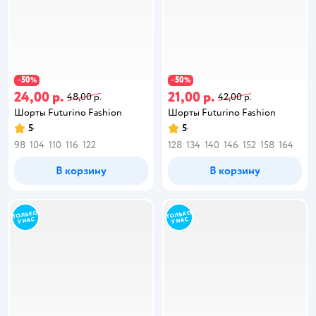
50
50
−
%
−
%
24,00 р.
21,00 р.
48,00 р.
42,00 р.
Шорты Futurino Fashion
Шорты Futurino Fashion
5
5
98
104
110
116
122
128
134
140
146
152
158
164
В корзину
В корзину