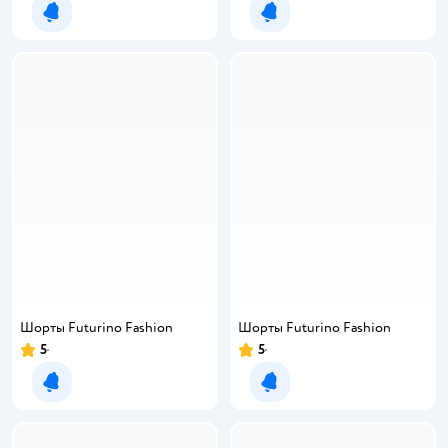
Уведомить о появлении
Уведомить о появлении
Шорты Futurino Fashion
Шорты Futurino Fashion
5
5
Уведомить о появлении
Уведомить о появлении