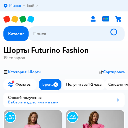
Минск
Ещё
Выбор адреса доставки.
Каталог
Шорты Futurino Fashion
19
товаров
Категория: Шорты
Сортировка
Фильтры
Бренд
Получить за 1-2 часа
Сегодня ил
Закрыть
Способ получения
Выберите адрес или магазин
Способ получения