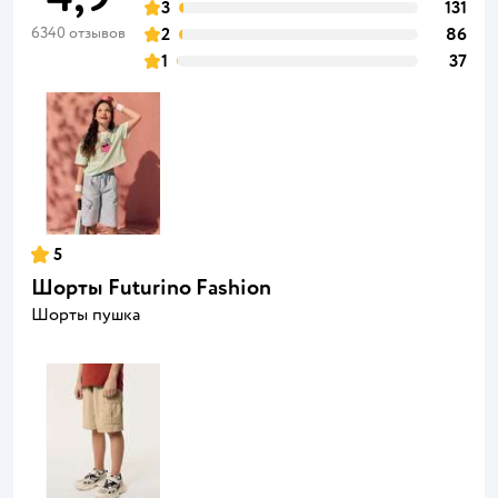
3
131
6340 отзывов
2
86
1
37
5
Шорты Futurino Fashion
Шорты пушка