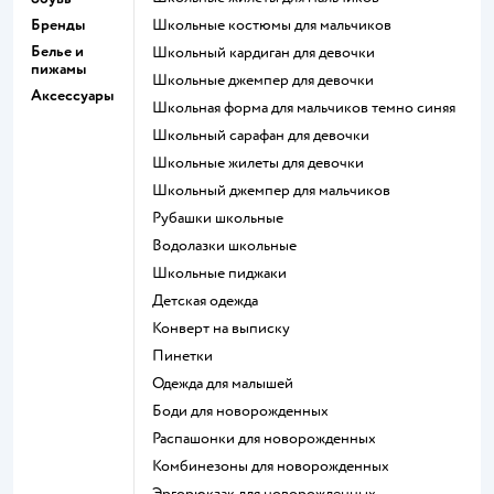
Бренды
Школьные костюмы для мальчиков
Белье и
Школьный кардиган для девочки
пижамы
Школьные джемпер для девочки
Аксессуары
Школьная форма для мальчиков темно синяя
Школьный сарафан для девочки
Школьные жилеты для девочки
Школьный джемпер для мальчиков
Рубашки школьные
Водолазки школьные
Школьные пиджаки
Детская одежда
Конверт на выписку
Пинетки
Одежда для малышей
Боди для новорожденных
Распашонки для новорожденных
Комбинезоны для новорожденных
Эргорюкзак для новорожденных