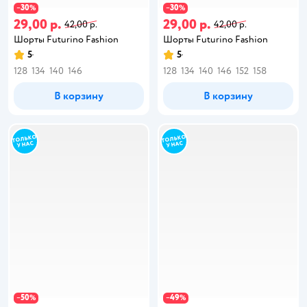
30
30
−
%
−
%
29,00 р.
29,00 р.
42,00 р.
42,00 р.
Шорты Futurino Fashion
Шорты Futurino Fashion
5
5
128
134
140
146
128
134
140
146
152
158
В корзину
В корзину
50
49
−
%
−
%