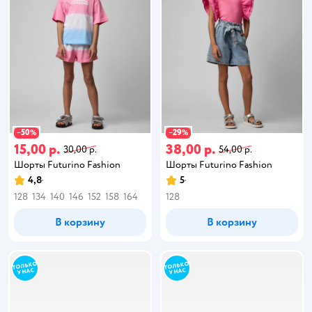
50
29
−
%
−
%
15,00 р.
38,00 р.
30,00 р.
54,00 р.
Шорты Futurino Fashion
Шорты Futurino Fashion
4,8
5
128
134
140
146
152
158
164
128
В корзину
В корзину