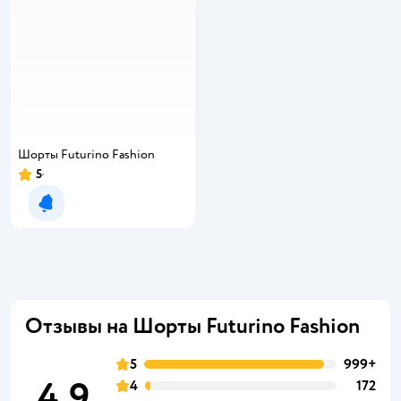
Шорты Futurino Fashion
5
Уведомить о появлении
Отзывы на Шорты Futurino Fashion
5
999+
4,9
4
172