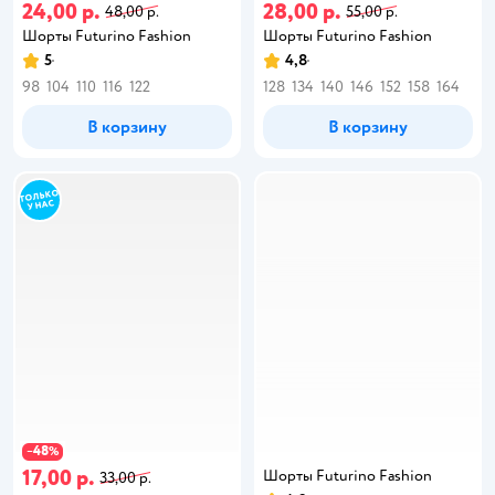
24,00 р.
28,00 р.
48,00 р.
55,00 р.
Шорты Futurino Fashion
Шорты Futurino Fashion
5
4,8
98
104
110
116
122
128
134
140
146
152
158
164
В корзину
В корзину
48
−
%
17,00 р.
Шорты Futurino Fashion
33,00 р.