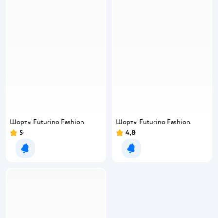
Шорты Futurino Fashion
Шорты Futurino Fashion
5
4,8
Уведомить о появлении
Уведомить о появлении