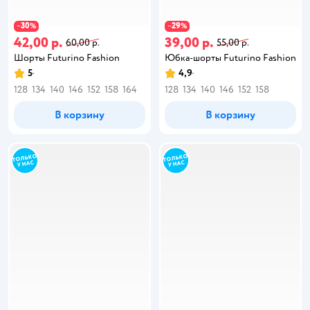
30
29
−
%
−
%
42,00 р.
39,00 р.
60,00 р.
55,00 р.
Шорты Futurino Fashion
Юбка-шорты Futurino Fashion
5
4,9
128
134
140
146
152
158
164
128
134
140
146
152
158
В корзину
В корзину