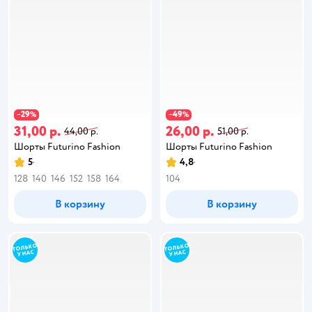
29
49
−
%
−
%
31,00 р.
26,00 р.
44,00 р.
51,00 р.
Шорты Futurino Fashion
Шорты Futurino Fashion
5
4,8
128
140
146
152
158
164
104
В корзину
В корзину