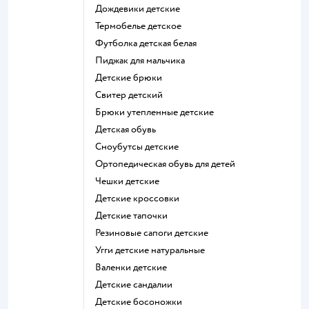
Дождевики детские
Термобелье детское
Футболка детская белая
Пиджак для мальчика
Детские брюки
Свитер детский
Брюки утепленные детские
Детская обувь
Сноубутсы детские
Ортопедическая обувь для детей
Чешки детские
Детские кроссовки
Детские тапочки
Резиновые сапоги детские
Угги детские натуральные
Валенки детские
Детские сандалии
Детские босоножки