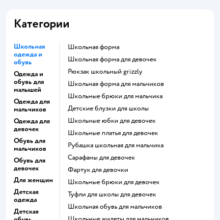
Категории
Школьная
Школьная форма
одежда и
Школьная форма для девочек
обувь
Рюкзак школьный grizzly
Одежда и
обувь для
Школьная форма для мальчиков
малышей
Школьные брюки для мальчика
Одежда для
Детские блузки для школы
мальчиков
Школьные юбки для девочек
Одежда для
девочек
Школьные платья для девочек
Обувь для
Рубашка школьная для мальчика
мальчиков
Сарафаны для девочек
Обувь для
девочек
Фартук для девочки
Для женщин
Школьные брюки для девочек
Детская
Туфли для школы для девочек
одежда
Школьная обувь для мальчиков
Детская
Школьные жилеты для мальчиков
обувь