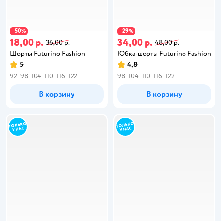
50
29
−
%
−
%
18,00 р.
34,00 р.
36,00 р.
48,00 р.
Шорты Futurino Fashion
Юбка-шорты Futurino Fashion
5
4,8
92
98
104
110
116
122
98
104
110
116
122
В корзину
В корзину