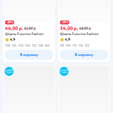
29
29
−
%
−
%
46,00 р.
34,00 р.
65,00 р.
48,00 р.
Шорты Futurino Fashion
Шорты Futurino Fashion
4,9
4,9
128
134
140
146
152
158
164
98
104
110
116
122
В корзину
В корзину