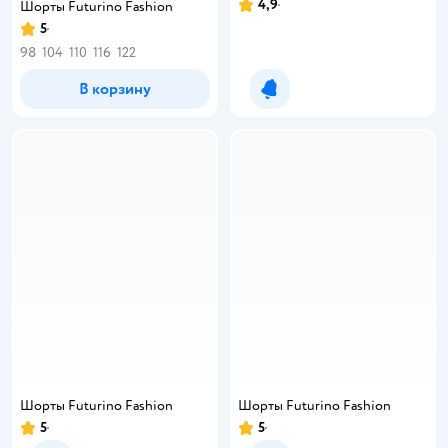
4,9
Шорты Futurino Fashion
5
98
104
110
116
122
В корзину
Уведомить о появлении
Шорты Futurino Fashion
Шорты Futurino Fashion
5
5