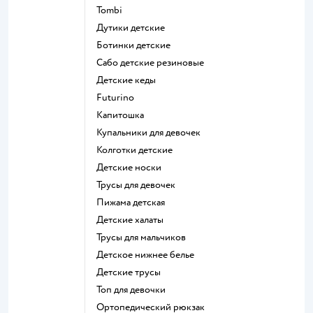
Tombi
Дутики детские
Ботинки детские
Сабо детские резиновые
Детские кеды
Futurino
Капитошка
Купальники для девочек
Колготки детские
Детские носки
Трусы для девочек
Пижама детская
Детские халаты
Трусы для мальчиков
Детское нижнее белье
Детские трусы
Топ для девочки
Ортопедический рюкзак