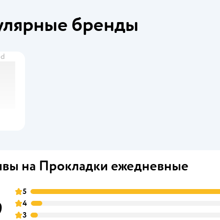
улярные бренды
nd
вы на Прокладки ежедневные
5
9
4
3