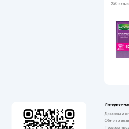
250 отзы
Интернет-ма
Доставка и о
Обмен и возв
Правила про