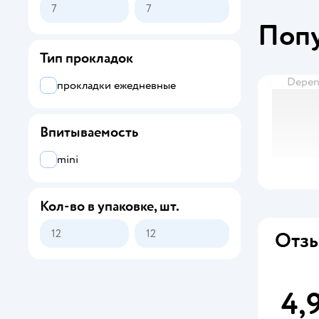
Поп
Тип прокладок
Depe
прокладки ежедневные
Впитываемость
mini
Кол-во в упаковке, шт.
Отзы
4,