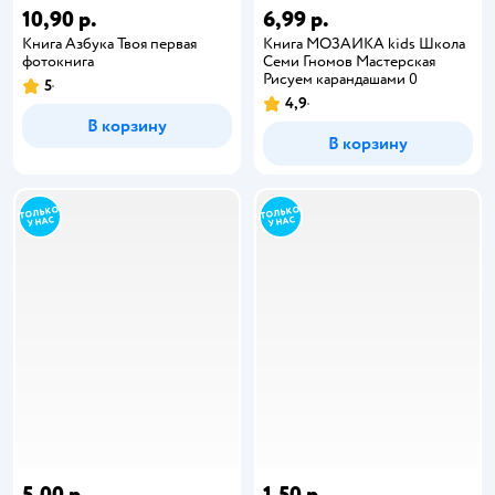
10,90 р.
6,99 р.
Книга Азбука Твоя первая
Книга МОЗАИКА kids Школа
фотокнига
Семи Гномов Мастерская
Рисуем карандашами 0
5
4,9
В корзину
В корзину
5,00 р.
1,50 р.