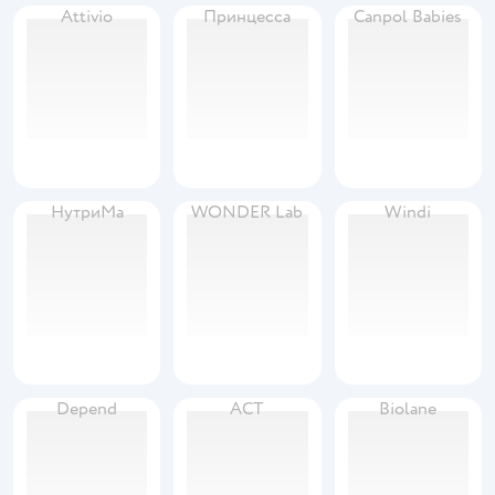
Attivio
Принцесса
Canpol Babies
НутриМа
WONDER Lab
Windi
Depend
АСТ
Biolane