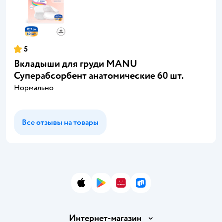
5
Вкладыши для груди MANU
Суперабсорбент анатомические 60 шт.
Нормально
Все отзывы на товары
App Store
Google Play
AppGallery
RuStore
Интернет-магазин