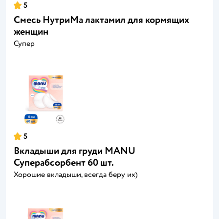
5
Смесь НутриМа лактамил для кормящих
женщин
Супер
5
Вкладыши для груди MANU
Суперабсорбент 60 шт.
Хорошие вкладыши, всегда беру их)