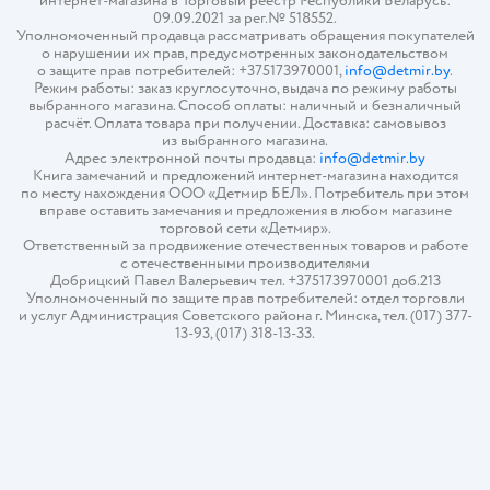
интернет-магазина в Торговый реестр Республики Беларусь:
09.09.2021 за рег.№ 518552.
Уполномоченный продавца рассматривать обращения покупателей
о нарушении их прав, предусмотренных законодательством
о защите прав потребителей: +375173970001,
info@detmir.by
.
Режим работы: заказ круглосуточно, выдача по режиму работы
выбранного магазина. Способ оплаты: наличный и безналичный
расчёт. Оплата товара при получении. Доставка: самовывоз
из выбранного магазина.
Адрес электронной почты продавца:
info@detmir.by
Книга замечаний и предложений интернет-магазина находится
по месту нахождения ООО «Детмир БЕЛ». Потребитель при этом
вправе оставить замечания и предложения в любом магазине
торговой сети «Детмир».
Ответственный за продвижение отечественных товаров и работе
с отечественными производителями
Добрицкий Павел Валерьевич тел. +375173970001 доб.213
Уполномоченный по защите прав потребителей: отдел торговли
и услуг Администрация Советского района г. Минска, тел. (017) 377-
13-93, (017) 318-13-33.