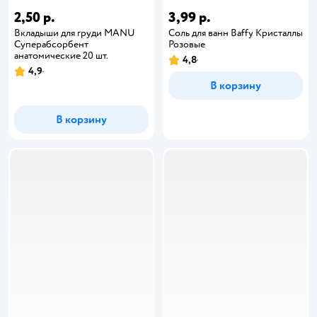
2,50 р.
3,99 р.
Вкладыши для груди MANU
Соль для ванн Baffy Кристаллы
Суперабсорбент
Розовые
анатомические 20 шт.
4,8
4,9
В корзину
В корзину