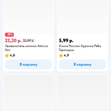
30
−
%
22,20 р.
5,99 р.
32,00 р.
Увлажнитель ночник Attivio
Книга Росмэн Курочка Ряба
Кот
Гармошки
4,8
4,9
В корзину
В корзину