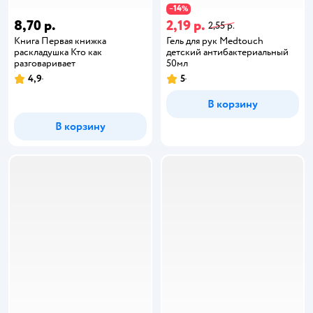
14
−
%
8,70 р.
2,19 р.
2,55 р.
Книга Первая книжка
Гель для рук Medtouch
раскладушка Кто как
детский антибактериальный
разговаривает
50мл
4,9
5
В корзину
В корзину