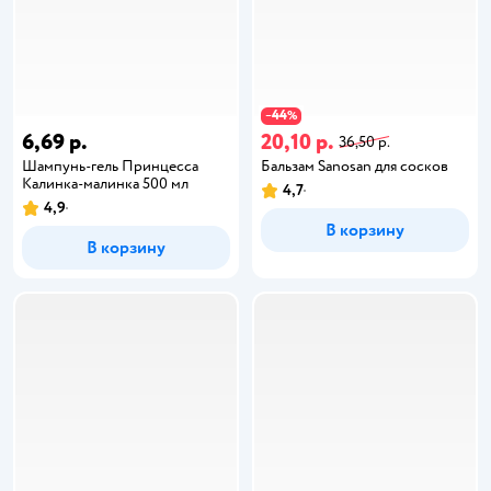
44
−
%
6,69 р.
20,10 р.
36,50 р.
Шампунь-гель Принцесса
Бальзам Sanosan для сосков
Калинка-малинка 500 мл
4,7
4,9
В корзину
В корзину