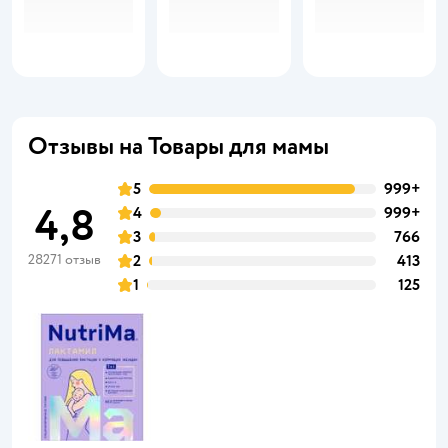
Отзывы на Товары для мамы
5
999+
4,8
4
999+
3
766
28271 отзыв
2
413
1
125