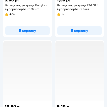
Вкладыши для груди BabyGo
Вкладыши для груди MANU
Суперабсорбент 30 шт.
Суперабсорбент 8 шт.
4,9
5
В корзину
В корзину
10,90 р.
9,10 р.