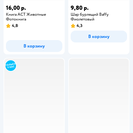
16,00 р.
9,80 р.
Книга АСТ Животные
Шар бурлящий Baffy
Фотокнига
Фиолетовый
4,8
4,3
В корзину
В корзину