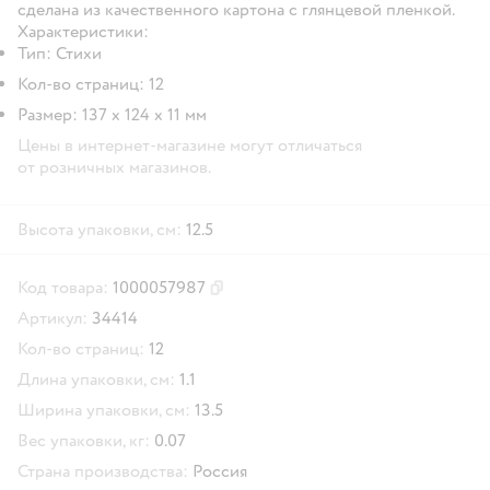
сделана из качественного картона с глянцевой пленкой.
Характеристики:
Тип: Стихи
Кол-во страниц: 12
Размер: 137 х 124 x 11 мм
Цены в интернет-магазине могут отличаться
от розничных магазинов.
Высота упаковки, см:
12.5
Код товара:
1000057987
Скопировать код товара
Артикул:
34414
Кол-во страниц:
12
Длина упаковки, см:
1.1
Ширина упаковки, см:
13.5
Вес упаковки, кг:
0.07
Страна производства:
Россия