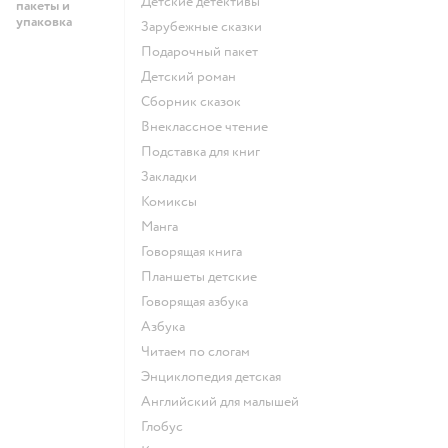
детские детективы
пакеты и
упаковка
зарубежные сказки
подарочный пакет
детский роман
сборник сказок
внеклассное чтение
подставка для книг
закладки
комиксы
манга
говорящая книга
Планшеты детские
говорящая азбука
азбука
читаем по слогам
энциклопедия детская
английский для малышей
глобус