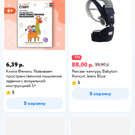
11
−
%
6,39 р.
88,00 р.
99,90 р.
Книга Феникс Развиваем
Рюкзак-кенгуру Babyton
пространственное мышление
Хипсит Jeans Blue
задания с визуальной
5
инструкцией 5+
5
В корзину
В корзину