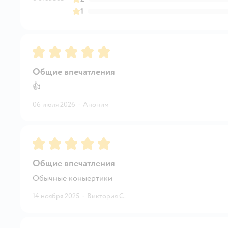
1
Рейтинг:
5
Общие впечатления
👍
06 июля 2026
·
Аноним
Рейтинг:
5
Общие впечатления
Обычные коныертики
14 ноября 2025
·
Виктория С.