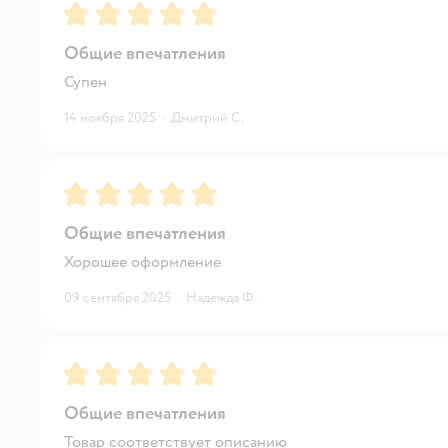
Рейтинг:
5
Общие впечатления
Супен
14 ноября 2025
·
Дмитрий С.
Рейтинг:
5
Общие впечатления
Хорошее оформление
09 сентября 2025
·
Надежда Ф.
Рейтинг:
5
Общие впечатления
Товар соответствует описанию