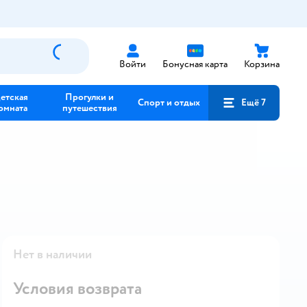
Войти
Бонусная карта
Корзина
етская
Прогулки и
Спорт и отдых
Ещё 7
омната
путешествия
Нет в наличии
Условия возврата