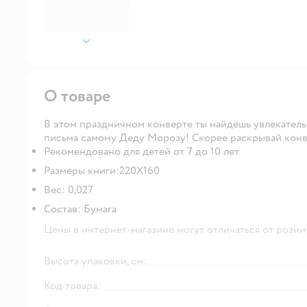
далее
О товаре
В этом праздничном конверте ты найдёшь увлекательн
письма самому Деду Морозу! Скорее раскрывай конв
Рекомендовано для детей от 7 до 10 лет
Размеры книги:220X160
Вес: 0,027
Состав: Бумага
Цены в интернет-магазине могут отличаться от розни
Высота упаковки, см:
Код товара: