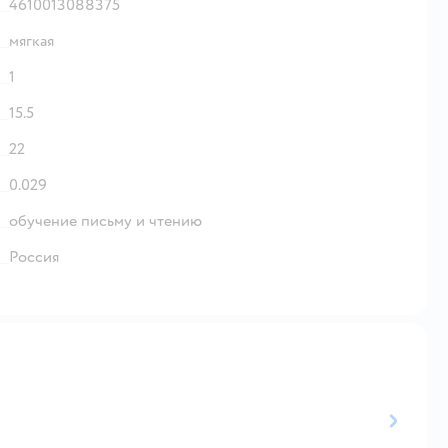
4610013088375
мягкая
1
15.5
22
0.029
обучение письму и чтению
Россия