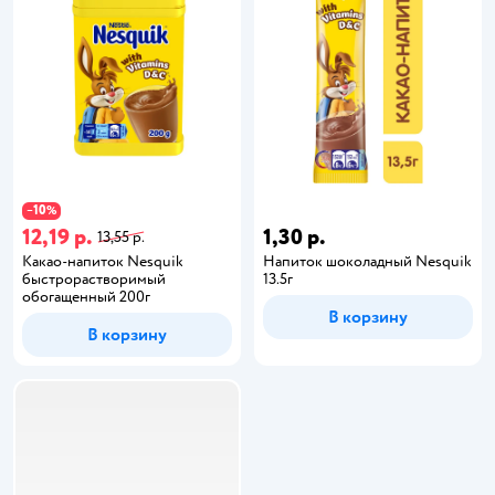
10
−
%
12,19 р.
1,30 р.
13,55 р.
Какао-напиток Nesquik
Напиток шоколадный Nesquik
быстрорастворимый
13.5г
обогащенный 200г
В корзину
В корзину