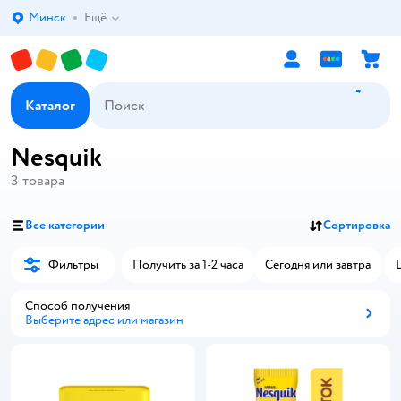
Минск
Ещё
Выбор адреса доставки.
Каталог
Nesquik
3
товара
Все категории
Сортировка
Фильтры
Получить за 1-2 часа
Сегодня или завтра
Способ получения
Выберите адрес или магазин
Способ получения