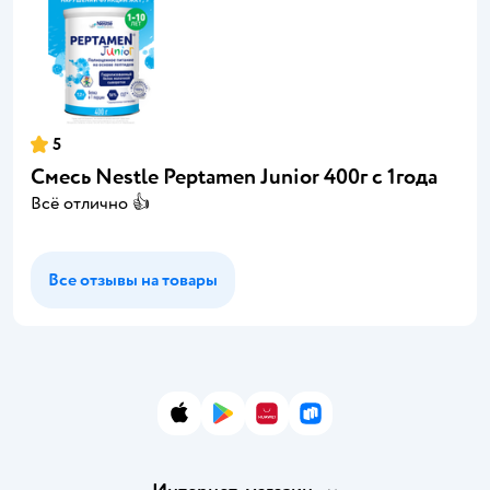
5
Смесь Nestle Peptamen Junior 400г с 1года
Всё отлично 👍
Все отзывы на товары
App Store
Google Play
AppGallery
RuStore