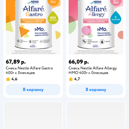
67,89 р.
66,09 р.
Cмесь Nestle Alfare Gastro
Смесь Nestle Alfare Allergy
400г c 0месяцев
HMO 400г с 0месяцев
4,6
4,7
В корзину
В корзину