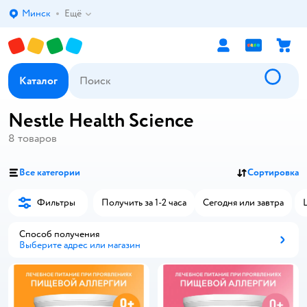
Минск
Ещё
Выбор адреса доставки.
Каталог
Nestle Health Science
8
товаров
Все категории
Сортировка
Фильтры
Получить за 1-2 часа
Сегодня или завтра
Способ получения
Выберите адрес или магазин
Способ получения