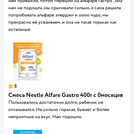
ней привыкли, потом перешли на альфаре гастро , она
нам не подошла ,мы срыгивали сильно, я сама решила
попробовать альфаре элерджи и оооо чудо, мы
прекрасно её усваиваем, и она не такая горькая как
остальные
5
Cмесь Nestle Alfare Gastro 400г c 0месяцев
Пользовались достаточно долго, ребёнок не
отказывался. Не сильно горькая, бывает и более
неприятные на вкус. Нам подошло.