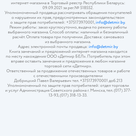
интернет-магазина в Торговый реестр Республики Беларусь:
09.09.2021 за рег.№ 518552.
Уполномоченный продавца рассматривать обращения покупателей
о нарушении их прав, предусмотренных законодательством
о защите прав потребителей: +375173970001,
info@detmir.by
.
Режим работы: заказ круглосуточно, выдача по режиму работы
выбранного магазина. Способ оплаты: наличный и безналичный
расчёт. Оплата товара при получении. Доставка: самовывоз
из выбранного магазина.
Адрес электронной почты продавца:
info@detmir.by
Книга замечаний и предложений интернет-магазина находится
по месту нахождения ООО «Детмир БЕЛ». Потребитель при этом
вправе оставить замечания и предложения в любом магазине
торговой сети «Детмир».
Ответственный за продвижение отечественных товаров и работе
с отечественными производителями
Добрицкий Павел Валерьевич тел. +375173970001 доб.213
Уполномоченный по защите прав потребителей: отдел торговли
и услуг Администрация Советского района г. Минска, тел. (017) 377-
13-93, (017) 318-13-33.