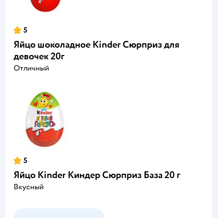
5
Яйцо шоколадное Kinder Сюрприз для
девочек 20г
Отличный
5
Яйцо Kinder Киндер Сюрприз База 20 г
Вкусный