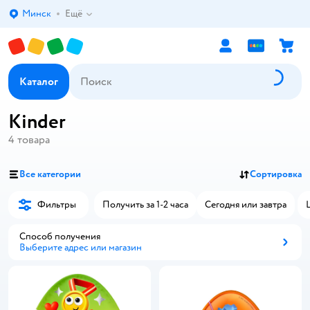
Минск
Ещё
Выбор адреса доставки.
Каталог
Kinder
4
товара
Все категории
Сортировка
Фильтры
Получить за 1-2 часа
Сегодня или завтра
Способ получения
Выберите адрес или магазин
Способ получения