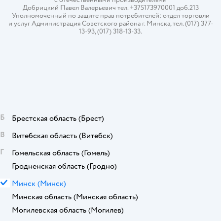
Добрицкий Павел Валерьевич тел. +375173970001 доб.213
Уполномоченный по защите прав потребителей: отдел торговли
и услуг Администрация Советского района г. Минска, тел. (017) 377-
13-93, (017) 318-13-33.
Б
Брестская область
(Брест)
В
Витебская область
(Витебск)
Г
Гомельская область
(Гомель)
Гродненская область
(Гродно)
М
Минск
(Минск)
Минская область
(Минская область)
Могилевская область
(Могилев)