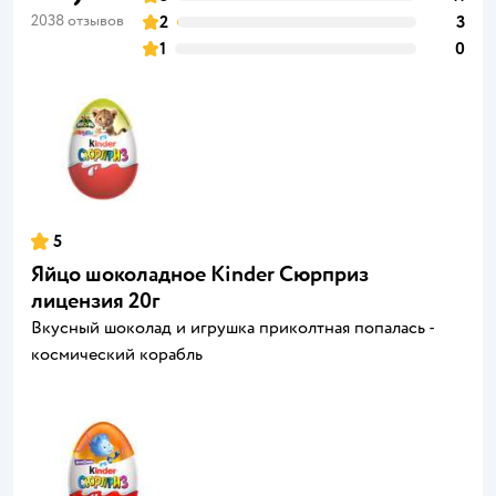
2038 отзывов
2
3
1
0
5
Яйцо шоколадное Kinder Сюрприз
лицензия 20г
Вкусный шоколад и игрушка приколтная попалась -
космический корабль