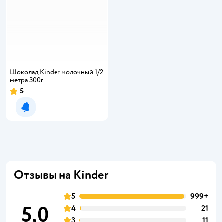
Шоколад Kinder молочный 1/2
метра 300г
5
Уведомить о появлении
Отзывы на Kinder
5
999+
5,0
4
21
3
11