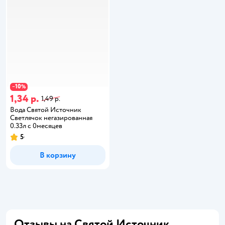
10
−
%
1,34 р.
1,49 р.
Вода Святой Источник
Светлячок негазированная
0.33л с 0месяцев
5
В корзину
Отзывы на Святой Источник