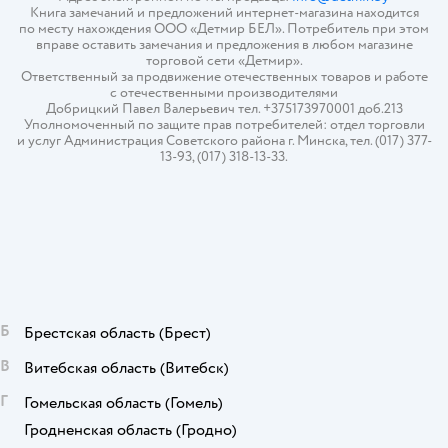
Книга замечаний и предложений интернет-магазина находится
по месту нахождения ООО «Детмир БЕЛ». Потребитель при этом
вправе оставить замечания и предложения в любом магазине
торговой сети «Детмир».
Ответственный за продвижение отечественных товаров и работе
с отечественными производителями
Добрицкий Павел Валерьевич тел. +375173970001 доб.213
Уполномоченный по защите прав потребителей: отдел торговли
и услуг Администрация Советского района г. Минска, тел. (017) 377-
13-93, (017) 318-13-33.
Б
Брестская область
(Брест)
В
Витебская область
(Витебск)
Г
Гомельская область
(Гомель)
Гродненская область
(Гродно)