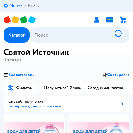
Минск
Ещё
Выбор адреса доставки.
Каталог
Святой Источник
3
товара
Все категории
Сортировка
Фильтры
Получить за 1-2 часа
Сегодня или завтра
Способ получения
Выберите адрес или магазин
Способ получения