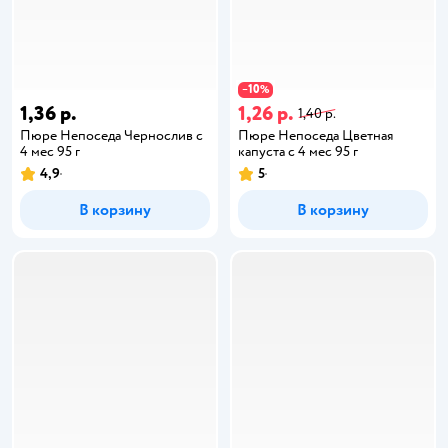
10
−
%
1,36 р.
1,26 р.
1,40 р.
Пюре Непоседа Чернослив с
Пюре Непоседа Цветная
4 мес 95 г
капуста с 4 мес 95 г
4,9
5
В корзину
В корзину