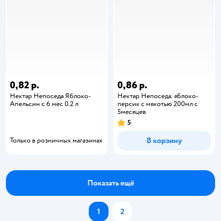
0,82 р.
0,86 р.
Нектар Непоседа Яблоко-
Нектар Непоседa. яблоко-
Апельсин с 6 мес 0.2 л
персик с мякотью 200мл с
5месяцев
5
В корзину
Только в розничных магазинах
Показать ещё
1
2