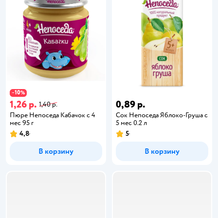
10
−
%
1,26 р.
0,89 р.
1,40 р.
Пюре Непоседа Кабачок с 4
Сок Непоседа Яблоко-Груша с
мес 95 г
5 мес 0.2 л
4,8
5
В корзину
В корзину