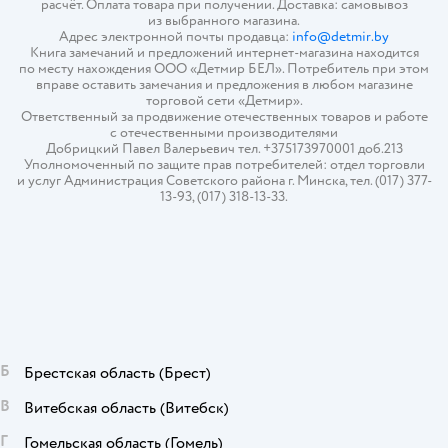
расчёт. Оплата товара при получении. Доставка: самовывоз
из выбранного магазина.
Адрес электронной почты продавца:
info@detmir.by
Книга замечаний и предложений интернет-магазина находится
по месту нахождения ООО «Детмир БЕЛ». Потребитель при этом
вправе оставить замечания и предложения в любом магазине
торговой сети «Детмир».
Ответственный за продвижение отечественных товаров и работе
с отечественными производителями
Добрицкий Павел Валерьевич тел. +375173970001 доб.213
Уполномоченный по защите прав потребителей: отдел торговли
и услуг Администрация Советского района г. Минска, тел. (017) 377-
13-93, (017) 318-13-33.
Б
Брестская область
(Брест)
В
Витебская область
(Витебск)
Г
Гомельская область
(Гомель)