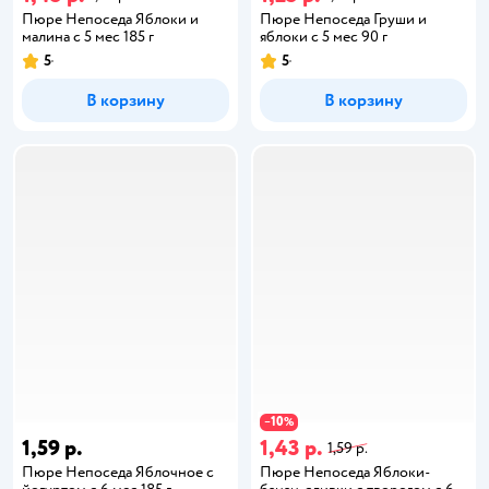
Пюре Непоседа Яблоки и
Пюре Непоседа Груши и
малина с 5 мес 185 г
яблоки с 5 мес 90 г
5
5
В корзину
В корзину
10
−
%
1,59 р.
1,43 р.
1,59 р.
Пюре Непоседа Яблочное с
Пюре Непоседа Яблоки-