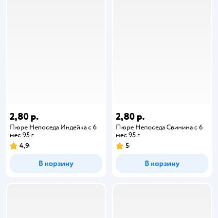
2,80 р.
2,80 р.
Пюре Непоседа Индейка с 6
Пюре Непоседа Свинина с 6
мес 95 г
мес 95 г
4,9
5
В корзину
В корзину