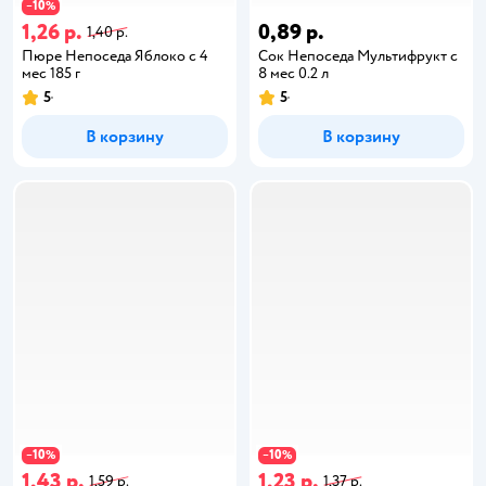
10
−
%
1,26 р.
0,89 р.
1,40 р.
Пюре Непоседа Яблоко с 4
Сок Непоседа Мультифрукт с
мес 185 г
8 мес 0.2 л
5
5
В корзину
В корзину
10
10
−
%
−
%
1,43 р.
1,23 р.
1,59 р.
1,37 р.