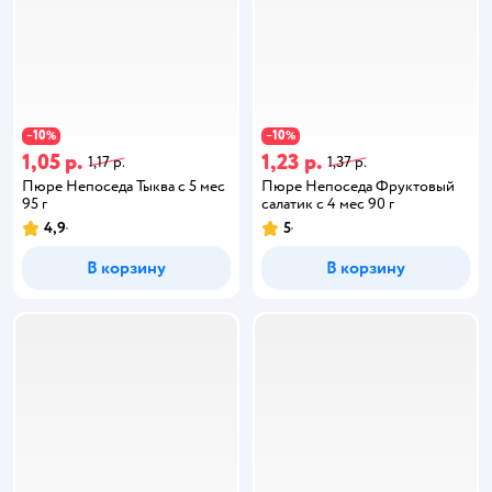
10
10
−
%
−
%
1,05 р.
1,23 р.
1,17 р.
1,37 р.
Пюре Непоседа Тыква с 5 мес
Пюре Непоседа Фруктовый
95 г
салатик с 4 мес 90 г
4,9
5
В корзину
В корзину