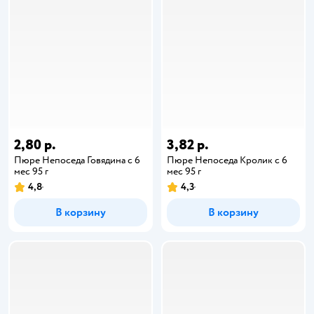
2,80 р.
3,82 р.
Пюре Непоседа Говядина с 6
Пюре Непоседа Кролик с 6
мес 95 г
мес 95 г
4,8
4,3
В корзину
В корзину