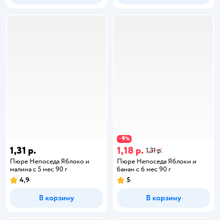
9
−
%
1,31 р.
1,18 р.
1,31 р.
Пюре Непоседа Яблоко и
Пюре Непоседа Яблоки и
малина с 5 мес 90 г
банан с 6 мес 90 г
4,9
5
В корзину
В корзину