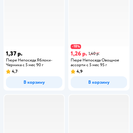
10
−
%
1,37 р.
1,26 р.
1,40 р.
Пюре Непоседа Яблоки-
Пюре Непоседа Овощное
Черника с 5 мес 90 г
ассорти с 5 мес 95 г
4,7
4,9
В корзину
В корзину