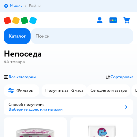
Минск
Ещё
Выбор адреса доставки.
Каталог
Непоседа
44
товара
Все категории
Сортировка
Фильтры
Получить за 1-2 часа
Сегодня или завтра
Способ получения
Выберите адрес или магазин
Способ получения