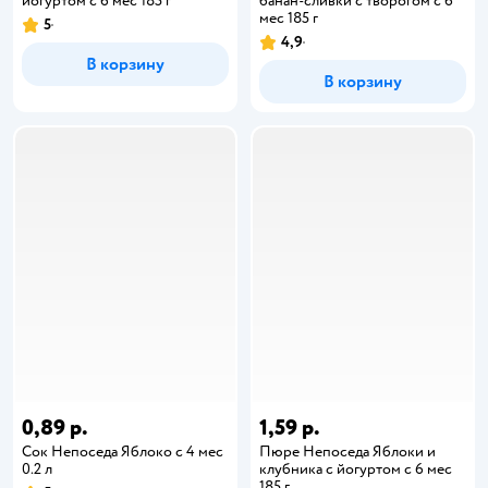
йогуртом с 6 мес 185 г
банан-сливки с творогом с 6
мес 185 г
5
4,9
В корзину
В корзину
0,89 р.
1,59 р.
Сок Непоседа Яблоко с 4 мес
Пюре Непоседа Яблоки и
0.2 л
клубника с йогуртом с 6 мес
185 г