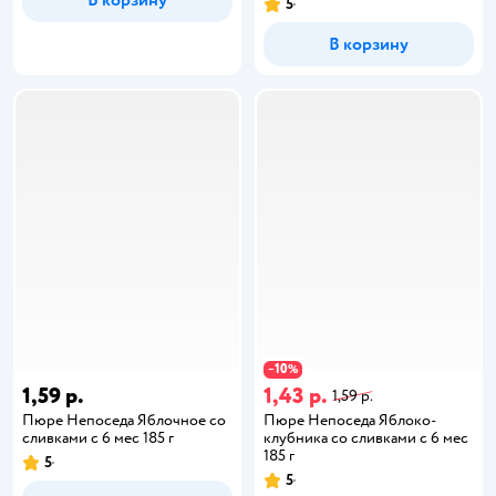
5
В корзину
10
−
%
1,59 р.
1,43 р.
1,59 р.
Пюре Непоседа Яблочное со
Пюре Непоседа Яблоко-
сливками с 6 мес 185 г
клубника со сливками с 6 мес
185 г
5
5