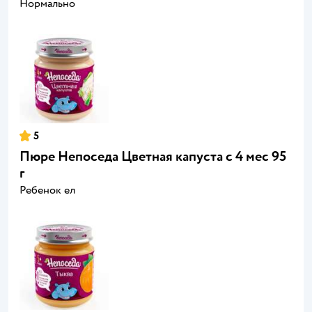
Нормально
5
Пюре Непоседа Цветная капуста с 4 мес 95
г
Ребенок ел