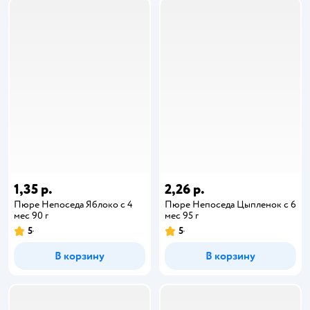
1,35 р.
2,26 р.
Пюре Непоседа Яблоко с 4
Пюре Непоседа Цыпленок с 6
мес 90 г
мес 95 г
5
5
В корзину
В корзину