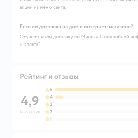
акций из меню сайта.
Есть ли доставка на дом в интернет-магазине?
Осуществляем доставку по Минску. С подробной инф
и оплата"
Рейтинг и отзывы
5
4,9
4
3
15 отзывов
2
1