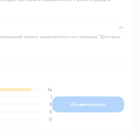
ормацией можно ознакомиться на странице "Доставка
14
1
0
Оставить отзыв
0
0