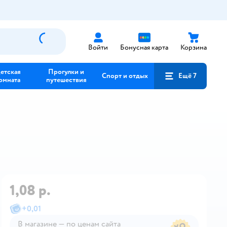
Войти
Бонусная карта
Корзина
етская
Прогулки и
Спорт и отдых
Ещё 7
омната
путешествия
1,08 р.
+
0,01
В магазине — по ценам сайта