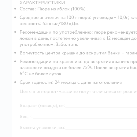
ХАРАКТЕРИСТИКИ
Состав:
Пюре из яблок (100%) .
Средние значения на 100 г пюре:
углеводы – 10,0г; кле
ценность: 45 ккал/180 кДж.
Рекомендации по употреблению
:
пюре рекомендуется
ложки в день, постепенно увеличивая к 12 месяцам д
употреблением. Взболтать.
Вогнутость центра крышки до вскрытия банки – гара
Рекомендации по хранению:
до вскрытия хранить пр
влажности воздуха не более 75%. После вскрытия ба
6°С не более суток.
Срок годности
: 24 месяца с даты изготовления
Цены в интернет-магазине могут отличаться от розни
Возраст (месяцы), от:
Вес, г:
Высота упаковки, см: