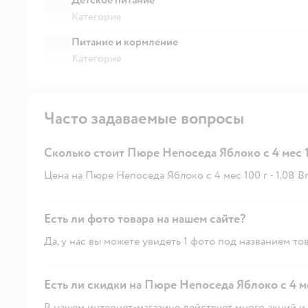
Категория
Питание и кормление
Категория
Часто задаваемые вопросы
Сколько стоит Пюре Непоседа Яблоко с 4 мес 1
Цена на Пюре Непоседа Яблоко с 4 мес 100 г - 1.08 Br
Есть ли фото товара на нашем сайте?
Да, у нас вы можете увидеть 1 фото под названием тов
Есть ли скидки на Пюре Непоседа Яблоко с 4 ме
В нашем интернет-магазине действует много акций и 