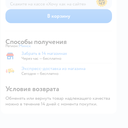
Скажите на кассе «Хочу как на сайте»
В магазине — по ценам сайта
В корзину
Способы получения
Регион:
Минск
Выбор адреса доставки.
Забрать в 14 магазинах
Забрать в магазине
Через час — бесплатно
Экспресс-доставка из магазина
Экспресс-доставка из магазина
Сегодня
—
бесплатно
Условия возврата
Обменять или вернуть товар надлежащего качества
можно в течение 14 дней с момента покупки.