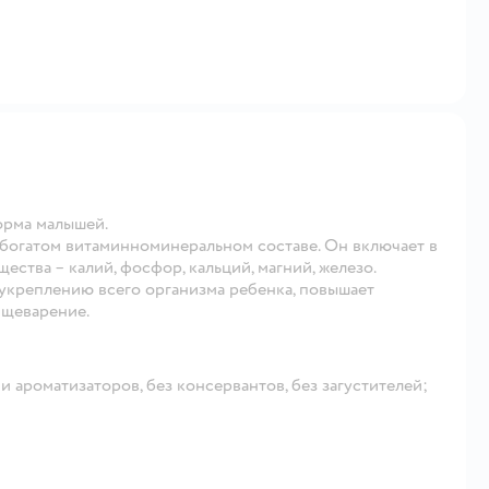
орма малышей.
 богатом витаминноминеральном составе. Он включает в
ещества – калий, фосфор, кальций, магний, железо.
укреплению всего организма ребенка, повышает
ищеварение.
и ароматизаторов, без консервантов, без загустителей;