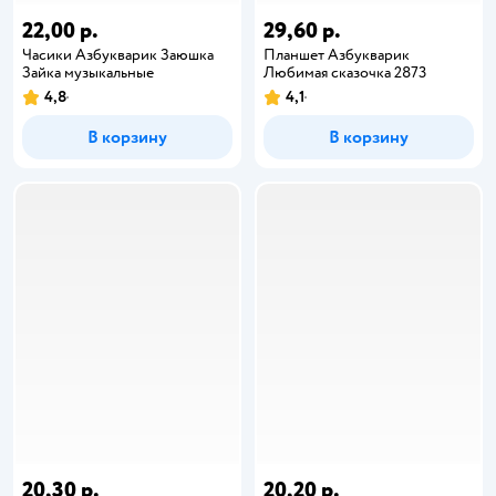
22,00 р.
29,60 р.
Часики Азбукварик Заюшка
Планшет Азбукварик
Зайка музыкальные
Любимая сказочка 2873
4,8
4,1
В корзину
В корзину
20,30 р.
20,20 р.