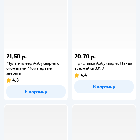
21,50 р.
20,70 р.
Мультиплеер Азбукварик с
Приставка Азбукварик Панда
огоньками Мои первые
всезнайка 3399
зверята
4,4
4,8
В корзину
В корзину