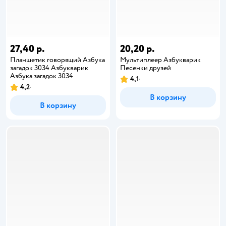
27,40 р.
20,20 р.
Планшетик говорящий Азбука
Мультиплеер Азбукварик
загадок 3034 Азбукварик
Песенки друзей
Азбука загадок 3034
4,1
4,2
В корзину
В корзину