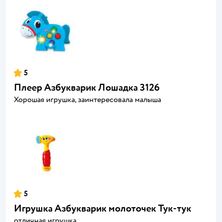
5
Плеер Азбукварик Лошадка 3126
Хорошая игрушка, заинтересовала малыша
5
Игрушка Азбукварик молоточек Тук-тук
отличная игрушка