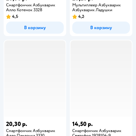
Смартфончик Азбукварик
Мультиплеер Азбукварик
Алло Котенок 3328
Азбукварик Ладушки
4,5
4,2
В корзину
В корзину
20,30 р.
14,50 р.
Смартфончик Азбукварик
Смартфончик Азбукварик
Алло Пандочка 3330
Светофор 1928104-9