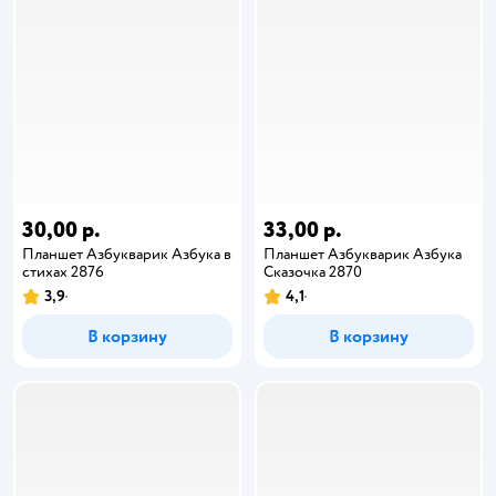
30,00 р.
33,00 р.
Планшет Азбукварик Азбука в
Планшет Азбукварик Азбука
стихах 2876
Сказочка 2870
3,9
4,1
В корзину
В корзину