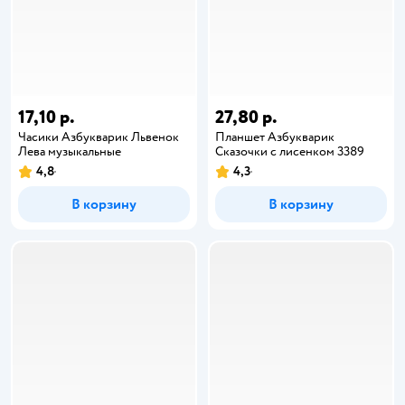
17,10 р.
27,80 р.
Часики Азбукварик Львенок
Планшет Азбукварик
Лева музыкальные
Сказочки с лисенком 3389
4,8
4,3
В корзину
В корзину