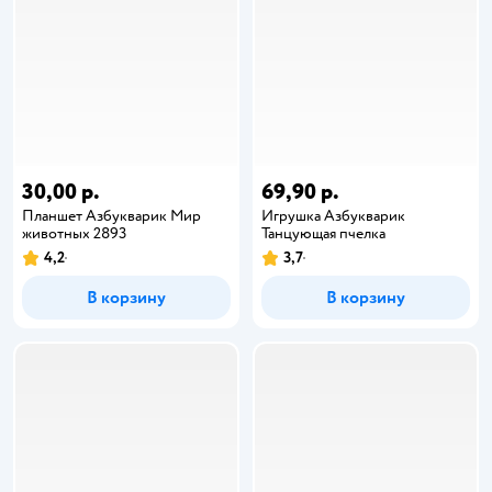
30,00 р.
69,90 р.
Планшет Азбукварик Мир
Игрушка Азбукварик
животных 2893
Танцующая пчелка
4,2
3,7
В корзину
В корзину