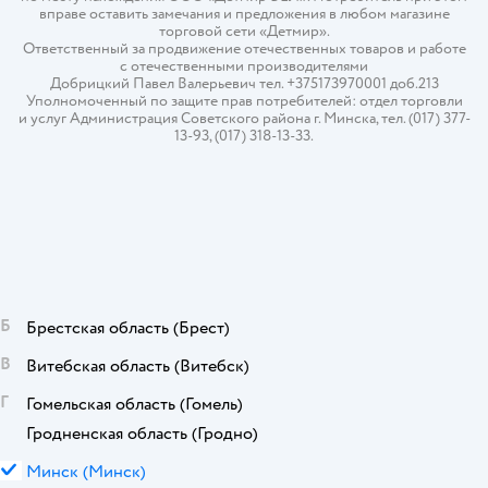
вправе оставить замечания и предложения в любом магазине
торговой сети «Детмир».
Ответственный за продвижение отечественных товаров и работе
с отечественными производителями
Добрицкий Павел Валерьевич тел. +375173970001 доб.213
Уполномоченный по защите прав потребителей: отдел торговли
и услуг Администрация Советского района г. Минска, тел. (017) 377-
13-93, (017) 318-13-33.
Б
Брестская область
(Брест)
В
Витебская область
(Витебск)
Г
Гомельская область
(Гомель)
Гродненская область
(Гродно)
М
Минск
(Минск)