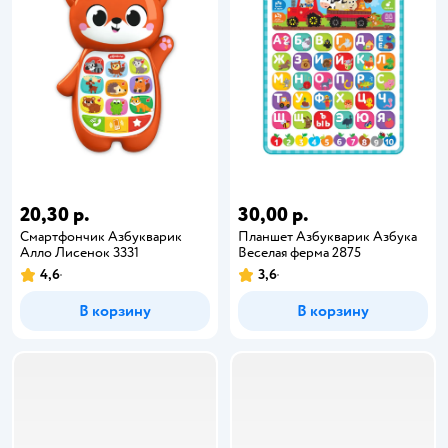
20,30 р.
30,00 р.
Смартфончик Азбукварик
Планшет Азбукварик Азбука
Алло Лисенок 3331
Веселая ферма 2875
4,6
3,6
В корзину
В корзину