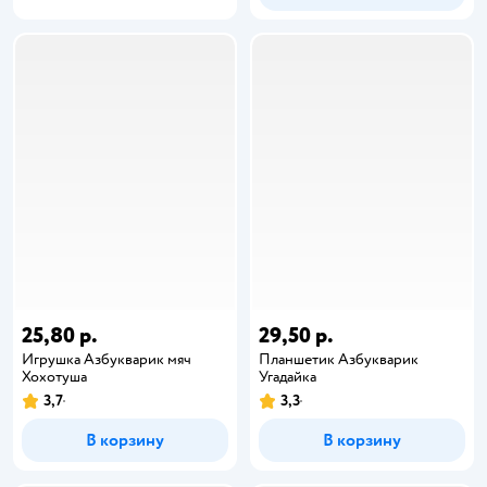
25,80 р.
29,50 р.
Игрушка Азбукварик мяч
Планшетик Азбукварик
Хохотуша
Угадайка
3,7
3,3
В корзину
В корзину