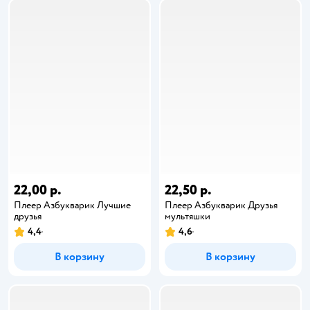
22,00 р.
22,50 р.
Плеер Азбукварик Лучшие
Плеер Азбукварик Друзья
друзья
мультяшки
4,4
4,6
В корзину
В корзину