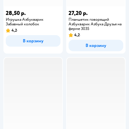
28,50 р.
27,20 р.
Игрушка Азбукварик
Планшетик говорящий
Забавный колобок
Азбукварик Азбука Друзья на
ферме 3035
4,2
4,2
В корзину
В корзину