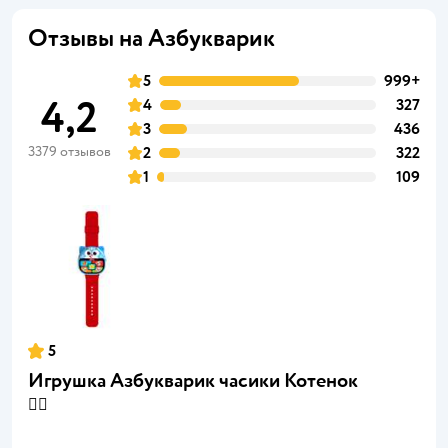
Отзывы на Азбукварик
5
999+
4,2
4
327
3
436
3379 отзывов
2
322
1
109
5
Игрушка Азбукварик часики Котенок
👍🏻