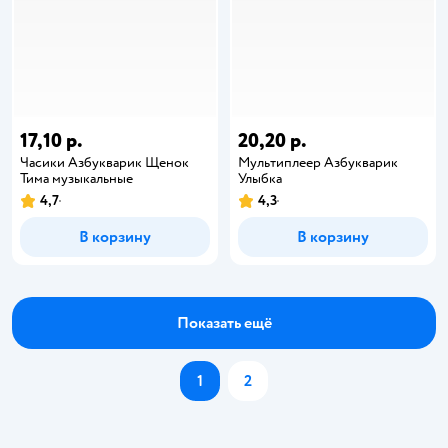
17,10 р.
20,20 р.
Часики Азбукварик Щенок
Мультиплеер Азбукварик
Тима музыкальные
Улыбка
4,7
4,3
В корзину
В корзину
Показать ещё
1
2