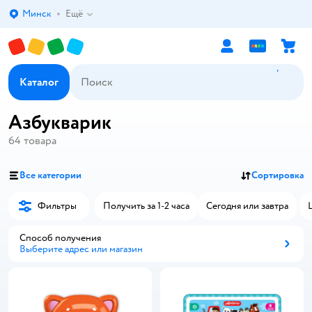
Минск
Ещё
Выбор адреса доставки.
Каталог
Азбукварик
64
товара
Все категории
Сортировка
Фильтры
Получить за 1-2 часа
Сегодня или завтра
Способ получения
Выберите адрес или магазин
Способ получения