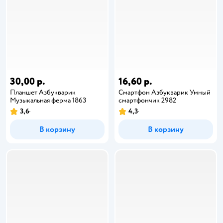
30,00 р.
16,60 р.
Планшет Азбукварик
Смартфон Азбукварик Умный
Музыкальная ферма 1863
смартфончик 2982
3,6
4,3
В корзину
В корзину