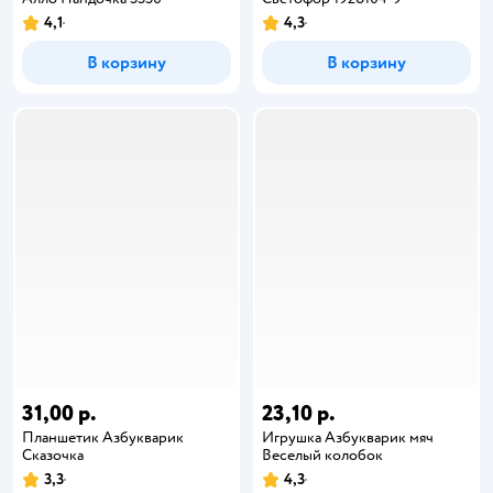
4,1
4,3
В корзину
В корзину
31,00 р.
23,10 р.
Планшетик Азбукварик
Игрушка Азбукварик мяч
Сказочка
Веселый колобок
3,3
4,3