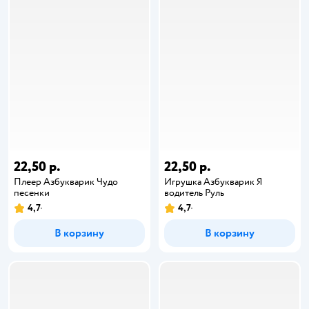
22,50 р.
22,50 р.
Плеер Азбукварик Чудо
Игрушка Азбукварик Я
песенки
водитель Руль
4,7
4,7
В корзину
В корзину