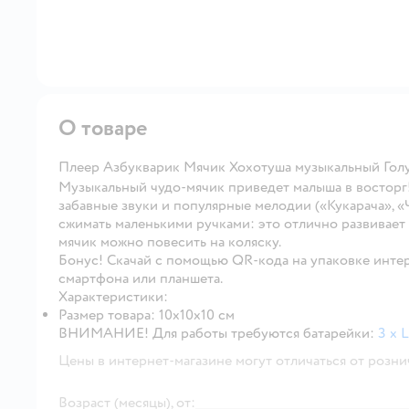
О товаре
Плеер Азбукварик Мячик Хохотуша музыкальный Гол
Музыкальный чудо-мячик приведет малыша в восторг! 
забавные звуки и популярные мелодии («Кукарача», «
сжимать маленькими ручками: это отлично развивает
мячик можно повесить на коляску.
Бонус! Скачай с помощью QR-кода на упаковке инте
смартфона или планшета.
Характеристики:
Размер товара: 10х10х10 см
ВНИМАНИЕ!
Для работы требуются батарейки:
3 x 
Цены в интернет-магазине могут отличаться от розни
Возраст (месяцы), от: