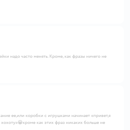
ейки надо часто менять. Кроме, как фразы ничего не
ание ее,или коробки с игрушками начинает «привет,я
я хохоту»😀кроме как этих фраз никаких больше не