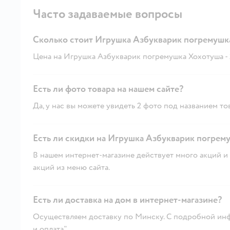
Часто задаваемые вопросы
Сколько стоит Игрушка Азбукварик погремушк
Цена на Игрушка Азбукварик погремушка Хохотуша - 2
Есть ли фото товара на нашем сайте?
Да, у нас вы можете увидеть 2 фото под названием то
Есть ли скидки на Игрушка Азбукварик погрему
В нашем интернет-магазине действует много акций и 
акций из меню сайта.
Есть ли доставка на дом в интернет-магазине?
Осуществляем доставку по Минску. С подробной инф
и оплата"