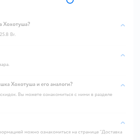
а Хохотуша?
5.8 Br.
вара.
шка Хохотуша и его аналоги?
скидок. Вы можете ознакомиться с ними в разделе
ормацией можно ознакомиться на странице "Доставка