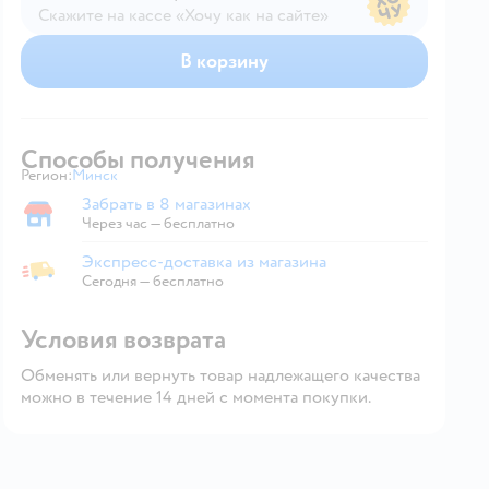
Скажите на кассе «Хочу как на сайте»
В магазине — по ценам сайта
В корзину
Способы получения
Регион:
Минск
Выбор адреса доставки.
Забрать в 8 магазинах
Забрать в магазине
Через час — бесплатно
Экспресс-доставка из магазина
Экспресс-доставка из магазина
Сегодня
—
бесплатно
Условия возврата
Обменять или вернуть товар надлежащего качества
можно в течение 14 дней с момента покупки.