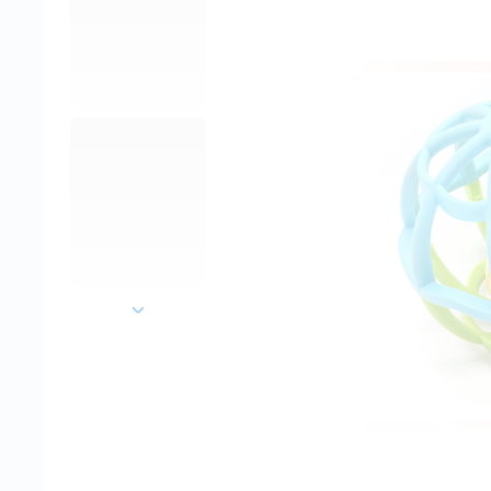
далее