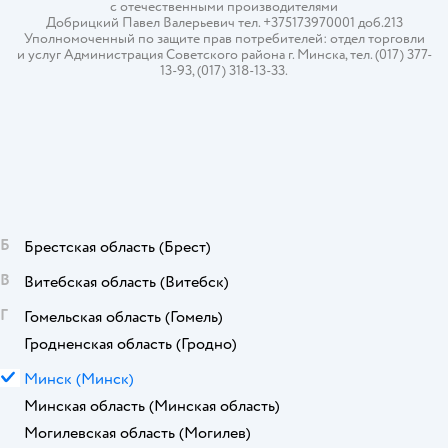
с отечественными производителями
Добрицкий Павел Валерьевич тел. +375173970001 доб.213
Уполномоченный по защите прав потребителей: отдел торговли
и услуг Администрация Советского района г. Минска, тел. (017) 377-
13-93, (017) 318-13-33.
Б
Брестская область
(Брест)
В
Витебская область
(Витебск)
Г
Гомельская область
(Гомель)
Гродненская область
(Гродно)
М
Минск
(Минск)
Минская область
(Минская область)
Могилевская область
(Могилев)