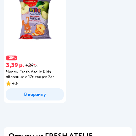
20
−
%
3,39 р.
4,24 р.
Чипсы Fresh Atelie Kids
яблочные с 12месяцев 25г
4,1
В корзину