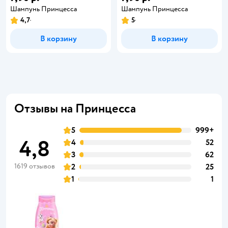
Шампунь Принцесса
Шампунь Принцесса
4,7
5
В корзину
В корзину
Отзывы на Принцесса
5
999+
4,8
4
52
3
62
1619 отзывов
2
25
1
1