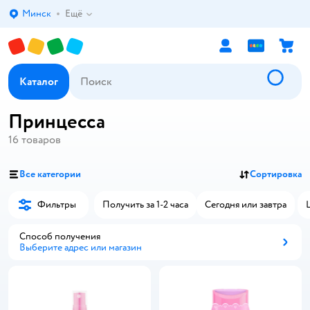
Минск
Ещё
Выбор адреса доставки.
Каталог
Принцесса
16
товаров
Все категории
Сортировка
Фильтры
Получить за 1-2 часа
Сегодня или завтра
Способ получения
Выберите адрес или магазин
Способ получения