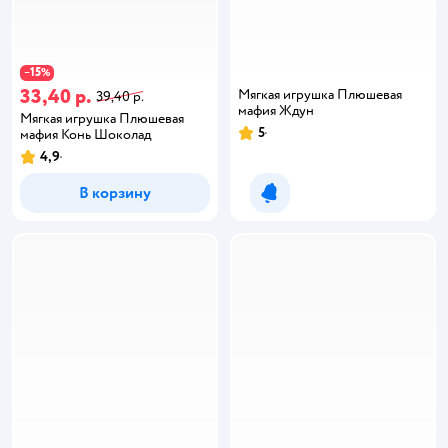
15
−
%
33,40 р.
Мягкая игрушка Плюшевая
39,40 р.
мафия Ждун
Мягкая игрушка Плюшевая
5
мафия Конь Шоколад
4,9
В корзину
Уведомить о появлении