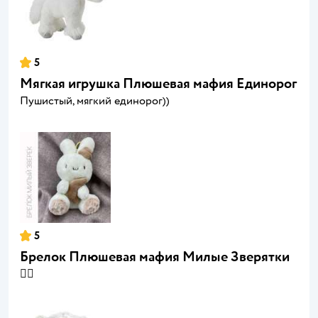
5
Мягкая игрушка Плюшевая мафия Единорог
Пушистый, мягкий единорог))
5
Брелок Плюшевая мафия Милые Зверятки
👍🏻