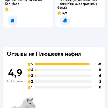
Капибара
мафия Мишка с сердечком
белый
5
4,9
Уведомить о появлении
Уведомить о появлении
Отзывы на Плюшевая мафия
5
388
4,9
4
8
3
6
404 отзыва
2
2
1
0