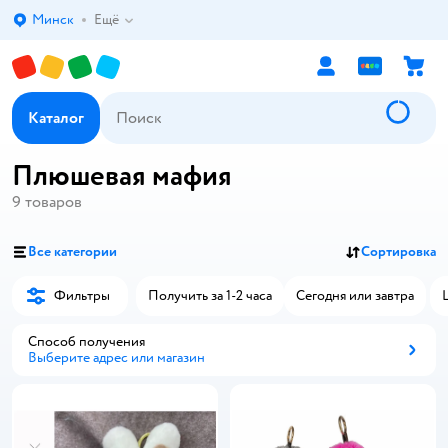
Минск
Ещё
Выбор адреса доставки.
Каталог
Плюшевая мафия
9
товаров
Все категории
Сортировка
Фильтры
Получить за 1-2 часа
Сегодня или завтра
Способ получения
Выберите адрес или магазин
Способ получения