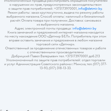
Уполномоченный продавца рассматривать обращения покупателей
о нарушении их прав, предусмотренных законодательством
о защите прав потребителей: +375173970001,
info@detmir.by
.
Режим работы: заказ круглосуточно, выдача по режиму работы
выбранного магазина. Способ оплаты: наличный и безналичный
расчёт. Оплата товара при получении. Доставка: самовывоз
из выбранного магазина.
Адрес электронной почты продавца:
info@detmir.by
Книга замечаний и предложений интернет-магазина находится
по месту нахождения ООО «Детмир БЕЛ». Потребитель при этом
вправе оставить замечания и предложения в любом магазине
торговой сети «Детмир».
Ответственный за продвижение отечественных товаров и работе
с отечественными производителями
Добрицкий Павел Валерьевич тел. +375173970001 доб.213
Уполномоченный по защите прав потребителей: отдел торговли
и услуг Администрация Советского района г. Минска, тел. (017) 377-
13-93, (017) 318-13-33.