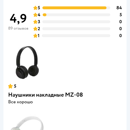
5
84
4,9
4
5
3
0
89 отзывов
2
0
1
0
5
Наушники накладные MZ-08
Все хорошо