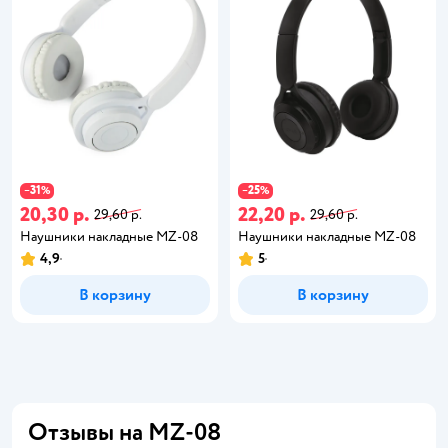
31
25
−
%
−
%
20,30 р.
22,20 р.
29,60 р.
29,60 р.
Наушники накладные MZ-08
Наушники накладные MZ-08
4,9
5
В корзину
В корзину
Отзывы на MZ-08