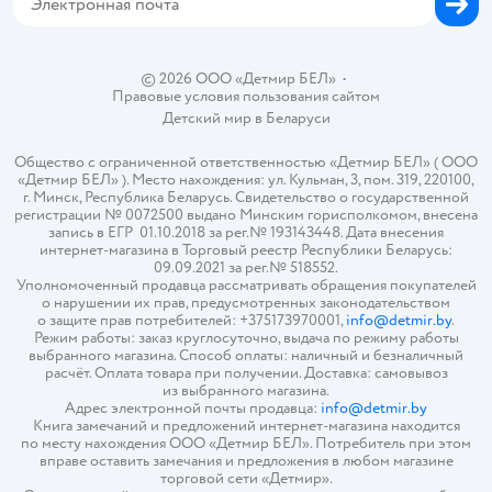
© 2026 ООО «Детмир БЕЛ»
•
Правовые условия пользования сайтом
Детский мир в
Беларуси
Общество с ограниченной ответственностью «Детмир БЕЛ» ( ООО
«Детмир БЕЛ» ). Место нахождения: ул. Кульман, 3, пом. 319, 220100,
г. Минск, Республика Беларусь. Свидетельство о государственной
регистрации № 0072500 выдано Минским горисполкомом, внесена
запись в ЕГР 01.10.2018 за рег.№ 193143448. Дата внесения
интернет-магазина в Торговый реестр Республики Беларусь:
09.09.2021 за рег.№ 518552.
Уполномоченный продавца рассматривать обращения покупателей
о нарушении их прав, предусмотренных законодательством
о защите прав потребителей: +375173970001,
info@detmir.by
.
Режим работы: заказ круглосуточно, выдача по режиму работы
выбранного магазина. Способ оплаты: наличный и безналичный
расчёт. Оплата товара при получении. Доставка: самовывоз
из выбранного магазина.
Адрес электронной почты продавца:
info@detmir.by
Книга замечаний и предложений интернет-магазина находится
по месту нахождения ООО «Детмир БЕЛ». Потребитель при этом
вправе оставить замечания и предложения в любом магазине
торговой сети «Детмир».