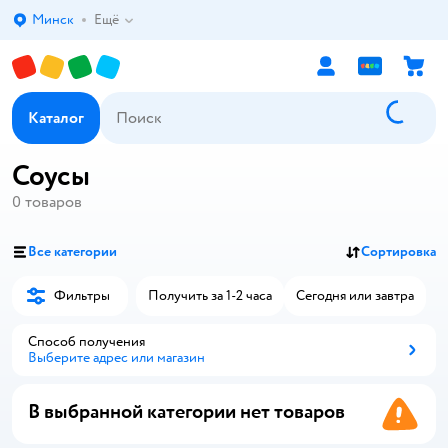
Минск
Ещё
Выбор адреса доставки.
Каталог
Соусы
0
товаров
Все категории
Сортировка
Фильтры
Получить за 1-2 часа
Сегодня или завтра
Способ получения
Выберите адрес или магазин
Способ получения
В выбранной категории нет товаров