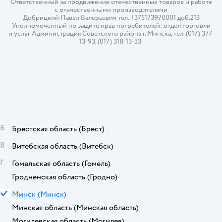
Ответственный за продвижение отечественных товаров и работе
с отечественными производителями
Добрицкий Павел Валерьевич тел. +375173970001 доб.213
Уполномоченный по защите прав потребителей: отдел торговли
и услуг Администрация Советского района г. Минска, тел. (017) 377-
13-93, (017) 318-13-33.
Б
Брестская область
(Брест)
В
Витебская область
(Витебск)
Г
Гомельская область
(Гомель)
Гродненская область
(Гродно)
М
Минск
(Минск)
Минская область
(Минская область)
Могилевская область
(Могилев)