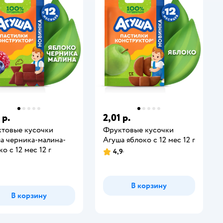
 р.
2,01 р.
товые кусочки
Фруктовые кусочки
а черника-малина-
Агуша яблоко с 12 мес 12 г
о с 12 мес 12 г
4,9
В корзину
В корзину