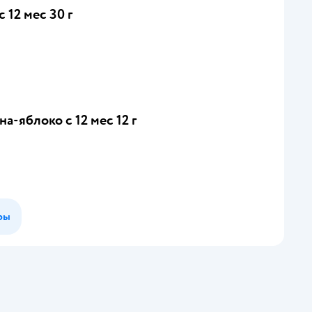
 12 мес 30 г
-яблоко с 12 мес 12 г
ры