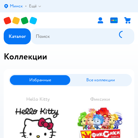
Минск
Ещё
Выбор адреса доставки.
Каталог
Коллекции
Избранные
Все коллекции
Hello Kitty
Фиксики