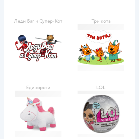
Леди Баг и Супер-Кот
Три кота
Единороги
LOL