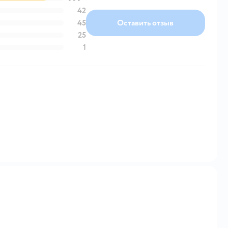
42
45
Оставить отзыв
25
1