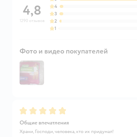
4,8
4
3
1290 отзывов
2
1
Фото и видео покупателей
Рейтинг:
5
Общие впечатления
Храни, Господи, человека, кто их придумал!