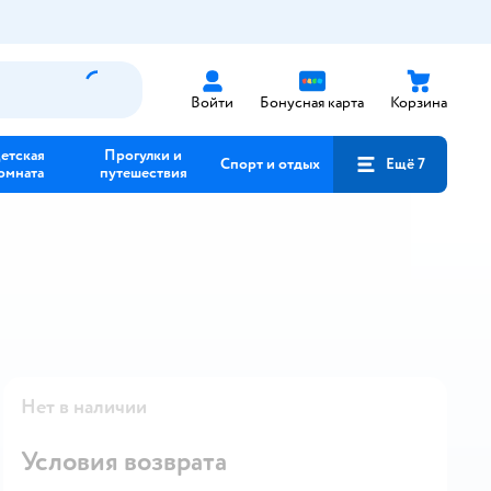
Войти
Бонусная карта
Корзина
етская
Прогулки и
Спорт и отдых
Ещё 7
омната
путешествия
Нет в наличии
Условия возврата