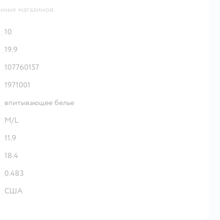
чных магазинов.
10
19.9
107760157
1971001
впитывающее белье
M/L
11.9
18.4
0.483
США