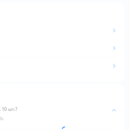
10 шт.?
Br.