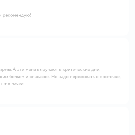
ем рекомендую!
ирмы. А эти меня выручают в критические дни,
ким бельём и спасаюсь. Не надо переживать о протечке,
 шт в пачке.