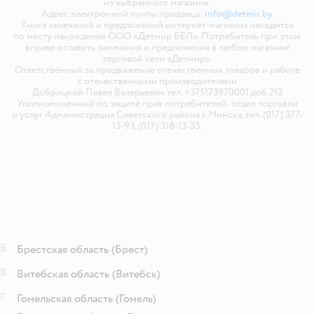
из выбранного магазина.
Адрес электронной почты продавца:
info@detmir.by
Книга замечаний и предложений интернет-магазина находится
по месту нахождения ООО «Детмир БЕЛ». Потребитель при этом
вправе оставить замечания и предложения в любом магазине
торговой сети «Детмир».
Ответственный за продвижение отечественных товаров и работе
с отечественными производителями
Добрицкий Павел Валерьевич тел. +375173970001 доб.213
Уполномоченный по защите прав потребителей: отдел торговли
и услуг Администрация Советского района г. Минска, тел. (017) 377-
13-93, (017) 318-13-33.
Б
Брестская область
(Брест)
В
Витебская область
(Витебск)
Г
Гомельская область
(Гомель)