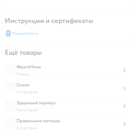
Инструкции и сертификаты
Маркировка
Ещё товары
ФрутоНяня
Бренд
Снеки
Категория
Здоровый перекус
Категория
Правильное питание
Категория