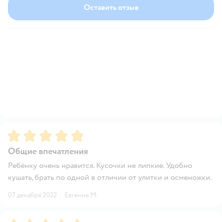
Оставить отзыв
Рейтинг:
5
Общие впечатления
Ребёнку очень нравится. Кусочки не липкие. Удобно
кушать, брать по одной в отличии от улитки и осменожки.
07 декабря 2022
·
Евгения М.