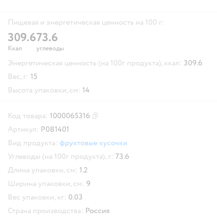
Пищевая и энергетическая ценность на 100 г:
309.6
73.6
Ккал
углеводы
Энергетическая ценность (на 100г продукта), ккал:
309.6
Вес, г:
15
Высота упаковки, см:
14
Код товара:
1000065316
Скопировать код товара
Артикул:
P081401
Вид продукта:
фруктовые кусочки
Углеводы (на 100г продукта), г:
73.6
Длина упаковки, см:
1.2
Ширина упаковки, см:
9
Вес упаковки, кг:
0.03
Страна производства:
Россия