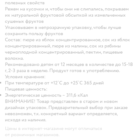
полезных свойств
Режем на кусочки и, чтобы они не слипались, покрываем
их натуральной фруктовой обсыпкой из измельченных
сушеных фруктов
Упаковываем в непрозрачную упаковку, чтобы лучше
сохранить пользу фруктов
Состав:
пюре из яблок концентрированное, сок из яблок
концентрированный, пюре из малины, сок из рябины
черноплодной концентрированный, пектин, пищевые
волокна.
Рекомендовано детям от 12 месяцев в количестве до 15-18
г, 2-3 раза в неделю. Продукт готов к употреблению.
Условия хранения:
При температуре от +12`С до +25`С 365 дней
Пищевая ценность:
Энергетическая ценность – 311,6 кКал
ВНИМАНИЕ! Товар представлен в старом и новом
дизайнах упаковок. Предварительный выбор при заказе
невозможен, т.к. конкретный вариант определяется,
исходя из наличия.
Цены в интернет-магазине могут отличаться
от розничных магазинов.