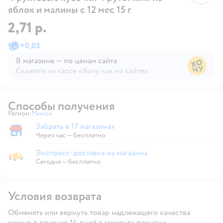
яблок и малины с 12 мес 15 г
2,71 р.
+
0,03
В магазине — по ценам сайта
Скажите на кассе «Хочу как на сайте»
В магазине — по ценам сайта
Способы получения
Регион:
Минск
Выбор адреса доставки.
Забрать в 17 магазинах
Забрать в магазине
Через час — бесплатно
Экспресс-доставка из магазина
Экспресс-доставка из магазина
Сегодня
—
бесплатно
Условия возврата
Обменять или вернуть товар надлежащего качества
можно в течение 14 дней с момента покупки.