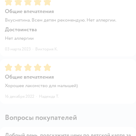
Рейтинг:
5
Общие впечатления
Вкуснятина. Всем детям рекомендую. Нет аллергии.
Достоинства
Нет аллергии
03 марта 2023
·
Виктория К.
Рейтинг:
5
Общие впечатления
Хорошее лакомство для малышей)
16 декабря 2022
·
Надежда Т.
Вопросы покупателей
Добрый день, подскажите цену по детской карте за