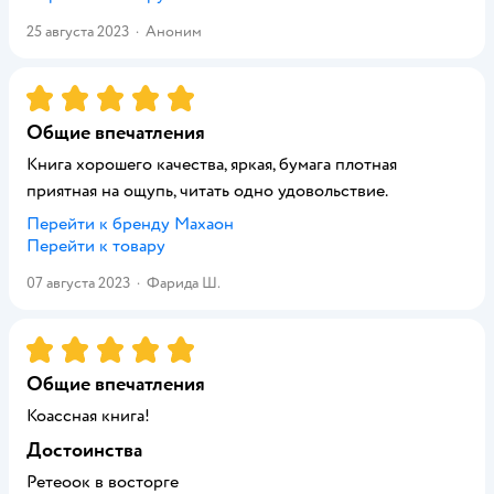
25 августа 2023
·
Аноним
Рейтинг:
5
Общие впечатления
Книга хорошего качества, яркая, бумага плотная
приятная на ощупь, читать одно удовольствие.
Перейти к бренду
Махаон
Перейти к товару
07 августа 2023
·
Фарида Ш.
Рейтинг:
5
Общие впечатления
Коассная книга!
Достоинства
Ретеоок в восторге