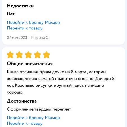
Недостатки
Нет
Перейти к бренду
Махаон
Перейти к товару
07 мая 2023
·
Марина С.
Рейтинг:
5
Общие впечатления
Книга отличная. Брала дочке на 8 марта , истории
весёлые, читаю сама, ей нравится и смешно. Дочери 8
лет. Красивые рисунки, крупный текст, написано
хорошо.
Достоинства
Оформление,твёрдый переплет
Перейти к бренду
Махаон
Перейти к товару