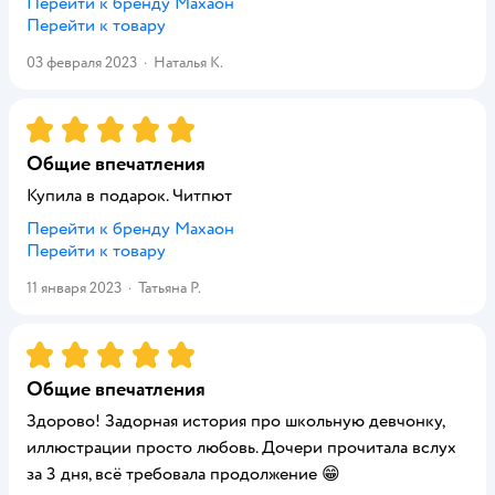
Перейти к бренду
Махаон
Перейти к товару
03 февраля 2023
·
Наталья К.
Рейтинг:
5
Общие впечатления
Купила в подарок. Читпют
Перейти к бренду
Махаон
Перейти к товару
11 января 2023
·
Татьяна Р.
Рейтинг:
5
Общие впечатления
Здорово! Задорная история про школьную девчонку,
иллюстрации просто любовь. Дочери прочитала вслух
за 3 дня, всё требовала продолжение 😁