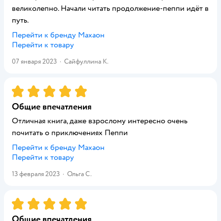
великолепно. Начали читать продолжение-пеппи идёт в
путь.
Перейти к бренду
Махаон
Перейти к товару
07 января 2023
·
Сайфуллина К.
Рейтинг:
5
Общие впечатления
Отличная книга, даже взрослому интересно очень
почитать о приключениях Пеппи
Перейти к бренду
Махаон
Перейти к товару
13 февраля 2023
·
Ольга С.
Рейтинг:
5
Общие впечатления