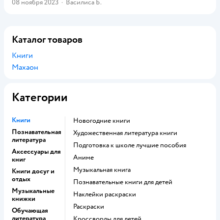
08 ноября 2023
·
Василиса Б.
Каталог товаров
Книги
Махаон
Категории
Книги
новогодние книги
Познавательная
художественная литература книги
литература
подготовка к школе лучшие пособия
Аксессуары для
Аниме
книг
музыкальная книга
Книги досуг и
отдых
познавательные книги для детей
Музыкальные
наклейки раскраски
книжки
раскраски
Обучающая
литература
кроссворды для детей