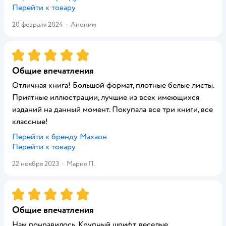
Перейти к товару
20 февраля 2024
·
Аноним
Рейтинг:
5
Общие впечатления
Отличная книга! Большой формат, плотные белые листы.
Приятные иллюстрации, лучшие из всех имеющихся
изданий на данный момент. Покупала все три книги, все
классные!
Перейти к бренду
Махаон
Перейти к товару
22 ноября 2023
·
Мария П.
Рейтинг:
5
Общие впечатления
Нам понравилось. Крупный шрифт, веселые