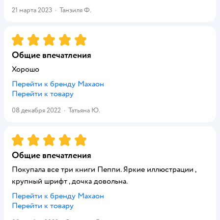
21 марта 2023
·
Танзиля Ф.
Рейтинг:
5
Общие впечатления
Хорошо
Перейти к бренду
Махаон
Перейти к товару
08 декабря 2022
·
Татьяна Ю.
Рейтинг:
5
Общие впечатления
Покупала все три книги Пеппи. Яркие иллюстрации ,
крупный шрифт , дочка довольна.
Перейти к бренду
Махаон
Перейти к товару