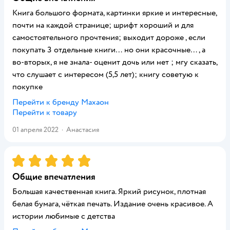
Книга большого формата, картинки яркие и интересные,
почти на каждой странице; шрифт хороший и для
самостоятельного прочтения; выходит дороже , если
покупать 3 отдельные книги… но они красочные…, а
во-вторых, я не знала- оценит дочь или нет ; мгу сказать,
что слушает с интересом (5,5 лет); книгу советую к
покупке
Перейти к бренду
Махаон
Перейти к товару
01 апреля 2022
·
Анастасия
Рейтинг:
5
Общие впечатления
Большая качественная книга. Яркий рисунок, плотная
белая бумага, чёткая печать. Издание очень красивое. А
истории любимые с детства