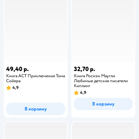
49,40 р.
32,70 р.
Книга АСТ Приключения Тома
Книга Росмэн Маугли
Сойера
Любимые детские писатели
Киплинг
4,9
4,9
В корзину
В корзину