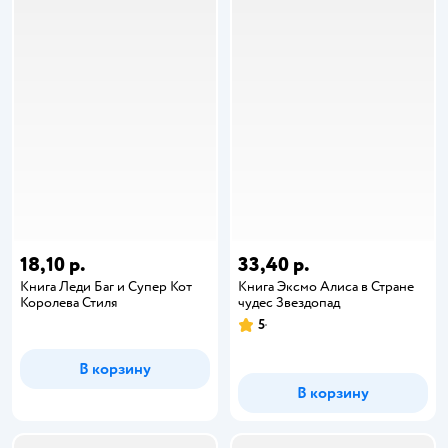
18,10 р.
33,40 р.
Книга Леди Баг и Супер Кот
Книга Эксмо Алиса в Стране
Королева Стиля
чудес Звездопад
5
В корзину
В корзину