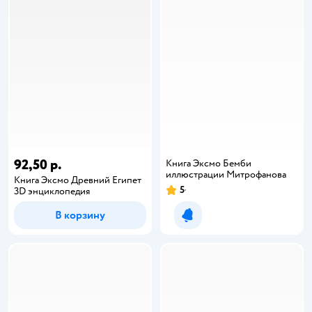
92,50 р.
Книга Эксмо Бемби
иллюстрации Митрофанова
Книга Эксмо Древний Египет
5
3D энциклопедия
В корзину
Уведомить о появлении