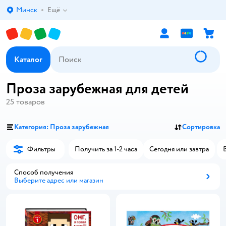
Минск
Ещё
Выбор адреса доставки.
Каталог
Проза зарубежная для детей
25
товаров
Категория: Проза зарубежная
Сортировка
Фильтры
Получить за 1-2 часа
Сегодня или завтра
Способ получения
Выберите адрес или магазин
Способ получения