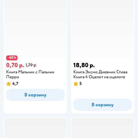
60
−
%
0,70 р.
18,80 р.
1,79 р.
Книга Мальчик с Пальчик
Книга Эксмо Дневник Стива
Перро
Книга 4 Оцелот на оцелоте
4,7
5
В корзину
В корзину