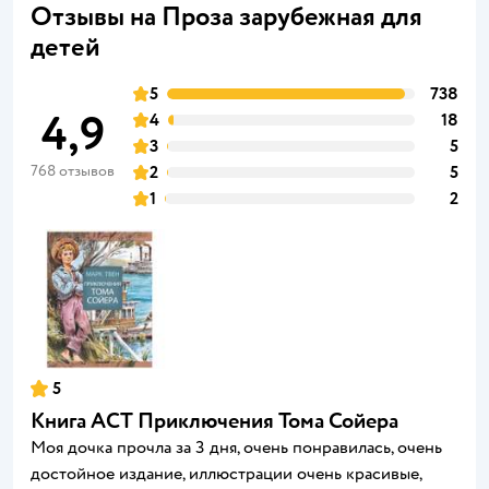
Отзывы на Проза зарубежная для
детей
5
738
4,9
4
18
3
5
768 отзывов
2
5
1
2
5
Книга АСТ Приключения Тома Сойера
Моя дочка прочла за 3 дня, очень понравилась, очень
достойное издание, иллюстрации очень красивые,