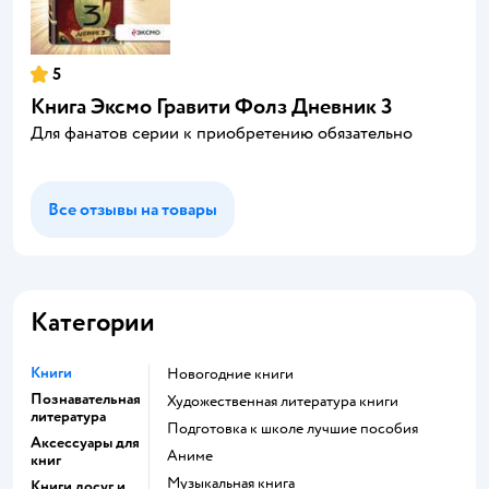
5
Книга Эксмо Гравити Фолз Дневник 3
Для фанатов серии к приобретению обязательно
Все отзывы на товары
Категории
Книги
новогодние книги
Познавательная
художественная литература книги
литература
подготовка к школе лучшие пособия
Аксессуары для
Аниме
книг
музыкальная книга
Книги досуг и