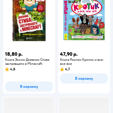
18,80 р.
47,90 р.
Книга Эксмо Дневник Стива
Книга Росмэн Кротик и все-
застрявшего в Minecraft
все-все
4,8
4,7
В корзину
В корзину