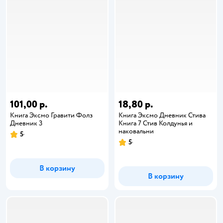
101,00 р.
18,80 р.
Книга Эксмо Гравити Фолз
Книга Эксмо Дневник Стива
Дневник 3
Книга 7 Стив Колдунья и
наковальни
5
5
В корзину
В корзину