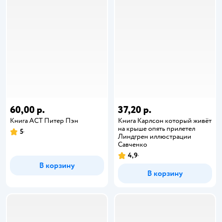
60,00 р.
37,20 р.
Книга АСТ Питер Пэн
Книга Карлсон который живёт
на крыше опять прилетел
5
Линдгрен иллюстрации
Савченко
4,9
В корзину
В корзину