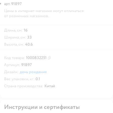
арт. 91897
Цены в интернет-магазине могут отличаться
от розничных магазинов.
Длина, см:
16
Ширина, см:
33
Высота, см:
40.6
Код товара:
1000832251
Скопировать код товара
Артикул:
91897
Дизайн:
день рождения
Вес упаковки, кг:
0.1
Страна производства:
Китай
Инструкции и сертификаты