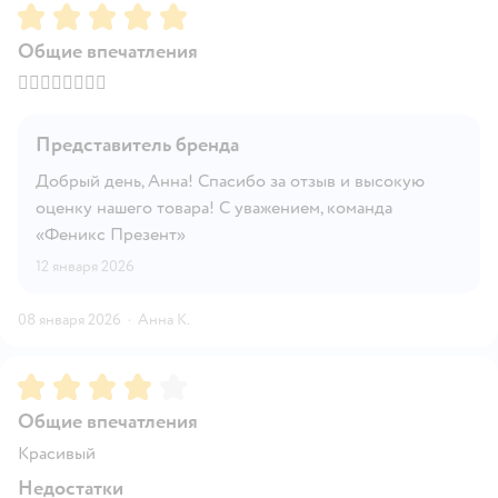
Рейтинг:
5
Общие впечатления
👍🏻👍🏻👍🏻👍🏻
Представитель бренда
Добрый день, Анна! Спасибо за отзыв и высокую
оценку нашего товара! С уважением, команда
«Феникс Презент»
12 января 2026
08 января 2026
·
Анна К.
Рейтинг:
4
Общие впечатления
Красивый
Недостатки