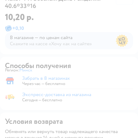
40.6*33*16
10,20 р.
+
0,10
В магазине — по ценам сайта
Скажите на кассе «Хочу как на сайте»
В магазине — по ценам сайта
Способы получения
Регион:
Минск
Выбор адреса доставки.
Забрать в 8 магазинах
Забрать в магазине
Через час — бесплатно
Экспресс-доставка из магазина
Экспресс-доставка из магазина
Сегодня
—
бесплатно
Условия возврата
Обменять или вернуть товар надлежащего качества
можно в течение 14 дней с момента покупки.