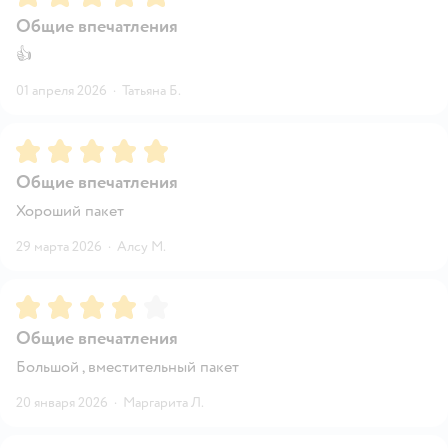
Общие впечатления
👍
01 апреля 2026
·
Татьяна Б.
Рейтинг:
5
Общие впечатления
Хороший пакет
29 марта 2026
·
Алсу М.
Рейтинг:
4
Общие впечатления
Большой , вместительный пакет
20 января 2026
·
Маргарита Л.