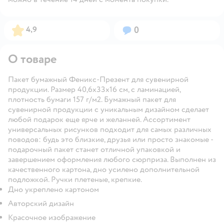
Рейтинг:
Вопросов:
4,9
0
О товаре
Пакет бумажный Феникс-Презент для сувенирной
продукции. Размер 40,6x33x16 см, с ламинацией,
плотность бумаги 157 г/м2. Бумажный пакет для
сувенирной продукции с уникальным дизайном сделает
любой подарок еще ярче и желанней. Ассортимент
универсальных рисунков подходит для самых различных
поводов: будь это близкие, друзья или просто знакомые -
подарочный пакет станет отличной упаковкой и
завершением оформления любого сюрприза. Выполнен из
качественного картона, дно усилено дополнительной
подложкой. Ручки плетеные, крепкие.
Дно укреплено картоном
Авторский дизайн
Красочное изображение