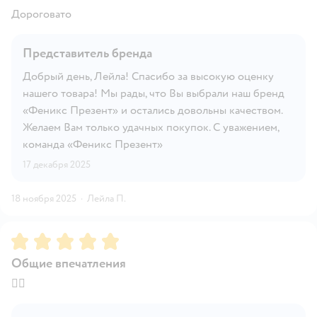
Дороговато
Представитель бренда
Добрый день, Лейла! Спасибо за высокую оценку
нашего товара! Мы рады, что Вы выбрали наш бренд
«Феникс Презент» и остались довольны качеством.
Желаем Вам только удачных покупок. С уважением,
команда «Феникс Презент»
17 декабря 2025
18 ноября 2025
·
Лейла П.
Рейтинг:
5
Общие впечатления
👍🏻