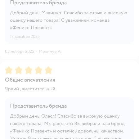
Представитель бренда
Добрый день, Махинур! Спасибо за отзыв и высокую
оценку нашего товара! С уважением, команда
«Феникс Презент»
17 декабря 2025
05 ноября 2025
·
Мохинур А.
Рейтинг:
5
Общие впечатления
Яркий , вместительный
Представитель бренда
Добрый день, Олеся! Спасибо за высокую оценку
нашего товара! Мы рады, что Вы выбрали наш бренд
«Феникс Презент» и остались довольны качеством.
Желаем Вам только удачных покупок. С уважением,