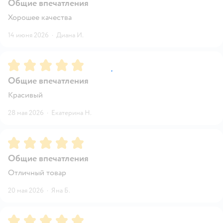
Общие впечатления
Хорошее качества
14 июня 2026
·
Диана И.
Рейтинг:
5
Общие впечатления
Красивый
28 мая 2026
·
Екатерина Н.
Рейтинг:
5
Общие впечатления
Отличный товар
20 мая 2026
·
Яна Б.
Рейтинг:
5