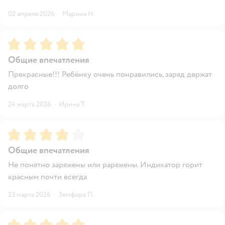
02 апреля 2026
·
Марина Н.
Рейтинг:
5
Общие впечатления
Прекрасные!!! Ребёнку очень понравились, заряд держат
долго
24 марта 2026
·
Ирина Т.
Рейтинг:
4
Общие впечатления
Не понятно заряжены или раряжены. Индикатор горит
красным почти всегда
23 марта 2026
·
Земфира П.
Рейтинг:
5