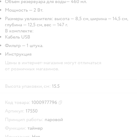
Объем резервуара для воды— 460 мл.
Мощность — 2 Вт.
Размеры увлажнителя: высота — 8,5 см, ширина — 14,5 см,
глубина — 12,5 см, вес — 147 г.
В комплекте:
Кабель USB
Фильтр — 1 штука.
Инструкция
Цены в интернет-магазине могут отличаться
от розничных магазинов.
Высота упаковки, см:
15.5
Код товара:
1000977796
Скопировать код товара
Артикул:
17550
Принцип работы:
паровой
Функции:
таймер
Ионизация:
Нет