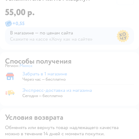
55,00 р.
+
0,55
В магазине — по ценам сайта
Скажите на кассе «Хочу как на сайте»
В магазине — по ценам сайта
Способы получения
Регион:
Минск
Выбор адреса доставки.
Забрать в 1 магазине
Забрать в магазине
Через час — бесплатно
Экспресс-доставка из магазина
Экспресс-доставка из магазина
Сегодня
—
бесплатно
Условия возврата
Обменять или вернуть товар надлежащего качества
можно в течение 14 дней с момента покупки.