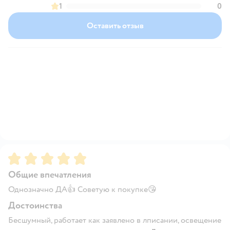
1
0
Оставить отзыв
Рейтинг:
5
Общие впечатления
Однозначно ДА👍 Советую к покупке😘
Достоинства
Бесшумный, работает как заявлено в лписании, освещение