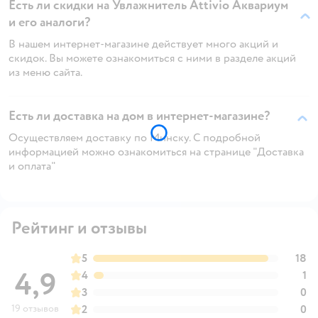
Есть ли скидки на Увлажнитель Attivio Аквариум
и его аналоги?
В нашем интернет-магазине действует много акций и
скидок. Вы можете ознакомиться с ними в разделе акций
из меню сайта.
Есть ли доставка на дом в интернет-магазине?
Осуществляем доставку по Минску. С подробной
информацией можно ознакомиться на странице "Доставка
и оплата"
Рейтинг и отзывы
5
18
4,9
4
1
3
0
19 отзывов
2
0