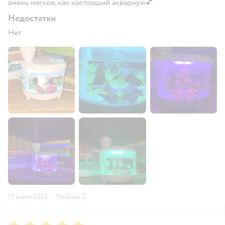
очень мягкое, как настоящий аквариум💕
Недостатки
Нет
17 июля 2025
·
Любовь С.
Рейтинг:
5