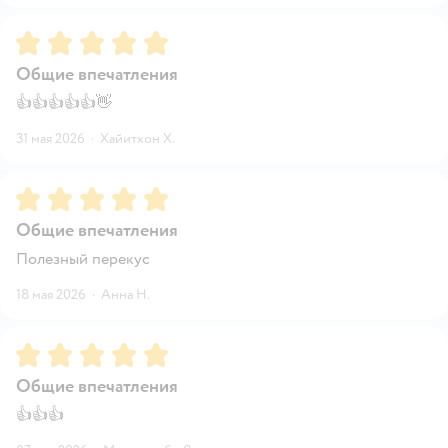
Рейтинг:
5
Общие впечатления
👍👍👍👍👍👋
31 мая 2026
·
Хайитхон Х.
Рейтинг:
5
Общие впечатления
Полезный перекус
18 мая 2026
·
Анна Н.
Рейтинг:
5
Общие впечатления
👍👍👍