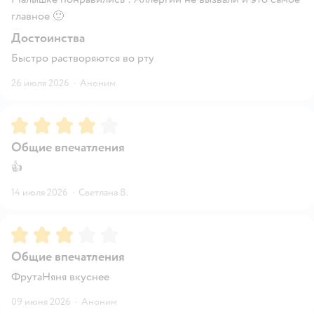
главное 🙂
Достоинства
Быстро растворяются во рту
26 июля 2026
·
Аноним
Рейтинг:
4
Общие впечатления
👍
14 июля 2026
·
Светлана В.
Рейтинг:
3
Общие впечатления
ФрутаНяня вкуснее
09 июня 2026
·
Аноним