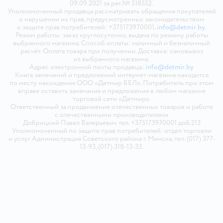
09.09.2021 за рег.№ 518552.
Уполномоченный продавца рассматривать обращения покупателей
о нарушении их прав, предусмотренных законодательством
о защите прав потребителей: +375173970001,
info@detmir.by
.
Режим работы: заказ круглосуточно, выдача по режиму работы
выбранного магазина. Способ оплаты: наличный и безналичный
расчёт. Оплата товара при получении. Доставка: самовывоз
из выбранного магазина.
Адрес электронной почты продавца:
info@detmir.by
Книга замечаний и предложений интернет-магазина находится
по месту нахождения ООО «Детмир БЕЛ». Потребитель при этом
вправе оставить замечания и предложения в любом магазине
торговой сети «Детмир».
Ответственный за продвижение отечественных товаров и работе
с отечественными производителями
Добрицкий Павел Валерьевич тел. +375173970001 доб.213
Уполномоченный по защите прав потребителей: отдел торговли
и услуг Администрация Советского района г. Минска, тел. (017) 377-
13-93, (017) 318-13-33.