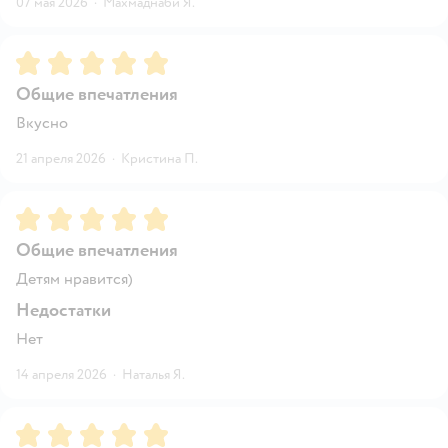
07 мая 2026
·
Махмаднаби Я.
Рейтинг:
5
Общие впечатления
Вкусно
21 апреля 2026
·
Кристина П.
Рейтинг:
5
Общие впечатления
Детям нравится)
Недостатки
Нет
14 апреля 2026
·
Наталья Я.
Рейтинг:
5