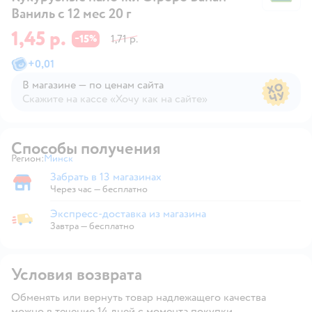
Ваниль с 12 мес 20 г
1,45 р.
15
1,71 р.
−
%
+
0,01
В магазине — по ценам сайта
Скажите на кассе «Хочу как на сайте»
В магазине — по ценам сайта
Способы получения
Регион:
Минск
Выбор адреса доставки.
Забрать в 13 магазинах
Забрать в магазине
Через час — бесплатно
Экспресс-доставка из магазина
Экспресс-доставка из магазина
Завтра
—
бесплатно
Условия возврата
Обменять или вернуть товар надлежащего качества
можно в течение 14 дней с момента покупки.