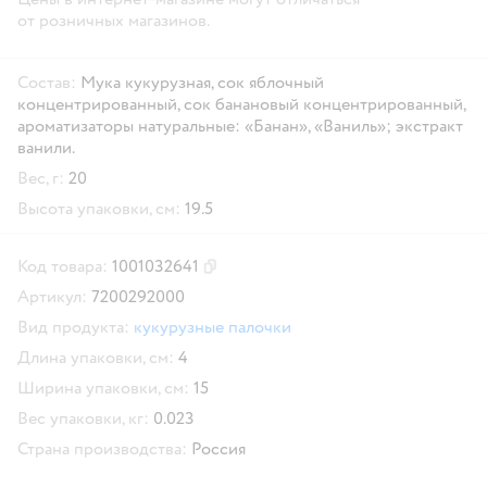
от розничных магазинов.
Состав:
Мука кукурузная, сок яблочный
концентрированный, сок банановый концентрированный,
ароматизаторы натуральные: «Банан», «Ваниль»; экстракт
ванили.
Вес, г:
20
Высота упаковки, см:
19.5
Код товара:
1001032641
Скопировать код товара
Артикул:
7200292000
Вид продукта:
кукурузные палочки
Длина упаковки, см:
4
Ширина упаковки, см:
15
Вес упаковки, кг:
0.023
Страна производства:
Россия