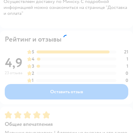
Осуществляем доставку по Минску. С подробной
информацией можно ознакомиться на странице "Доставка
и оплата"
Рейтинг и отзывы
5
21
4,9
4
1
3
1
23 отзыва
2
0
1
0
Оставить отзыв
Рейтинг:
5
Общие впечатления
Малышке понравились ! Аллергии не вызвали и это самое