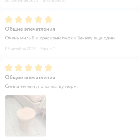
26 сентября 2025
·
Виктория В.
Рейтинг:
5
Общие впечатления
Очень милый и красивый пуфик Закажу еще один
03 октября 2025
·
Елена Г.
Рейтинг:
5
Общие впечатления
Симпатичный , по качеству норм.