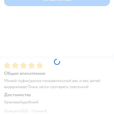
Рейтинг:
5
Общие впечатления
Милый пуфик)дочке понравился,мой вес и вес детей
выдерживает.Ткань легко протереть тряпочкой
Достоинства
Красивый,удобный
25 августа 2025
·
Полина В.