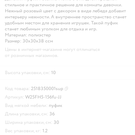
стильное и практичное решение для комнаты девочки.
Нежный розовый цвет с декором в виде лебедя добавит
интерьеру нежности. А внутреннее пространство станет
удобным местом для хранения игрушек. Такой пуфик
станет любимым уголком для отдыха и игр.
Материал: полиэстер
Размер: 30х30х38 cсм
Цены в интернет-магазине могут отличаться
от розничных магазинов.
Высота упаковки, см:
10
Код товара:
2518350001sup
Скопировать код товара
Артикул:
W25FH5-156fu-JJ
Вид мягкой мебели:
пуфик
Длина упаковки, см:
36
Ширина упаковки, см:
30
Вес упаковки, кг:
1.2