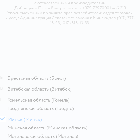
с отечественными производителями
Добрицкий Павел Валерьевич тел. +375173970001 доб.213
Уполномоченный по защите прав потребителей: отдел торговли
и услуг Администрация Советского района г. Минска, тел. (017) 377-
13-93, (017) 318-13-33.
Б
Брестская область
(Брест)
В
Витебская область
(Витебск)
Г
Гомельская область
(Гомель)
Гродненская область
(Гродно)
М
Минск
(Минск)
Минская область
(Минская область)
Могилевская область
(Могилев)