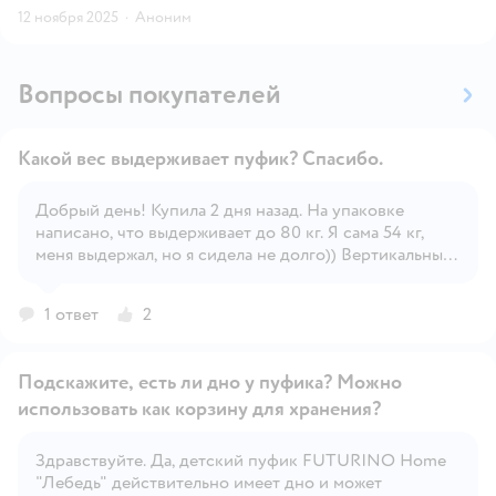
12 ноября 2025
·
Аноним
Вопросы покупателей
Какой вес выдерживает пуфик? Спасибо.
Добрый день! Купила 2 дня назад. На упаковке
написано, что выдерживает до 80 кг. Я сама 54 кг,
Открыть вопрос
меня выдержал, но я сидела не долго)) Вертикальные
вставки в пуфик мне показались из фанеры, прочные
1 ответ
2
Подскажите, есть ли дно у пуфика? Можно
использовать как корзину для хранения?
Здравствуйте. Да, детский пуфик FUTURINO Home
Открыть вопрос
"Лебедь" действительно имеет дно и может