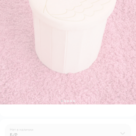
Нет в наличии
Б/Р