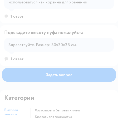
использоваться как корзина для хранения
1 ответ
Подскадите высоту пуфа пожалуйста
Здравствуйте. Размер: 30х30х38 cм.
Открыть вопрос
1 ответ
Задать вопрос
Категории
Бытовая
Хозтовары и бытовая химия
химия и
Кровать для подростка