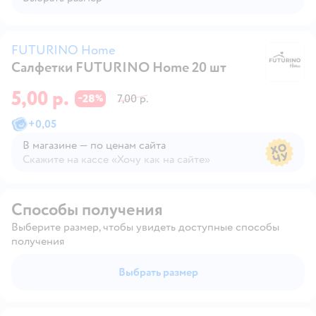
FUTURINO Home
Салфетки FUTURINO Home 20 шт
F
5,00 р.
28
7,00 р.
−
%
+
0,05
В магазине — по ценам сайта
Скажите на кассе «Хочу как на сайте»
В магазине — по ценам сайта
Способы получения
Выберите размер, чтобы увидеть доступные способы
получения
Выбрать размер