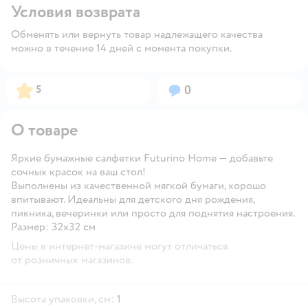
Условия возврата
Обменять или вернуть товар надлежащего качества
можно в течение 14 дней с момента покупки.
Рейтинг:
Вопросов:
5
0
О товаре
Яркие бумажные салфетки Futurino Home — добавьте
сочных красок на ваш стол!
Выполнены из качественной мягкой бумаги, хорошо
впитывают. Идеальны для детского дня рождения,
пикника, вечеринки или просто для поднятия настроения.
Размер: 32х32 см
Цены в интернет-магазине могут отличаться
от розничных магазинов.
Высота упаковки, см:
1