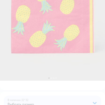
В наличии
32*32
Выбрать размер