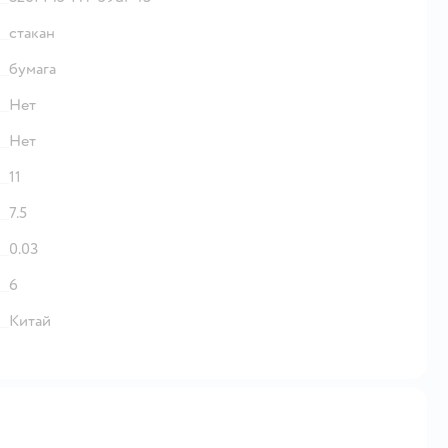
стакан
бумага
Нет
Нет
11
7.5
0.03
6
Китай