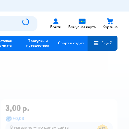
Войти
Бонусная карта
Корзина
етская
Прогулки и
Спорт и отдых
Ещё 7
омната
путешествия
3,00 р.
+
0,03
В магазине — по ценам сайта