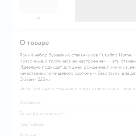
далее
О товаре
Яркий набор бумажных стаканчиков Futurino Home — 
Красочные, с тропическим настроением — эти стакан
Идеально подходят для дней рождения, пикников, ве
качественного пищевого картона — безопасны для дет
Объём - 220мл
Цены в интернет-магазине могут отличаться от розни
Объём, мл:
Высота упаковки, см:
Код товара:
Артикул: