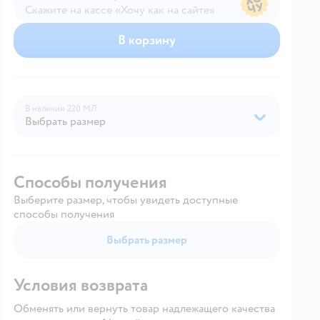
Скажите на кассе «Хочу как на сайте»
В магазине — по ценам сайта
В корзину
В наличии
220 МЛ
Выбрать размер
Способы получения
Выберите размер, чтобы увидеть доступные
способы получения
Выбрать размер
Условия возврата
Обменять или вернуть товар надлежащего качества