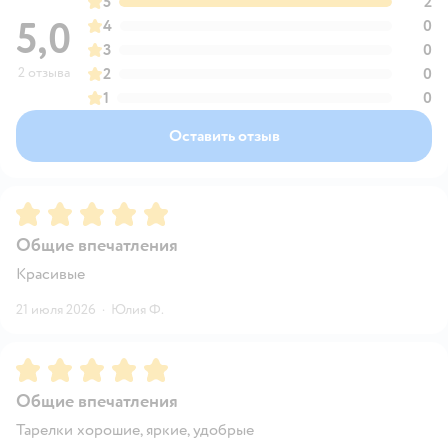
5
2
5,0
4
0
3
0
2 отзыва
2
0
1
0
Оставить отзыв
Рейтинг:
5
Общие впечатления
Красивые
21 июля 2026
·
Юлия Ф.
Рейтинг:
5
Общие впечатления
Тарелки хорошие, яркие, удобрые