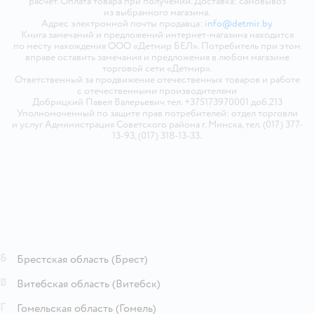
расчёт. Оплата товара при получении. Доставка: самовывоз
из выбранного магазина.
Адрес электронной почты продавца:
info@detmir.by
Книга замечаний и предложений интернет-магазина находится
по месту нахождения ООО «Детмир БЕЛ». Потребитель при этом
вправе оставить замечания и предложения в любом магазине
торговой сети «Детмир».
Ответственный за продвижение отечественных товаров и работе
с отечественными производителями
Добрицкий Павел Валерьевич тел. +375173970001 доб.213
Уполномоченный по защите прав потребителей: отдел торговли
и услуг Администрация Советского района г. Минска, тел. (017) 377-
13-93, (017) 318-13-33.
Б
Брестская область
(Брест)
В
Витебская область
(Витебск)
Г
Гомельская область
(Гомель)