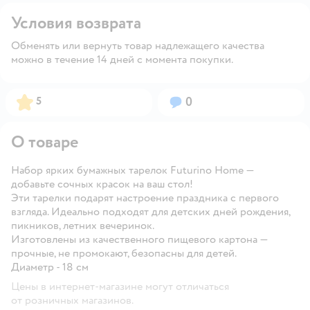
Условия возврата
Обменять или вернуть товар надлежащего качества
можно в течение 14 дней с момента покупки.
Рейтинг:
Вопросов:
5
0
О товаре
Набор ярких бумажных тарелок Futurino Home —
добавьте сочных красок на ваш стол!
Эти тарелки подарят настроение праздника с первого
взгляда. Идеально подходят для детских дней рождения,
пикников, летних вечеринок.
Изготовлены из качественного пищевого картона —
прочные, не промокают, безопасны для детей.
Диаметр - 18 см
Цены в интернет-магазине могут отличаться
от розничных магазинов.