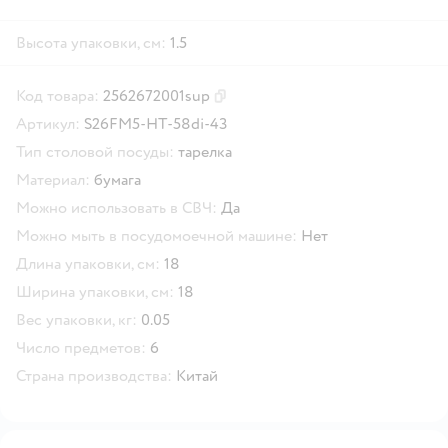
Высота упаковки, см:
1.5
Код товара:
2562672001sup
Скопировать код товара
Артикул:
S26FM5-HT-58di-43
Тип столовой посуды:
тарелка
Материал:
бумага
Можно использовать в СВЧ:
Да
Можно мыть в посудомоечной машине:
Нет
Длина упаковки, см:
18
Ширина упаковки, см:
18
Вес упаковки, кг:
0.05
Число предметов:
6
Страна производства:
Китай