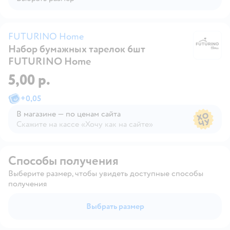
FUTURINO Home
Набор бумажных тарелок 6шт
F
FUTURINO Home
5,00 р.
+
0,05
В магазине — по ценам сайта
Скажите на кассе «Хочу как на сайте»
В магазине — по ценам сайта
Способы получения
Выберите размер, чтобы увидеть доступные способы
получения
Выбрать размер