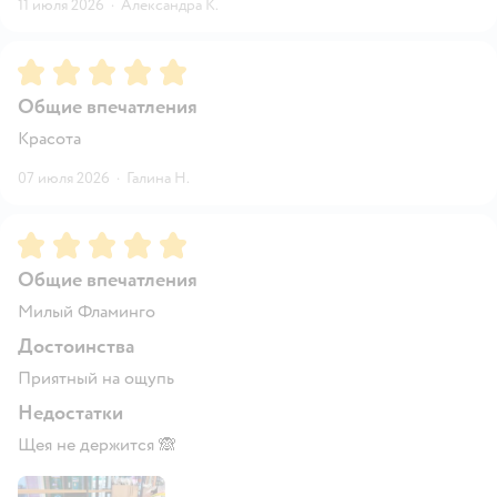
11 июля 2026
·
Александра К.
Рейтинг:
5
Общие впечатления
Красота
07 июля 2026
·
Галина Н.
Рейтинг:
5
Общие впечатления
Милый Фламинго
Достоинства
Приятный на ощупь
Недостатки
Щея не держится 🙈