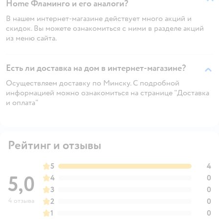
Home Фламинго и его аналоги?
В нашем интернет-магазине действует много акций и
скидок. Вы можете ознакомиться с ними в разделе акций
из меню сайта.
Есть ли доставка на дом в интернет-магазине?
Осуществляем доставку по Минску. С подробной
информацией можно ознакомиться на странице "Доставка
и оплата"
Рейтинг и отзывы
5
4
5,0
4
0
3
0
4 отзыва
2
0
1
0