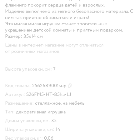
фламинго покорит сердца детей и взрослых.
Изделие выполнено из мягкого безопасного материала. С
ним так приятно обниматься и играть!
Эта милая милая игрушка станет трогательным
украшением детской комнаты и приятным подарком.
Размер: 35х14 см
Цены в интернет-магазине могут отличаться
от розничных магазинов.
Высота упаковки, см:
7
Код товара:
2562689001sup
Скопировать код товара
Артикул:
S26FM5-HT-85ha-LJ
Размещение:
стеллажное,
на мебель
Тип:
декоративная игрушка
Длина упаковки, см:
35
Ширина упаковки, см:
14
Вес упаковки, кг:
0.06