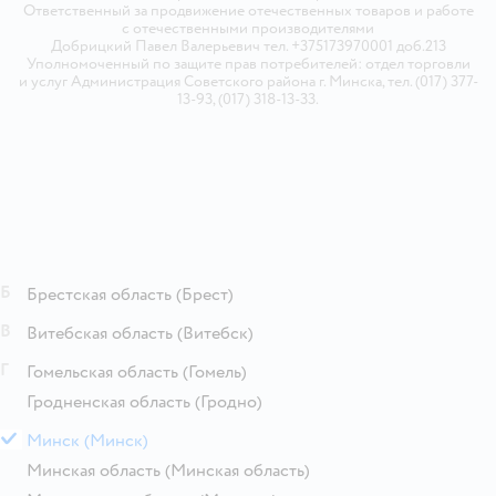
Ответственный за продвижение отечественных товаров и работе
с отечественными производителями
Добрицкий Павел Валерьевич тел. +375173970001 доб.213
Уполномоченный по защите прав потребителей: отдел торговли
и услуг Администрация Советского района г. Минска, тел. (017) 377-
13-93, (017) 318-13-33.
Б
Брестская область
(Брест)
В
Витебская область
(Витебск)
Г
Гомельская область
(Гомель)
Гродненская область
(Гродно)
М
Минск
(Минск)
Минская область
(Минская область)