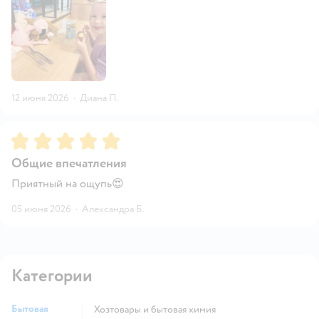
12 июня 2026
·
Диана П.
Рейтинг:
5
Общие впечатления
Приятный на ощупь😍
05 июня 2026
·
Александра Б.
Категории
Бытовая
Хозтовары и бытовая химия