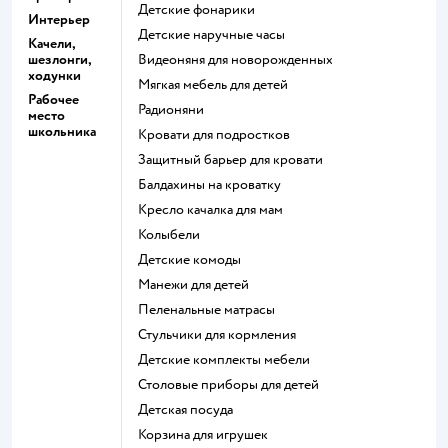
Детские фонарики
Интерьер
Детские наручные часы
Качели,
шезлонги,
Видеоняня для новорожденных
ходунки
Мягкая мебель для детей
Рабочее
Радионяни
место
школьника
Кровати для подростков
Защитный барьер для кровати
Балдахины на кроватку
Кресло качалка для мам
Колыбели
Детские комоды
Манежи для детей
Пеленальные матрасы
Стульчики для кормления
Детские комплекты мебели
Столовые приборы для детей
Детская посуда
Корзина для игрушек