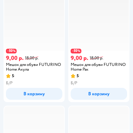
50
50
−
%
−
%
9,00 р.
9,00 р.
18,00 р.
18,00 р.
Мешок для обуви FUTURINO
Мешок для обуви FUTURINO
Home Акула
Home Рак
5
5
Б/Р
Б/Р
В корзину
В корзину