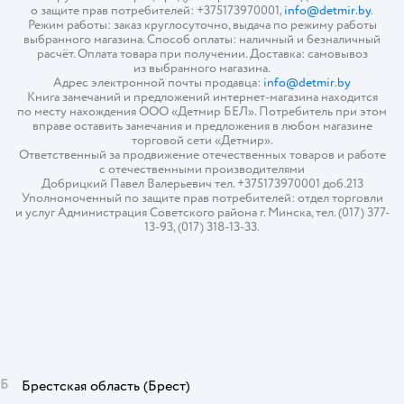
о защите прав потребителей: +375173970001,
info@detmir.by
.
Режим работы: заказ круглосуточно, выдача по режиму работы
выбранного магазина. Способ оплаты: наличный и безналичный
расчёт. Оплата товара при получении. Доставка: самовывоз
из выбранного магазина.
Адрес электронной почты продавца:
info@detmir.by
Книга замечаний и предложений интернет-магазина находится
по месту нахождения ООО «Детмир БЕЛ». Потребитель при этом
вправе оставить замечания и предложения в любом магазине
торговой сети «Детмир».
Ответственный за продвижение отечественных товаров и работе
с отечественными производителями
Добрицкий Павел Валерьевич тел. +375173970001 доб.213
Уполномоченный по защите прав потребителей: отдел торговли
и услуг Администрация Советского района г. Минска, тел. (017) 377-
13-93, (017) 318-13-33.
Б
Брестская область
(Брест)