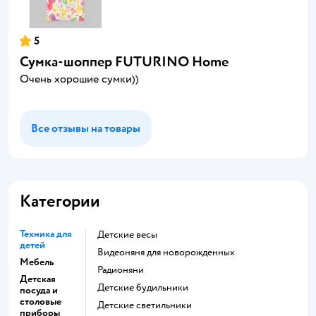
5
Сумка-шоппер FUTURINO Home
Очень хорошие сумки))
Все отзывы на товары
Категории
Техника для
Детские весы
детей
Видеоняня для новорожденных
Мебель
Радионяни
Детская
Детские будильники
посуда и
столовые
Детские светильники
приборы