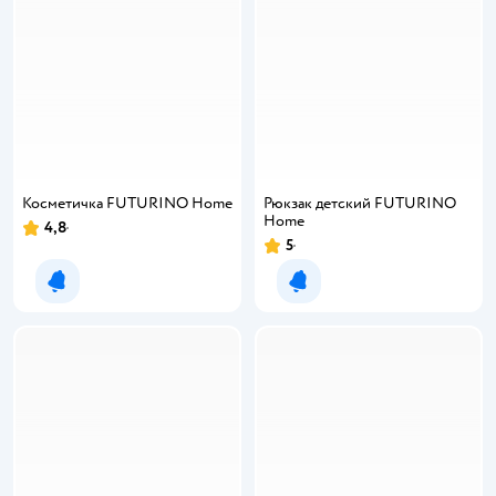
Косметичка FUTURINO Home
Рюкзак детский FUTURINO
Home
4,8
5
Уведомить о появлении
Уведомить о появлении