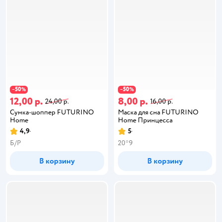
50
50
−
%
−
%
12,00 р.
8,00 р.
24,00 р.
16,00 р.
Сумка-шоппер FUTURINO
Маска для сна FUTURINO
Home
Home Принцесса
4,9
5
Б/Р
20*9
В корзину
В корзину