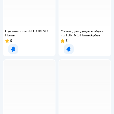
Сумка-шоппер FUTURINO
Мешок для одежды и обуви
Home
FUTURINO Home Арбуз
5
5
Уведомить о появлении
Уведомить о появлении