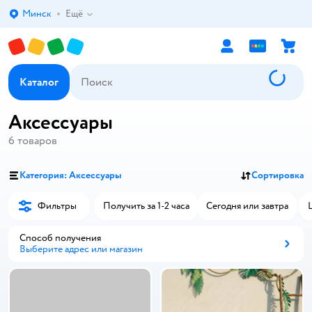
Минск
Ещё
Выбор адреса доставки.
Каталог
Аксессуары
6
товаров
Категория: Аксессуары
Сортировка
Фильтры
Получить за 1-2 часа
Сегодня или завтра
Способ получения
Выберите адрес или магазин
Способ получения