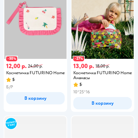
50
27
−
%
−
%
12,00 р.
13,00 р.
24,00 р.
18,00 р.
Косметичка FUTURINO Home
Косметичка FUTURINO Home
Ананасы
5
5
Б/Р
10*25*16
В корзину
В корзину