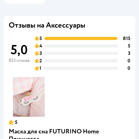
Отзывы на Аксессуары
5
815
5,0
4
5
3
3
823 отзыва
2
0
1
0
5
Маска для сна FUTURINO Home
Принцесса