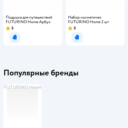
Подушка для путешествий
Набор косметичек
FUTURINO Home Арбуз
FUTURINO Home 2 шт
5
5
Уведомить о появлении
Уведомить о появлении
Популярные бренды
FUTURINO Home