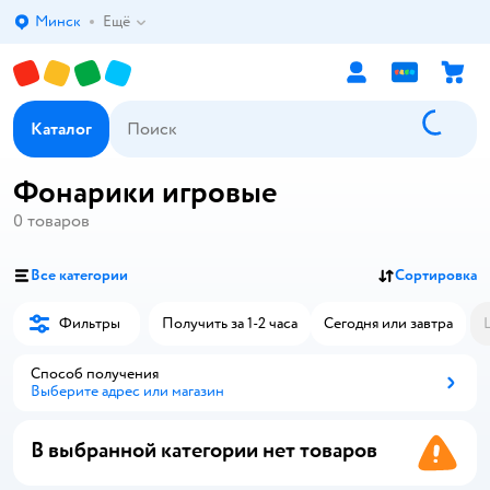
Минск
Ещё
Выбор адреса доставки.
Каталог
Фонарики игровые
0
товаров
Все категории
Сортировка
Фильтры
Получить за 1-2 часа
Сегодня или завтра
Способ получения
Выберите адрес или магазин
Способ получения
В выбранной категории нет товаров