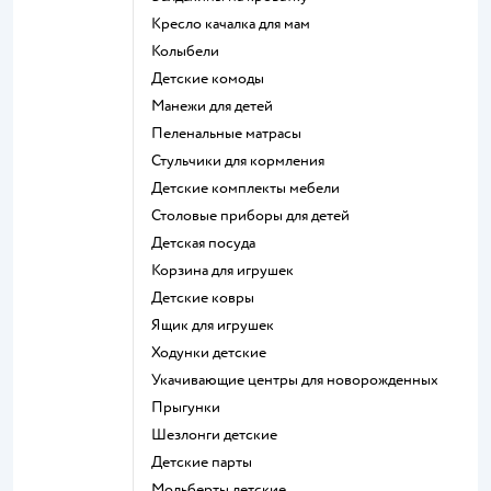
Кресло качалка для мам
Колыбели
Детские комоды
Манежи для детей
Пеленальные матрасы
Стульчики для кормления
Детские комплекты мебели
Столовые приборы для детей
Детская посуда
Корзина для игрушек
Детские ковры
Ящик для игрушек
Ходунки детские
Укачивающие центры для новорожденных
Прыгунки
Шезлонги детские
Детские парты
Мольберты детские