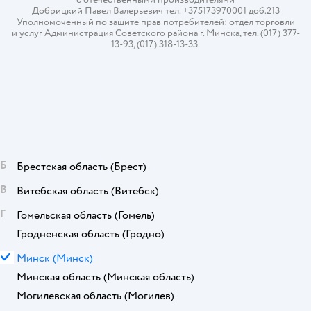
Добрицкий Павел Валерьевич тел. +375173970001 доб.213
Уполномоченный по защите прав потребителей: отдел торговли
и услуг Администрация Советского района г. Минска, тел. (017) 377-
13-93, (017) 318-13-33.
Б
Брестская область
(Брест)
В
Витебская область
(Витебск)
Г
Гомельская область
(Гомель)
Гродненская область
(Гродно)
М
Минск
(Минск)
Минская область
(Минская область)
Могилевская область
(Могилев)